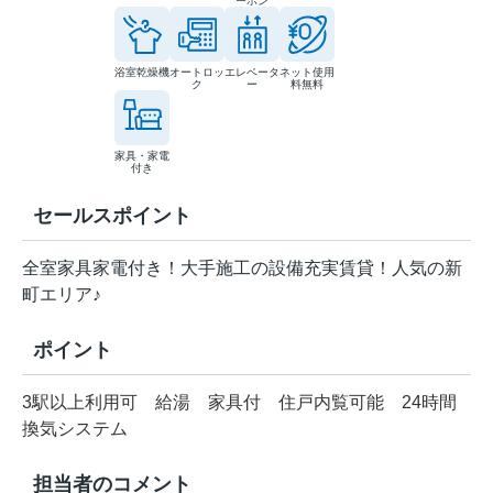
ーホン
浴室乾燥機
オートロッ
エレベータ
ネット使用
ク
ー
料無料
家具・家電
付き
セールスポイント
全室家具家電付き！大手施工の設備充実賃貸！人気の新
町エリア♪
ポイント
3駅以上利用可
給湯
家具付
住戸内覧可能
24時間
換気システム
担当者のコメント