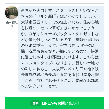
新生活を失敗せず、スタートさせたいならこ
ちらの「セルン新町」はいかがでしょうか。
大阪市西区エリアでの住まいなら、住み心地
山本 茜唯
渚
も快適な「セルン新町」はいかがでしょう
か。収納はシューズボックス・クロゼットな
どが備え付けられているので、衣類や日用品
の収納に重宝します。室内設備は浴室乾燥
機・洗面所独立などが揃っているので、快適
に過ごしやすいお部屋になります。こちらは
マンションタイプになります。新しい土地で
の新しい暮らし。大阪市西区エリアや地下鉄
長堀鶴見緑地西長堀付近にあるお部屋をお探
しなら、当社にお任せ下さい。素敵なお部屋
をご紹介いたします。
LINEからお問い合わせ
無料