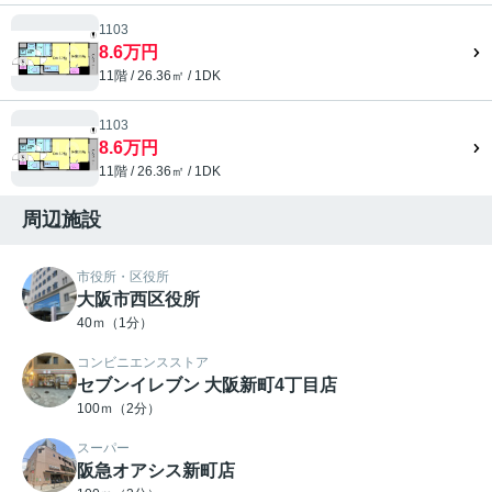
1103
8.6万円
11階 / 26.36㎡ / 1DK
1103
8.6万円
11階 / 26.36㎡ / 1DK
周辺施設
市役所・区役所
大阪市西区役所
40ｍ（1分）
コンビニエンスストア
セブンイレブン 大阪新町4丁目店
100ｍ（2分）
スーパー
阪急オアシス新町店