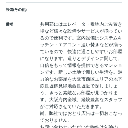
-
設備(その他)
共用部にはエレベータ・敷地内ごみ置き
備考
場など様々な設備やサービスが揃ってい
るので便利です。室内設備はシステムキ
ッチン・エアコン・追い焚きなどが揃っ
ているので、快適に過ごしやすいお部屋
になります。造りとデザインに関して、
自信をもって情報を提供できるマンショ
ンです。新しい土地で新しい生活を。魅
力的なお部屋を大阪市西区エリアの地下
鉄長堀鶴見緑地西長堀近で探しましょ
う。きっと素敵なお部屋が見つかりま
す。大阪府内全域、経験豊富なスタッフ
がご対応させていただきます。
尚、弊社ではおとり広告は一切おこなっ
ておりません。
お問い合わせいただいた物件は勿論のこ