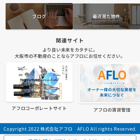
ブログ
最近見た物件
関連サイト
より良い未来をカタチに。
大阪市の不動産のことならアフロにお任せください。
アフロコーポレートサイト
アフロの賃貸管理
Copyright 2022 株式会社アフロ AFLO All rights Reserved.