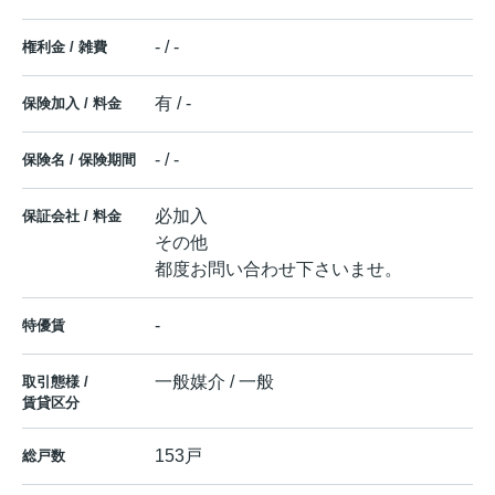
- / -
権利金 / 雑費
有 / -
保険加入 / 料金
- / -
保険名 / 保険期間
必加入
保証会社 / 料金
その他
都度お問い合わせ下さいませ。
-
特優賃
一般媒介 / 一般
取引態様 /
賃貸区分
153戸
総戸数