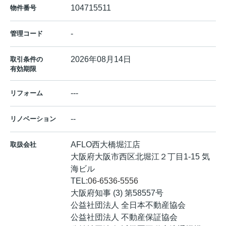
104715511
物件番号
-
管理コード
2026年08月14日
取引条件の
有効期限
---
リフォーム
--
リノベーション
AFLO西大橋堀江店
取扱会社
大阪府大阪市西区北堀江２丁目1-15 気
海ビル
TEL:
06-6536-5556
大阪府知事 (3) 第58557号
公益社団法人 全日本不動産協会
公益社団法人 不動産保証協会