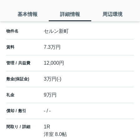
基本情報
詳細情報
周辺環境
セルン新町
物件名
7.3万円
賃料
12,000円
管理 / 共益費
3万円(-)
敷金(保証金)
9万円
礼金
- / -
償却 / 敷引
1R
間取り / 詳細
洋室 8.0帖