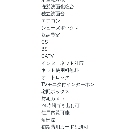
洗髪洗面化粧台
独立洗面台
エアコン
シューズボックス
収納豊富
CS
BS
CATV
インターネット対応
ネット使用料無料
オートロック
TVモニタ付インターホン
宅配ボックス
防犯カメラ
24時間ゴミ出し可
住戸内覧可能
角部屋
初期費用カード決済可