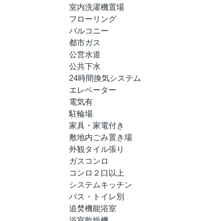
室内洗濯機置場
フローリング
バルコニー
都市ガス
公営水道
公共下水
24時間換気システム
エレベーター
電気有
駐輪場
家具・家電付き
敷地内ごみ置き場
外観タイル張り
ガスコンロ
コンロ２口以上
システムキッチン
バス・トイレ別
追焚機能浴室
浴室乾燥機