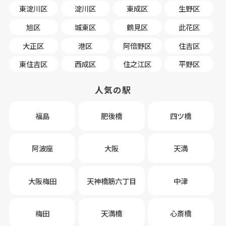
東淀川区
淀川区
東成区
生野区
旭区
城東区
鶴見区
此花区
大正区
港区
阿倍野区
住吉区
東住吉区
西成区
住之江区
平野区
人気の駅
福島
肥後橋
四ツ橋
阿波座
大阪
天満
大阪梅田
天神橋筋六丁目
中津
梅田
天満橋
心斎橋