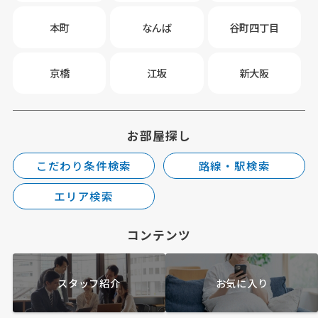
本町
なんば
谷町四丁目
京橋
江坂
新大阪
お部屋探し
こだわり条件検索
路線・駅検索
エリア検索
コンテンツ
スタッフ紹介
お気に入り