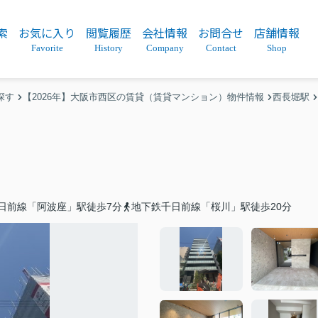
索
お気に入り
閲覧履歴
会社情報
お問合せ
店舗情報
Favorite
History
Company
Contact
Shop
探す
【2026年】大阪市西区の賃貸（賃貸マンション）物件情報
西長堀駅
日前線「阿波座」駅徒歩7分
地下鉄千日前線「桜川」駅徒歩20分