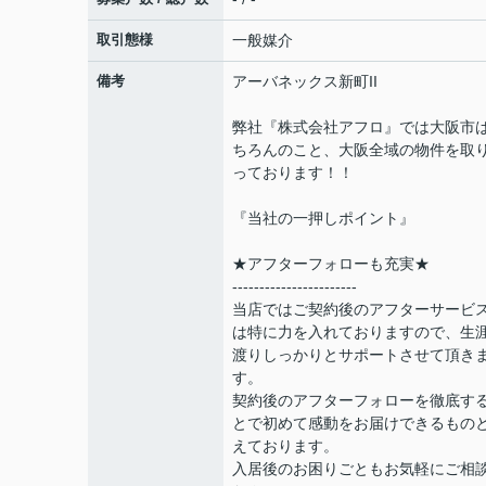
取引態様
一般媒介
備考
アーバネックス新町II
弊社『株式会社アフロ』では大阪市
ちろんのこと、大阪全域の物件を取
っております！！
『当社の一押しポイント』
★アフターフォローも充実★
-----------------------
当店ではご契約後のアフターサービ
は特に力を入れておりますので、生
渡りしっかりとサポートさせて頂き
す。
契約後のアフターフォローを徹底す
とで初めて感動をお届けできるもの
えております。
入居後のお困りごともお気軽にご相