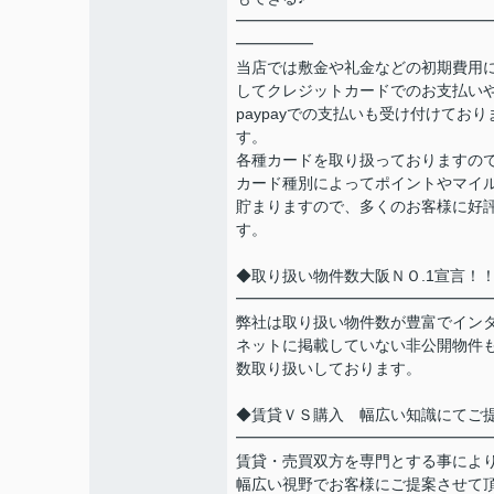
━━━━━━━━━━━━━━━━
━━━━━
当店では敷金や礼金などの初期費用
してクレジットカードでのお支払い
paypayでの支払いも受け付けており
す。
各種カードを取り扱っておりますの
カード種別によってポイントやマイ
貯まりますので、多くのお客様に好
す。
◆取り扱い物件数大阪ＮＯ.1宣言！
━━━━━━━━━━━━━━━━
弊社は取り扱い物件数が豊富でイン
ネットに掲載していない非公開物件
数取り扱いしております。
◆賃貸ＶＳ購入 幅広い知識にてご
━━━━━━━━━━━━━━━━
賃貸・売買双方を専門とする事によ
幅広い視野でお客様にご提案させて