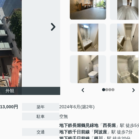
Ⅱ 外観
13,000円
2024年6月(築2年)
築年
空無
駐車
地下鉄長堀鶴見緑地
「
西長堀
」駅 徒歩5
地下鉄千日前線
「
阿波座
」駅 徒歩7分
交通
地下鉄千日前線
「
桜川
」駅 徒歩20分