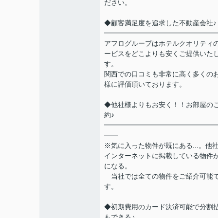
ださい。
◆顧客満足度を追求した不動産会社♪
━━━━━━━━━━━━━━━━
アフログループはホテルクオリティ
ービスをどこよりも安くご提供いた
す。
関西での口コミも非常に高く多くの
様に評価頂いております。
◆他社様よりもお安く！！お部屋の
約♪
━━━━━━━━━━━━━━━━
━━
※気に入った物件が既にある...。他
インターネットに掲載している物件
になる。
当社では全ての物件をご紹介可能
す。
◆初期費用のカード決済可能で分割
もできる♪