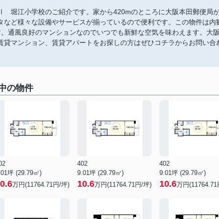
 堀江小学校のご紹介です。家から420mのところに大阪本田郵便局
タなど様々な設備やサービスが揃っているので便利です。この物件は内
す。通風良好のマンションなのでいつでも新鮮な空気を味わえます。大
賃貸マンション、賃貸アパートをお探しの方はぜひコチラからお問い合
中の物件
02
402
402
.01坪 (29.79㎡)
9.01坪 (29.79㎡)
9.01坪 (29.79㎡)
0.6
10.6
10.6
万円(11764.71円/坪)
万円(11764.71円/坪)
万円(11764.71