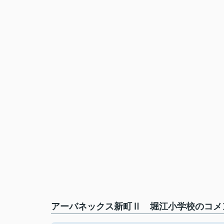
アーバネックス新町Ⅱ 堀江小学校のコメン