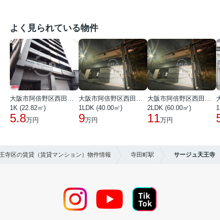
よく見られている物件
大阪市阿倍野区西田辺町１丁目
大阪市阿倍野区西田辺町１丁目
大阪市阿倍野区西田辺町１丁目
1K (22.82㎡)
1LDK (40.00㎡)
2LDK (60.00㎡)
1
5.8
9
11
万円
万円
万円
天王寺区の賃貸（賃貸マンション）物件情報
寺田町駅
サージュ天王寺