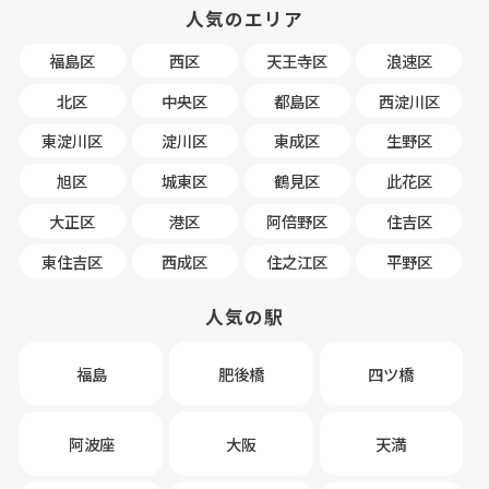
人気のエリア
福島区
西区
天王寺区
浪速区
北区
中央区
都島区
西淀川区
東淀川区
淀川区
東成区
生野区
旭区
城東区
鶴見区
此花区
大正区
港区
阿倍野区
住吉区
東住吉区
西成区
住之江区
平野区
人気の駅
福島
肥後橋
四ツ橋
阿波座
大阪
天満