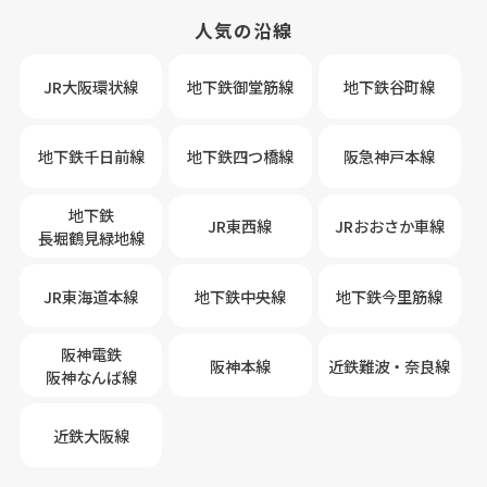
人気の沿線
JR大阪環状線
地下鉄御堂筋線
地下鉄谷町線
地下鉄千日前線
地下鉄四つ橋線
阪急神戸本線
地下鉄
JR東西線
JRおおさか車線
長堀鶴見緑地線
JR東海道本線
地下鉄中央線
地下鉄今里筋線
阪神電鉄
阪神本線
近鉄難波・奈良線
阪神なんば線
近鉄大阪線