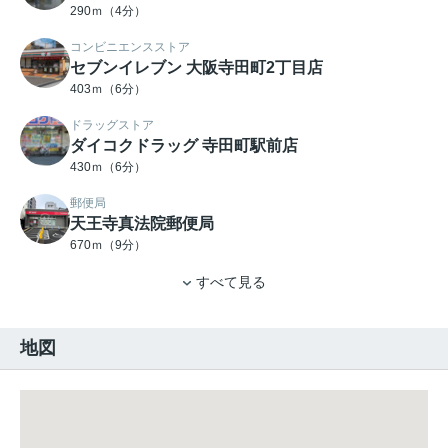
290ｍ（4分）
コンビニエンスストア
セブンイレブン 大阪寺田町2丁目店
403ｍ（6分）
ドラッグストア
ダイコクドラッグ 寺田町駅前店
430ｍ（6分）
郵便局
天王寺真法院郵便局
670ｍ（9分）
すべて見る
地図