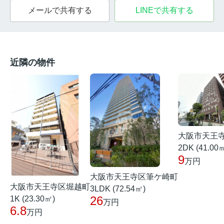
メールで共有する
LINEで共有する
近隣の物件
大阪市天王
2DK (41.00
9
万円
大阪市天王寺区筆ケ崎町
大阪市天王寺区堀越町
3LDK (72.54㎡)
26
1K (23.30㎡)
万円
6.8
万円