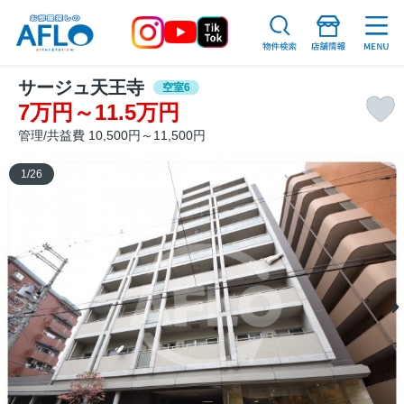
サージュ天王寺
空室6
7万円～11.5万円
管理/共益費 10,500円～11,500円
1
/
26