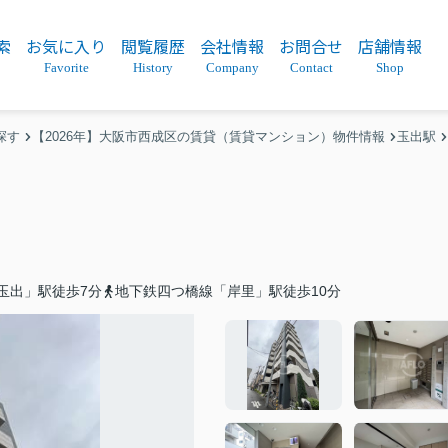
索
お気に入り
閲覧履歴
会社情報
お問合せ
店舗情報
Favorite
History
Company
Contact
Shop
探す
【2026年】大阪市西成区の賃貸（賃貸マンション）物件情報
玉出駅
玉出」駅徒歩7分
地下鉄四つ橋線「岸里」駅徒歩10分