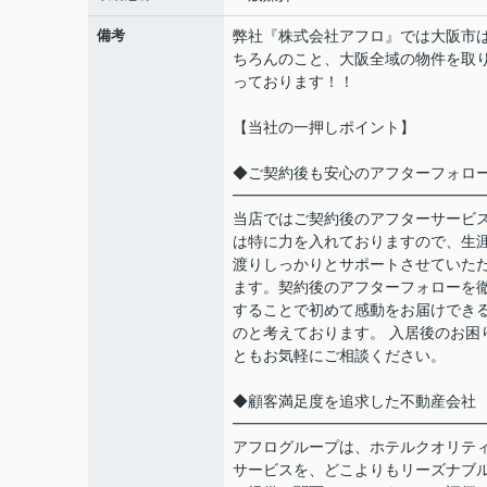
備考
弊社『株式会社アフロ』では大阪市
ちろんのこと、大阪全域の物件を取
っております！！
【当社の一押しポイント】
◆ご契約後も安心のアフターフォロ
━━━━━━━━━━━━━━━━
当店ではご契約後のアフターサービ
は特に力を入れておりますので、生
渡りしっかりとサポートさせていた
ます。契約後のアフターフォローを
することで初めて感動をお届けでき
のと考えております。 入居後のお困
ともお気軽にご相談ください。
◆顧客満足度を追求した不動産会社
━━━━━━━━━━━━━━━━
アフログループは、ホテルクオリテ
サービスを、どこよりもリーズナブ