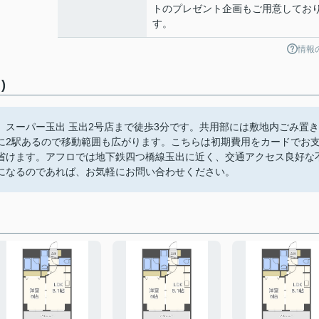
トのプレゼント企画もご用意してお
す。
情報
)
スーパー玉出 玉出2号店まで徒歩3分です。共用部には敷地内ごみ置き
に2駅あるので移動範囲も広がります。こちらは初期費用をカードでお
省けます。アフロでは地下鉄四つ橋線玉出に近く、交通アクセス良好な
になるのであれば、お気軽にお問い合わせください。