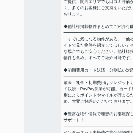
ご提供。関西エリアでも口コミ評価
く、多くのお客様にご支持をいただ
おります。
◆他社様掲載物件まとめてご紹介可
━━━━━━━━━━━━━━━━
「すでに気になる物件がある」「他
イトで見た物件を紹介してほしい」
な場合でもご安心ください。他社様
物件も含め、すべてご紹介可能です
◆初期費用カード決済・分割払い対
━━━━━━━━━━━━━━━━
敷金・礼金・初期費用はクレジット
ド決済・PayPay決済が可能。カード
別によりポイントやマイルが貯まる
め、大変ご好評いただいております
◆豊富な物件情報で理想のお部屋探
サポート！
━━━━━━━━━━━━━━━━
インターネット未掲載の非公開物件