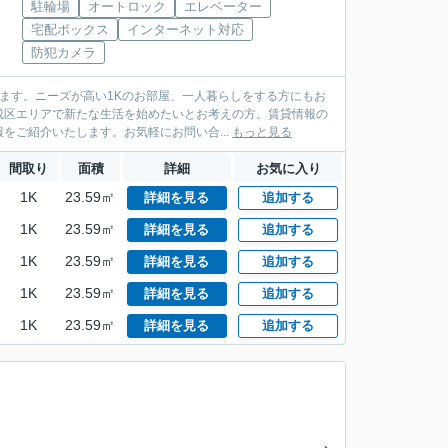
駐輪場
オートロック
エレベーター
宅配ボックス
インターネット対応
防犯カメラ
けます。ニーズが高い1Kのお部屋、一人暮らしをする方にもお
成区エリアで新たな生活を始めたいとお考えの方。賃貸情報の
ご紹介いたします。お気軽にお問い合...
もっと見る
間取り
面積
詳細
お気に入り
1K
23.59㎡
詳細を見る
追加する
1K
23.59㎡
詳細を見る
追加する
1K
23.59㎡
詳細を見る
追加する
1K
23.59㎡
詳細を見る
追加する
1K
23.59㎡
詳細を見る
追加する