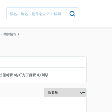
ン）物件情報
松屋町駅
/
谷町九丁目駅
/
桜川駅