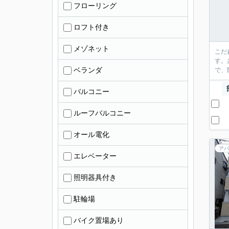
フローリング
ロフト付き
メゾネット
こだ
す。
ベランダ
で、
バルコニー
ルーフバルコニー
オール電化
アパ
エレベーター
照明器具付き
駐輪場
バイク置場あり