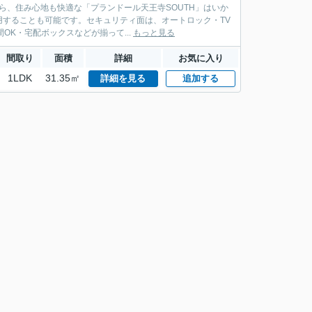
ら、住み心地も快適な「プランドール天王寺SOUTH」はいか
することも可能です。セキュリティ面は、オートロック・TV
K・宅配ボックスなどが揃って...
もっと見る
間取り
面積
詳細
お気に入り
1LDK
31.35㎡
詳細を見る
追加する