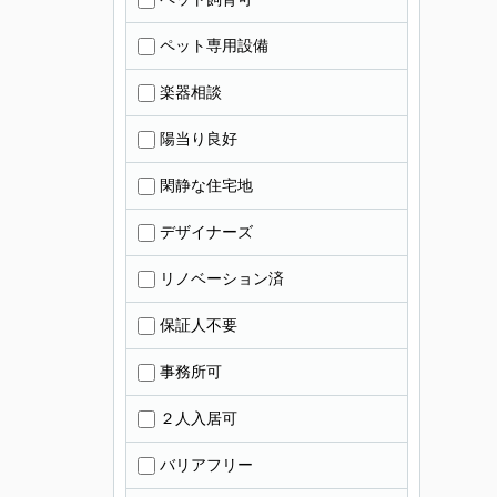
ペット専用設備
楽器相談
陽当り良好
閑静な住宅地
デザイナーズ
リノベーション済
保証人不要
事務所可
２人入居可
バリアフリー