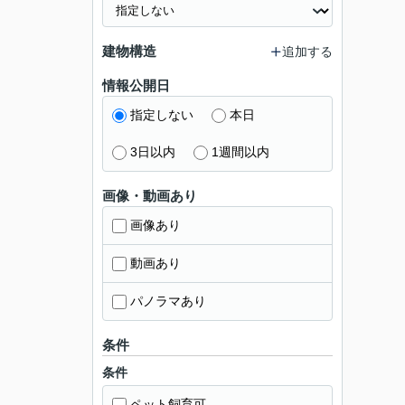
建物構造
追加する
情報公開日
指定しない
本日
3日以内
1週間以内
画像・動画あり
画像あり
動画あり
パノラマあり
条件
条件
ペット飼育可