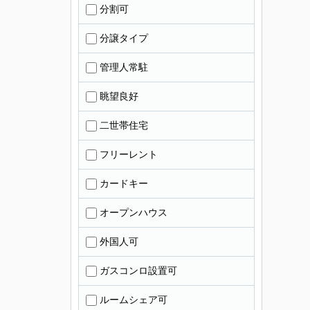
分割可
分譲タイプ
管理人常駐
眺望良好
二世帯住宅
フリーレント
カードキー
オープンハウス
外国人可
ガスコンロ設置可
ルームシェア可