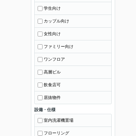
学生向け
カップル向け
女性向け
ファミリー向け
ワンフロア
高層ビル
飲食店可
居抜物件
設備・仕様
室内洗濯機置場
フローリング