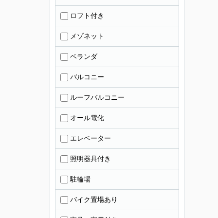
ロフト付き
メゾネット
ベランダ
バルコニー
ルーフバルコニー
オール電化
エレベーター
照明器具付き
駐輪場
バイク置場あり