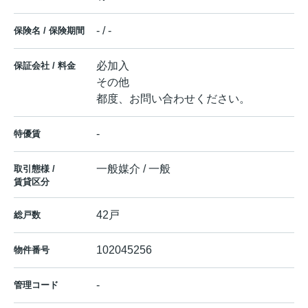
- / -
保険名 / 保険期間
必加入
保証会社 / 料金
その他
都度、お問い合わせください。
-
特優賃
一般媒介 / 一般
取引態様 /
賃貸区分
42戸
総戸数
102045256
物件番号
-
管理コード