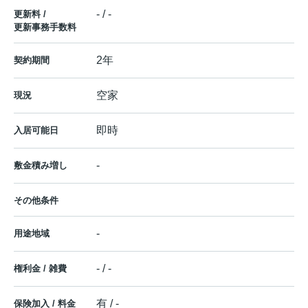
- / -
更新料 /
更新事務手数料
2年
契約期間
空家
現況
即時
入居可能日
-
敷金積み増し
その他条件
-
用途地域
- / -
権利金 / 雑費
有 / -
保険加入 / 料金