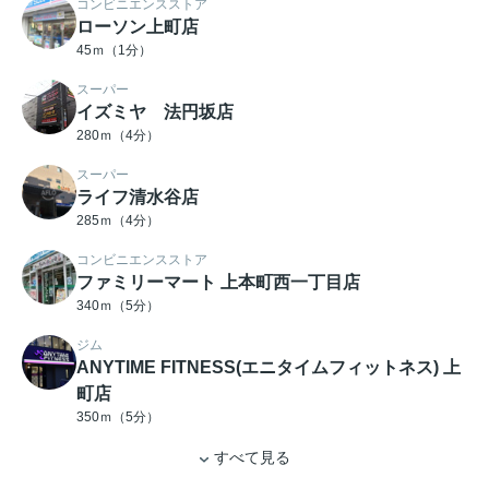
コンビニエンスストア
ローソン上町店
45ｍ（1分）
スーパー
イズミヤ 法円坂店
280ｍ（4分）
スーパー
ライフ清水谷店
285ｍ（4分）
コンビニエンスストア
ファミリーマート 上本町西一丁目店
340ｍ（5分）
ジム
ANYTIME FITNESS(エニタイムフィットネス) 上
町店
350ｍ（5分）
すべて見る