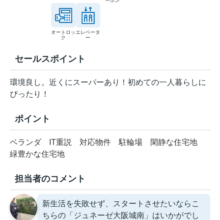
ーホン
オートロッ
エレベータ
ク
ー
セールスポイント
環境良し。近くにスーパーあり！初めての一人暮らしに
ぴったり！
ポイント
ベランダ
IT重説
対応物件
駐輪場
閑静な住宅地
緑豊かな住宅地
担当者のコメント
新生活を失敗せず、スタートさせたいならこ
ちらの「ジュネーゼ大阪城南」はいかがでし