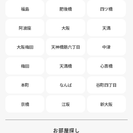
福島
肥後橋
四ツ橋
阿波座
大阪
天満
大阪梅田
天神橋筋六丁目
中津
梅田
天満橋
心斎橋
本町
なんば
谷町四丁目
京橋
江坂
新大阪
お部屋探し