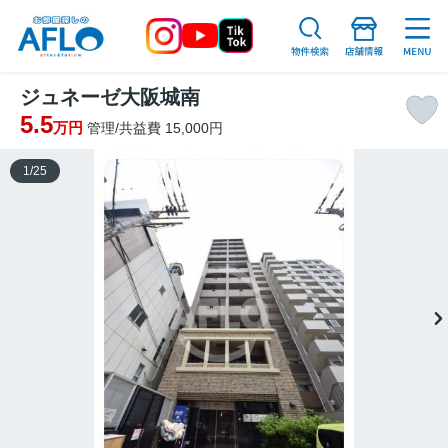
ジュネーゼ大阪城南
5.5
万円
管理/共益費 15,000円
1
/
25