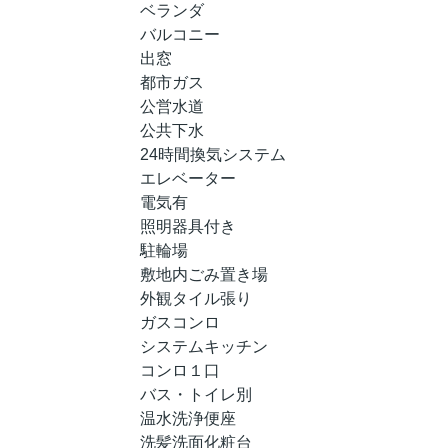
ベランダ
バルコニー
出窓
都市ガス
公営水道
公共下水
24時間換気システム
エレベーター
電気有
照明器具付き
駐輪場
敷地内ごみ置き場
外観タイル張り
ガスコンロ
システムキッチン
コンロ１口
バス・トイレ別
温水洗浄便座
洗髪洗面化粧台