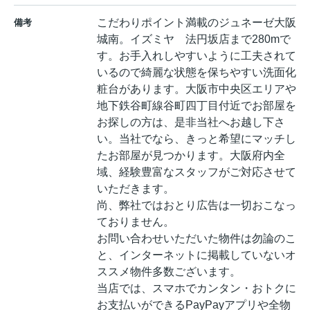
こだわりポイント満載のジュネーゼ大阪
備考
城南。イズミヤ 法円坂店まで280mで
す。お手入れしやすいように工夫されて
いるので綺麗な状態を保ちやすい洗面化
粧台があります。大阪市中央区エリアや
地下鉄谷町線谷町四丁目付近でお部屋を
お探しの方は、是非当社へお越し下さ
い。当社でなら、きっと希望にマッチし
たお部屋が見つかります。大阪府内全
域、経験豊富なスタッフがご対応させて
いただきます。
尚、弊社ではおとり広告は一切おこなっ
ておりません。
お問い合わせいただいた物件は勿論のこ
と、インターネットに掲載していないオ
ススメ物件多数ございます。
当店では、スマホでカンタン・おトクに
お支払いができるPayPayアプリや全物