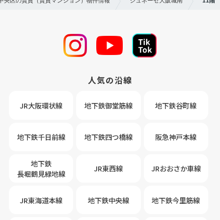
市中央区の賃貸（賃貸マンション）物件情報
ジュネーゼ大阪城南
11階
人気の沿線
JR大阪環状線
地下鉄御堂筋線
地下鉄谷町線
地下鉄千日前線
地下鉄四つ橋線
阪急神戸本線
地下鉄
JR東西線
JRおおさか車線
長堀鶴見緑地線
JR東海道本線
地下鉄中央線
地下鉄今里筋線