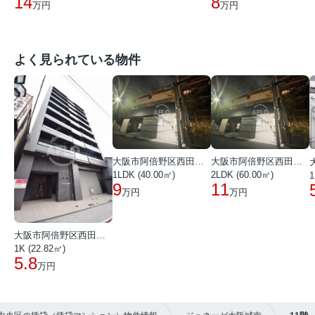
14
8
万円
万円
よく見られている物件
大阪市阿倍野区西田辺町１丁目
大阪市阿倍野区西田辺町１丁目
1LDK (40.00㎡)
2LDK (60.00㎡)
1
9
11
万円
万円
大阪市阿倍野区西田辺町１丁目
1K (22.82㎡)
5.8
万円