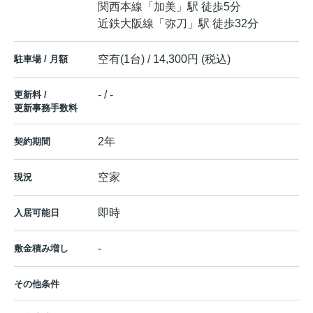
関西本線
「
加美
」駅 徒歩5分
近鉄大阪線
「
弥刀
」駅 徒歩32分
空有(1台) / 14,300円 (税込)
駐車場 / 月額
- / -
更新料 /
更新事務手数料
2年
契約期間
空家
現況
即時
入居可能日
-
敷金積み増し
その他条件