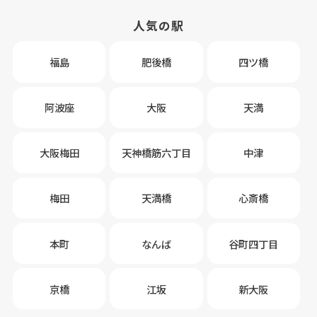
人気の駅
福島
肥後橋
四ツ橋
阿波座
大阪
天満
大阪梅田
天神橋筋六丁目
中津
梅田
天満橋
心斎橋
本町
なんば
谷町四丁目
京橋
江坂
新大阪