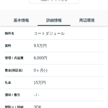
基本情報
詳細情報
周辺環境
コートダジュール
物件名
9.5万円
賃料
6,000円
管理 / 共益費
0ヶ月(-)
敷金(保証金)
15万円
礼金
- / -
償却 / 敷引
3DK
間取り / 詳細