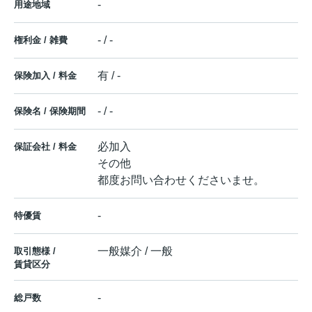
-
用途地域
- / -
権利金 / 雑費
有 / -
保険加入 / 料金
- / -
保険名 / 保険期間
必加入
保証会社 / 料金
その他
都度お問い合わせくださいませ。
-
特優賃
一般媒介 / 一般
取引態様 /
賃貸区分
-
総戸数