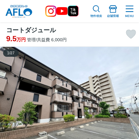
コートダジュール
9.5
万円
管理/共益費 6,000円
1
/
27