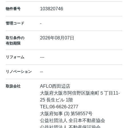
103820746
物件番号
-
管理コード
2026年08月07日
取引条件の
有効期限
---
リフォーム
--
リノベーション
AFLO西田辺店
取扱会社
大阪府大阪市阿倍野区阪南町５丁目11-
25 長生ビル 1階
TEL:
06-6626-2277
大阪府知事 (3) 第58557号
公益社団法人 全日本不動産協会
公益社団法人 不動産保証協会