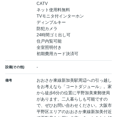
CATV
ネット使用料無料
TVモニタ付インターホン
ディンプルキー
防犯カメラ
24時間ゴミ出し可
住戸内覧可能
全室照明付き
初期費用カード決済可
-
設備(その他)
おおさか東線新加美駅周辺への引っ越し
備考
をお考えなら「コートダジュール」。家
から徒歩6分の位置に平野加美東郵便局
があります。二人暮らしも可能ですの
で、ぜひお問い合わせください。大阪市
平野区エリアのおおさか東線新加美付近