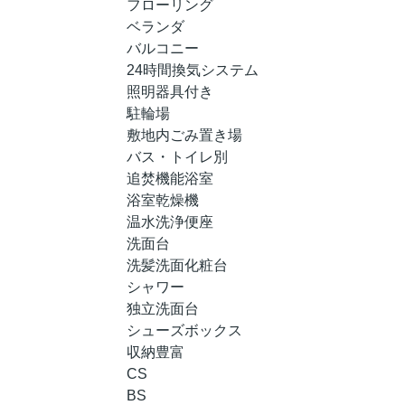
フローリング
ベランダ
バルコニー
24時間換気システム
照明器具付き
駐輪場
敷地内ごみ置き場
バス・トイレ別
追焚機能浴室
浴室乾燥機
温水洗浄便座
洗面台
洗髪洗面化粧台
シャワー
独立洗面台
シューズボックス
収納豊富
CS
BS