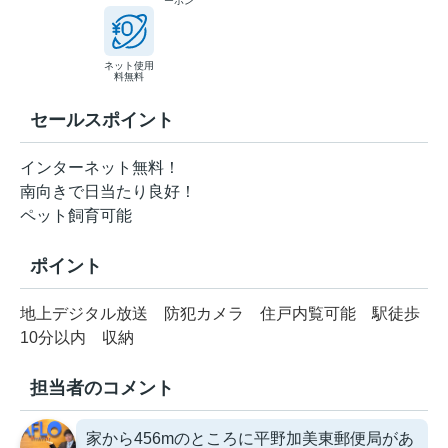
ーホン
ネット使用
料無料
セールスポイント
インターネット無料！
南向きで日当たり良好！
ペット飼育可能
ポイント
地上デジタル放送
防犯カメラ
住戸内覧可能
駅徒歩
10分以内
収納
担当者のコメント
家から456mのところに平野加美東郵便局があ