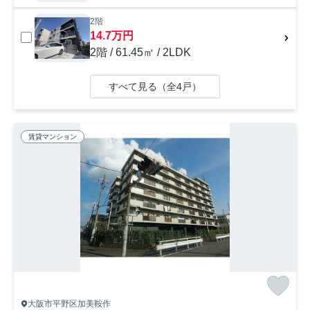
2階
14.7万円
2階 / 61.45㎡ / 2LDK
すべて見る（全4戸）
賃貸マンション
大阪市平野区加美鞍作