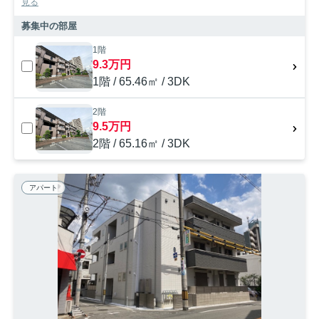
見る
募集中の部屋
1階
9.3万円
1階 / 65.46㎡ / 3DK
2階
9.5万円
2階 / 65.16㎡ / 3DK
アパート