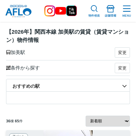
【2026年】関西本線 加美駅の賃貸（賃貸マンショ
ン）物件情報
加美駅
変更
条件から探す
変更
おすすめの駅
36
棟
65
件