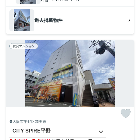
過去掲載物件
賃貸マンション
大阪市平野区加美東
CITY SPIRE平野