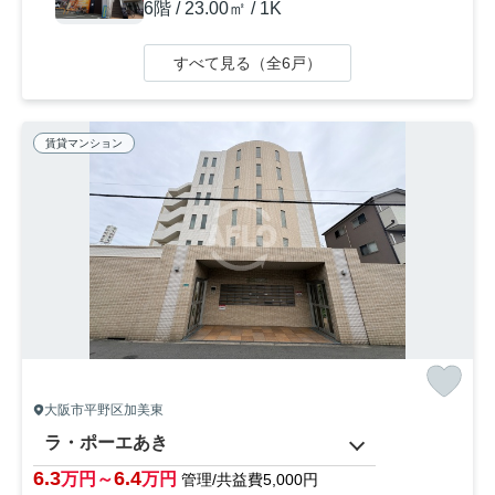
6階 / 23.00㎡ / 1K
すべて見る（全6戸）
賃貸マンション
大阪市平野区加美東
ラ・ポーエあき
6.3
6.4
万円～
万円
管理/共益費5,000円