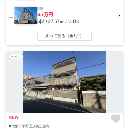
6階
6.7万円
6階 / 27.57㎡ / 1LDK
すべて見る（全5戸）
ハイツ
NEW
大阪市平野区加美正覚寺