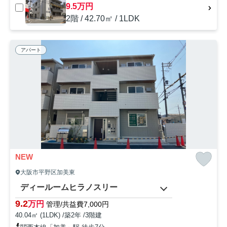
9.5万円
2階 / 42.70㎡ / 1LDK
アパート
NEW
大阪市平野区加美東
ディールームヒラノスリー
9.2
万円
管理/共益費7,000円
40.04㎡ (1LDK) /築2年 /3階建