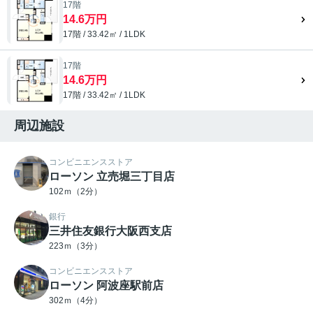
17階
14.6万円
17階 / 33.42㎡ / 1LDK
17階
14.6万円
17階 / 33.42㎡ / 1LDK
周辺施設
コンビニエンスストア
ローソン 立売堀三丁目店
102ｍ（2分）
銀行
三井住友銀行大阪西支店
223ｍ（3分）
コンビニエンスストア
ローソン 阿波座駅前店
302ｍ（4分）