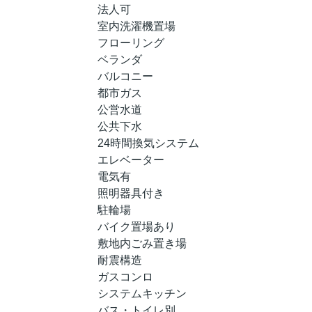
法人可
室内洗濯機置場
フローリング
ベランダ
バルコニー
都市ガス
公営水道
公共下水
24時間換気システム
エレベーター
電気有
照明器具付き
駐輪場
バイク置場あり
敷地内ごみ置き場
耐震構造
ガスコンロ
システムキッチン
バス・トイレ別