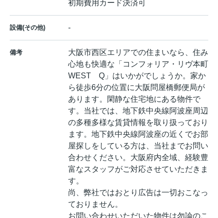
初期費用カード決済可
-
設備(その他)
大阪市西区エリアでの住まいなら、住み
備考
心地も快適な「コンフォリア・リヴ本町
WEST Q」はいかがでしょうか。家か
ら徒歩6分の位置に大阪問屋橋郵便局が
あります。閑静な住宅地にある物件で
す。当社では、地下鉄中央線阿波座周辺
の多種多様な賃貸情報を取り扱っており
ます。地下鉄中央線阿波座の近くでお部
屋探しをしている方は、当社までお問い
合わせください。大阪府内全域、経験豊
富なスタッフがご対応させていただきま
す。
尚、弊社ではおとり広告は一切おこなっ
ておりません。
お問い合わせいただいた物件は勿論のこ