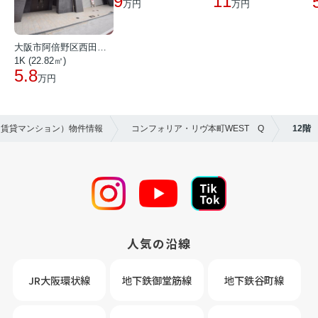
9
11
万円
万円
大阪市阿倍野区西田辺町１丁目
1K (22.82㎡)
5.8
万円
（賃貸マンション）物件情報
コンフォリア・リヴ本町WEST Q
12階
人気の沿線
JR大阪環状線
地下鉄御堂筋線
地下鉄谷町線