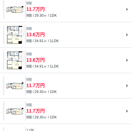
9階
11.7万円
9階 / 29.30㎡ / 1DK
9階
13.6万円
9階 / 34.91㎡ / 1LDK
9階
13.6万円
9階 / 34.91㎡ / 1LDK
9階
11.7万円
9階 / 29.30㎡ / 1DK
9階
11.7万円
9階 / 29.30㎡ / 1DK
11階