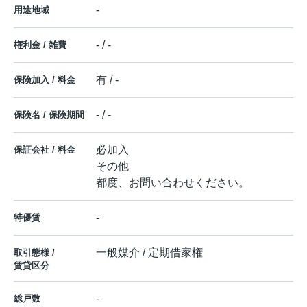
-
用途地域
- / -
権利金 / 雑費
有 / -
保険加入 / 料金
- / -
保険名 / 保険期間
必加入
保証会社 / 料金
その他
都度、お問い合わせください。
-
特優賃
一般媒介 / 定期借家権
取引態様 /
賃貸区分
-
総戸数