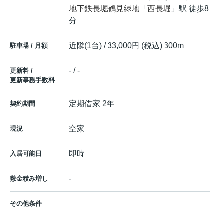
地下鉄長堀鶴見緑地
「
西長堀
」駅 徒歩8
分
近隣(1台) / 33,000円 (税込) 300m
駐車場 / 月額
- / -
更新料 /
更新事務手数料
定期借家 2年
契約期間
空家
現況
即時
入居可能日
-
敷金積み増し
その他条件