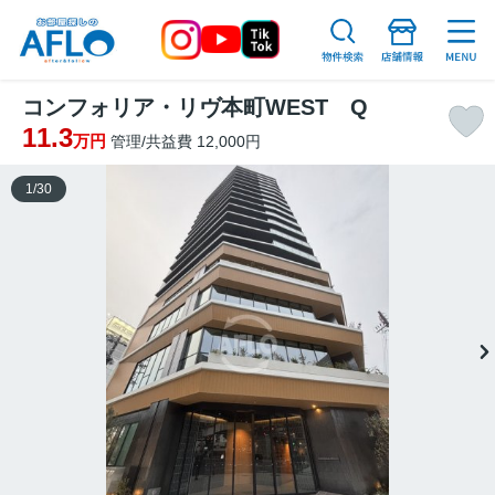
コンフォリア・リヴ本町WEST Q
11.3
万円
管理/共益費 12,000円
1
/
30