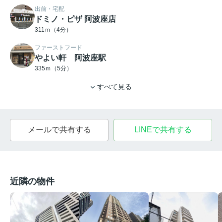
出前・宅配
ドミノ・ピザ 阿波座店
311ｍ（4分）
ファーストフード
やよい軒 阿波座駅
335ｍ（5分）
すべて見る
メールで共有する
LINEで共有する
近隣の物件