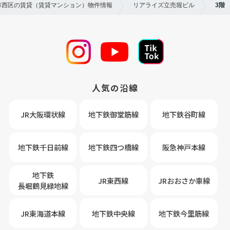
阪市西区の賃貸（賃貸マンション）物件情報
リアライズ立売堀ビル
3階
人気の沿線
JR大阪環状線
地下鉄御堂筋線
地下鉄谷町線
地下鉄千日前線
地下鉄四つ橋線
阪急神戸本線
地下鉄
JR東西線
JRおおさか車線
長堀鶴見緑地線
JR東海道本線
地下鉄中央線
地下鉄今里筋線