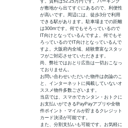
す。賃料は52.25万円です。パーキング
が敷地から出てすぐにあるので、利便性
が高いです。周辺には、徒歩3分で利用
できる駅があります。駐車場までの距離
は300mです。何でもそろっているので
IT向けとなっているんですよ。何でもそ
ろっているのでIT向けとなっているんで
すよ。大阪府内全域、経験豊富なスタッ
フがご対応させていただきます。
尚、弊社ではおとり広告は一切おこなっ
ておりません。
お問い合わせいただいた物件は勿論のこ
と、インターネットに掲載していないオ
ススメ物件多数ございます。
当店では、スマホでカンタン・おトクに
お支払いができるPayPayアプリや全物
件ポイント・マイルが貯まるクレジット
カード決済が可能です。
また、分割支払いも可能です。お気軽に