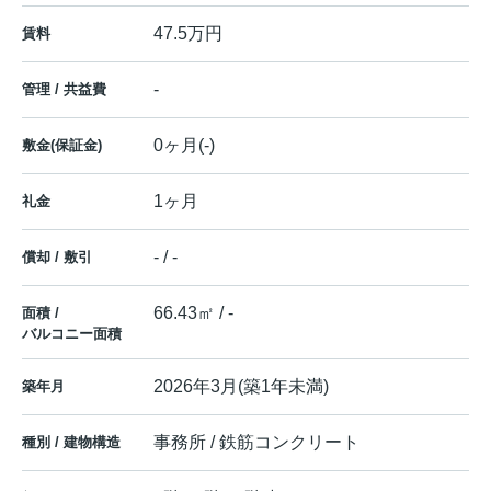
47.5万円
賃料
-
管理 / 共益費
0ヶ月(-)
敷金(保証金)
1ヶ月
礼金
- / -
償却 / 敷引
66.43㎡ / -
面積 /
バルコニー面積
2026年3月(築1年未満)
築年月
事務所 / 鉄筋コンクリート
種別 / 建物構造