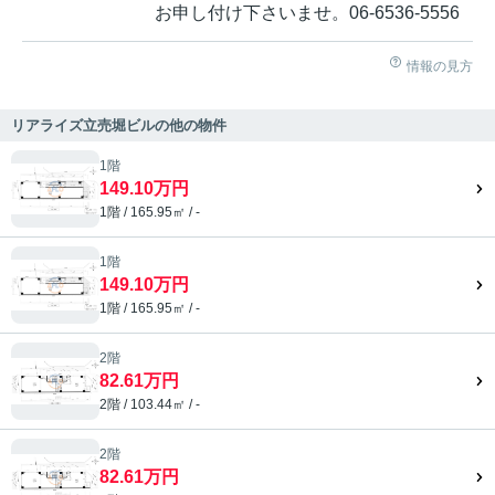
お申し付け下さいませ。06-6536-5556
情報の見方
リアライズ立売堀ビルの他の物件
1階
149.10万円
1階 / 165.95㎡ / -
1階
149.10万円
1階 / 165.95㎡ / -
2階
82.61万円
2階 / 103.44㎡ / -
2階
82.61万円