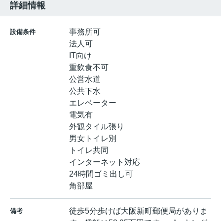
詳細情報
事務所可
設備条件
法人可
IT向け
重飲食不可
公営水道
公共下水
エレベーター
電気有
外観タイル張り
男女トイレ別
トイレ共同
インターネット対応
24時間ゴミ出し可
角部屋
徒歩5分歩けば大阪新町郵便局がありま
備考