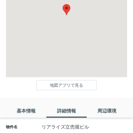
地図アプリで見る
基本情報
詳細情報
周辺環境
リアライズ立売堀ビル
物件名