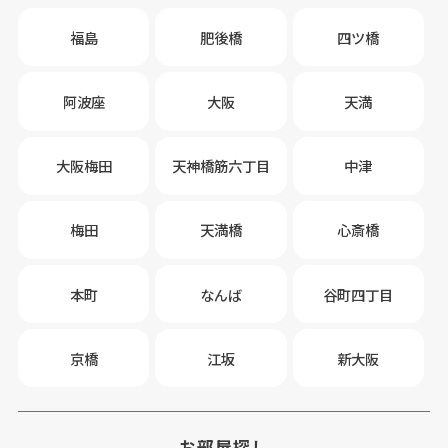
福島
肥後橋
四ツ橋
阿波座
大阪
天満
大阪梅田
天神橋筋六丁目
中津
梅田
天満橋
心斎橋
本町
なんば
谷町四丁目
京橋
江坂
新大阪
お部屋探し