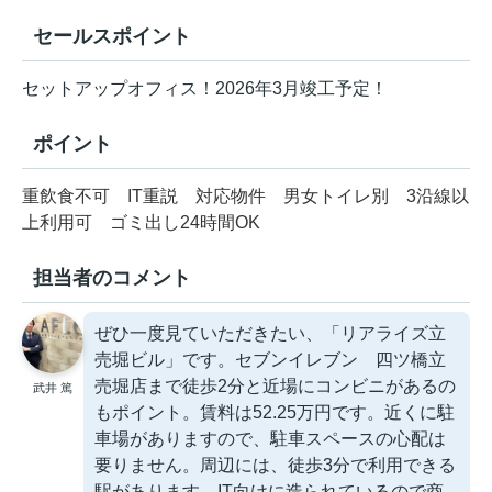
セールスポイント
セットアップオフィス！2026年3月竣工予定！
ポイント
重飲食不可
IT重説
対応物件
男女トイレ別
3沿線以
上利用可
ゴミ出し24時間OK
担当者のコメント
ぜひ一度見ていただきたい、「リアライズ立
売堀ビル」です。セブンイレブン 四ツ橋立
売堀店まで徒歩2分と近場にコンビニがあるの
武井 篤
もポイント。賃料は52.25万円です。近くに駐
車場がありますので、駐車スペースの心配は
要りません。周辺には、徒歩3分で利用できる
駅があります。IT向けに造られているので商