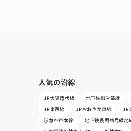
人気の沿線
JR大阪環状線
地下鉄御堂筋線
JR東西線
JRおおさか車線
J
阪急神戸本線
地下鉄長堀鶴見緑地