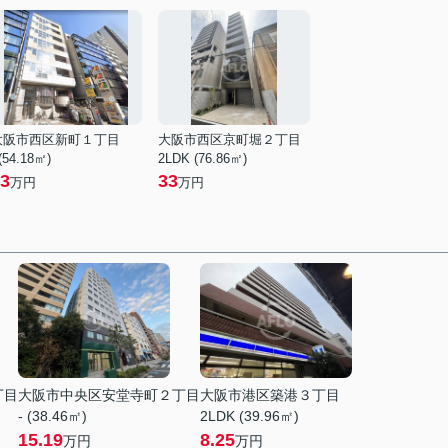
大阪市西区新町１丁目
大阪市西区京町堀２丁目
 (54.18㎡)
2LDK (76.86㎡)
3
33
万円
万円
丁目
大阪市中央区安堂寺町２丁目
大阪市港区築港３丁目
- (38.46㎡)
2LDK (39.96㎡)
15.19
8.25
万円
万円