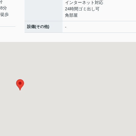
分
インターネット対応
8分
24時間ゴミ出し可
 徒歩
角部屋
設備(その他)
-