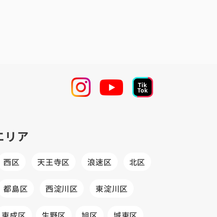
エリア
西区
天王寺区
浪速区
北区
都島区
西淀川区
東淀川区
東成区
生野区
旭区
城東区