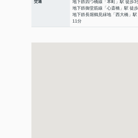
交通
地下鉄四つ橋線
「
本町
」駅 徒歩3
地下鉄御堂筋線
「
心斎橋
」駅 徒歩
地下鉄長堀鶴見緑地
「
西大橋
」駅
11分