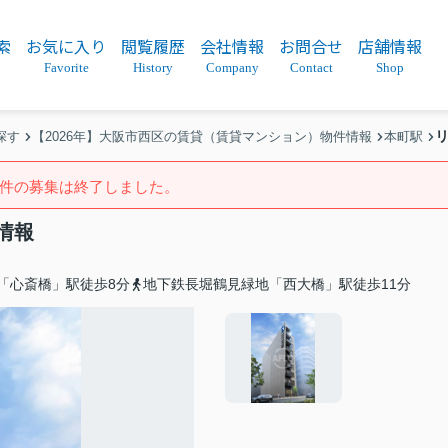
索
お気に入り
閲覧履歴
会社情報
お問合せ
店舗情報
Favorite
History
Company
Contact
Shop
探す
【2026年】大阪市西区の賃貸（賃貸マンション）物件情報
本町駅
件の募集は終了しました。
情報
「心斎橋」駅徒歩8分
地下鉄長堀鶴見緑地「西大橋」駅徒歩11分