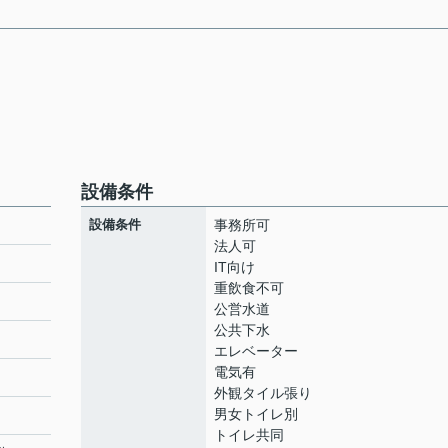
設備条件
設備条件
事務所可
法人可
IT向け
重飲食不可
公営水道
公共下水
エレベーター
電気有
外観タイル張り
男女トイレ別
トイレ共同