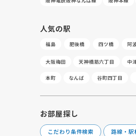
阪神電鉄阪神なんば線
阪神本線
人気の駅
福島
肥後橋
四ツ橋
阿
大阪梅田
天神橋筋六丁目
中
本町
なんば
谷町四丁目
お部屋探し
こだわり条件検索
路線・駅