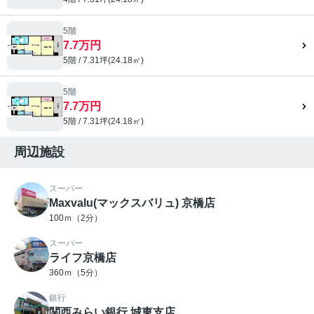
5階
7.7万円
5階 / 7.31坪(24.18㎡)
5階
7.7万円
5階 / 7.31坪(24.18㎡)
周辺施設
スーパー
Maxvalu(マックスバリュ) 京橋店
100ｍ（2分）
スーパー
ライフ京橋店
360ｍ（5分）
銀行
関西みらい銀行 城東支店