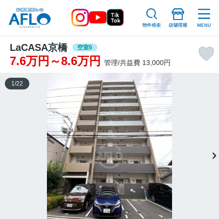
LaCASA京橋
空室6
7.6万円～8.6万円
管理/共益費 13,000円
1
/
22