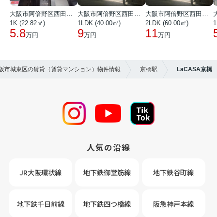
大阪市阿倍野区西田辺町１丁目
大阪市阿倍野区西田辺町１丁目
大阪市阿倍野区西田辺町１丁目
1K (22.82㎡)
1LDK (40.00㎡)
2LDK (60.00㎡)
1
5.8
9
11
万円
万円
万円
】大阪市城東区の賃貸（賃貸マンション）物件情報
京橋駅
LaCASA京橋
人気の沿線
JR大阪環状線
地下鉄御堂筋線
地下鉄谷町線
地下鉄千日前線
地下鉄四つ橋線
阪急神戸本線