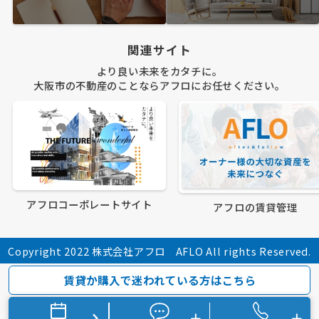
関連サイト
より良い未来をカタチに。
大阪市の不動産のことならアフロにお任せください。
アフロコーポレートサイト
アフロの賃貸管理
Copyright 2022 株式会社アフロ AFLO All rights Reserved.
賃貸か購入で迷われている方はこちら