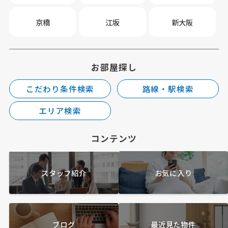
京橋
江坂
新大阪
お部屋探し
こだわり条件検索
路線・駅検索
エリア検索
コンテンツ
スタッフ紹介
お気に入り
ブログ
最近見た物件