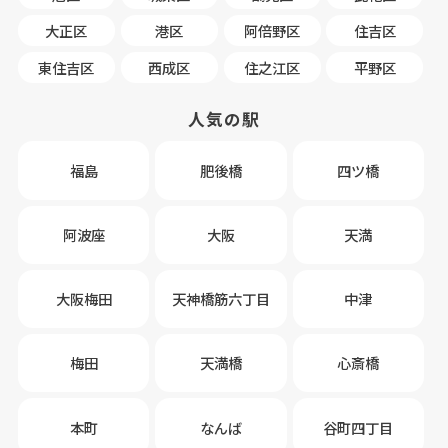
大正区
港区
阿倍野区
住吉区
東住吉区
西成区
住之江区
平野区
人気の駅
福島
肥後橋
四ツ橋
阿波座
大阪
天満
大阪梅田
天神橋筋六丁目
中津
梅田
天満橋
心斎橋
本町
なんば
谷町四丁目