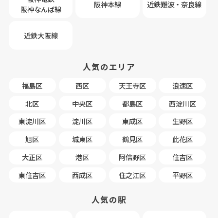
阪神本線
近鉄難波・奈良線
阪神なんば線
近鉄大阪線
人気のエリア
福島区
西区
天王寺区
浪速区
北区
中央区
都島区
西淀川区
東淀川区
淀川区
東成区
生野区
旭区
城東区
鶴見区
此花区
大正区
港区
阿倍野区
住吉区
東住吉区
西成区
住之江区
平野区
人気の駅