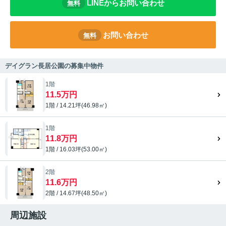
LINEからお問い合わせ
無料
お問い合わせ
無料
デイグラン長居公園の募集中物件
1階
11.5万円
1階 / 14.21坪(46.98㎡)
1階
11.8万円
1階 / 16.03坪(53.00㎡)
2階
11.6万円
2階 / 14.67坪(48.50㎡)
周辺施設