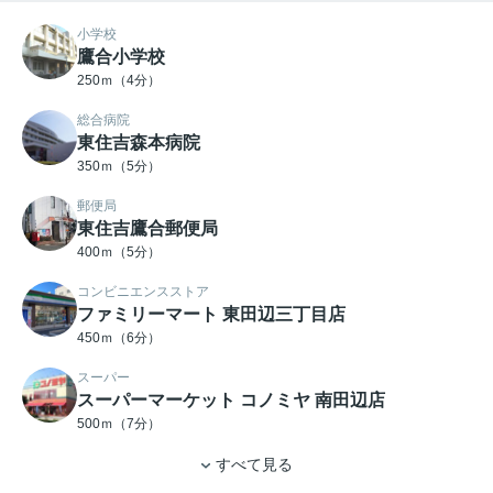
小学校
鷹合小学校
250ｍ（4分）
総合病院
東住吉森本病院
350ｍ（5分）
郵便局
東住吉鷹合郵便局
400ｍ（5分）
コンビニエンスストア
ファミリーマート 東田辺三丁目店
450ｍ（6分）
スーパー
スーパーマーケット コノミヤ 南田辺店
500ｍ（7分）
すべて見る