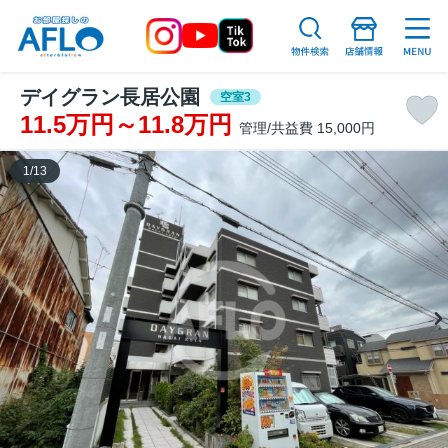
デイグラン長居公園
空室3
11.5万円～11.8万円
管理/共益費 15,000円
1
/
13