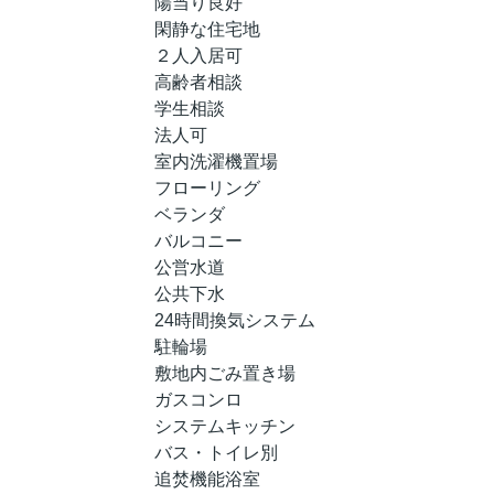
陽当り良好
閑静な住宅地
２人入居可
高齢者相談
学生相談
法人可
室内洗濯機置場
フローリング
ベランダ
バルコニー
公営水道
公共下水
24時間換気システム
駐輪場
敷地内ごみ置き場
ガスコンロ
システムキッチン
バス・トイレ別
追焚機能浴室