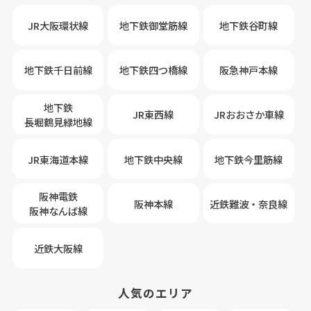
JR大阪環状線
地下鉄御堂筋線
地下鉄谷町線
地下鉄千日前線
地下鉄四つ橋線
阪急神戸本線
地下鉄
JR東西線
JRおおさか車線
長堀鶴見緑地線
JR東海道本線
地下鉄中央線
地下鉄今里筋線
阪神電鉄
阪神本線
近鉄難波・奈良線
阪神なんば線
近鉄大阪線
人気のエリア