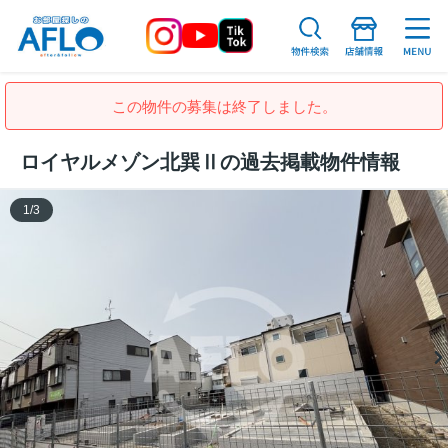
この物件の募集は終了しました。
ロイヤルメゾン北巽Ⅱの過去掲載物件情報
1
/
3