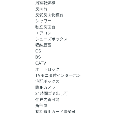
浴室乾燥機
洗面台
洗髪洗面化粧台
シャワー
独立洗面台
エアコン
シューズボックス
収納豊富
CS
BS
CATV
オートロック
TVモニタ付インターホン
宅配ボックス
防犯カメラ
24時間ゴミ出し可
住戸内覧可能
角部屋
初期費用カード決済可