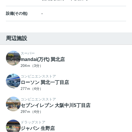
-
設備(その他)
周辺施設
スーパー
mandai(万代) 巽北店
204ｍ（3分）
コンビニエンスストア
ローソン 巽北一丁目店
277ｍ（4分）
コンビニエンスストア
セブンイレブン 大阪中川5丁目店
297ｍ（4分）
ドラッグストア
ジャパン 生野店