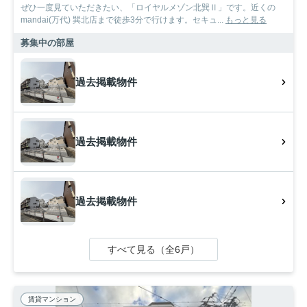
ぜひ一度見ていただきたい、「ロイヤルメゾン北巽Ⅱ」です。近くの
mandai(万代) 巽北店まで徒歩3分で行けます。セキュ...
もっと見る
募集中の部屋
過去掲載物件
過去掲載物件
過去掲載物件
すべて見る（全6戸）
賃貸マンション