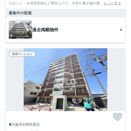
ロゼット・全居室収納など豊富なので、衣類や履き物の整...
もっと見る
募集中の部屋
過去掲載物件
賃貸マンション
大阪市生野区巽北