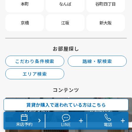
本町
なんば
谷町四丁目
京橋
江坂
新大阪
お部屋探し
こだわり条件検索
路線・駅検索
エリア検索
コンテンツ
賃貸か購入で迷われている方はこちら
スタッフ紹介
お気に入り
来店予約
LINE
電話