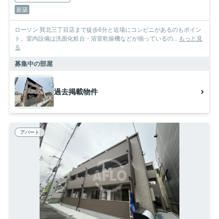
新築
ローソン 巽北三丁目店まで徒歩6分と近場にコンビニがあるのもポイン
ト。室内設備は洗面化粧台・浴室乾燥機などが揃っているの...
もっと見
る
募集中の部屋
過去掲載物件
アパート