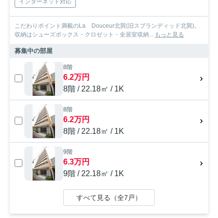
インターネット対応
こだわりポイント満載のLa Douceur北巽(旧スプランディッド北巽)。
収納はシューズボックス・クロゼット・全居室収納...
もっと見る
募集中の部屋
8階
6.2万円
8階 / 22.18㎡ / 1K
8階
6.2万円
8階 / 22.18㎡ / 1K
9階
6.3万円
9階 / 22.18㎡ / 1K
すべて見る（全7戸）