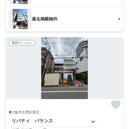
過去掲載物件
賃貸マンション
大阪市生野区巽北
リバティ バランス