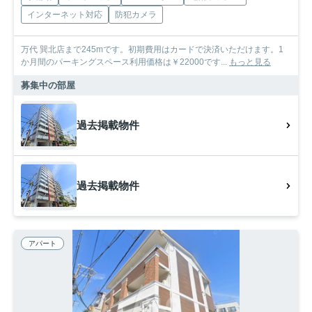
インターネット対応
防犯カメラ
万代 巽北店まで245mです。初期費用はカードで決済いただけます。1
か月間のパーキングスペース利用価格は￥22000です...
もっと見る
募集中の部屋
過去掲載物件
過去掲載物件
アパート