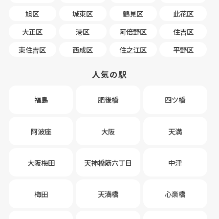
旭区
城東区
鶴見区
此花区
大正区
港区
阿倍野区
住吉区
東住吉区
西成区
住之江区
平野区
人気の駅
福島
肥後橋
四ツ橋
阿波座
大阪
天満
大阪梅田
天神橋筋六丁目
中津
梅田
天満橋
心斎橋