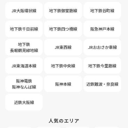
JR大阪環状線
地下鉄御堂筋線
地下鉄谷町線
地下鉄千日前線
地下鉄四つ橋線
阪急神戸本線
地下鉄
JR東西線
JRおおさか車線
長堀鶴見緑地線
JR東海道本線
地下鉄中央線
地下鉄今里筋線
阪神電鉄
阪神本線
近鉄難波・奈良線
阪神なんば線
近鉄大阪線
人気のエリア