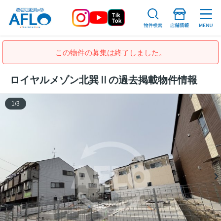
この物件の募集は終了しました。
ロイヤルメゾン北巽Ⅱの過去掲載物件情報
1
/
3