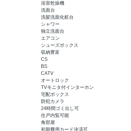
浴室乾燥機
洗面台
洗髪洗面化粧台
シャワー
独立洗面台
エアコン
シューズボックス
収納豊富
CS
BS
CATV
オートロック
TVモニタ付インターホン
宅配ボックス
防犯カメラ
24時間ゴミ出し可
住戸内覧可能
角部屋
初期費用カード決済可