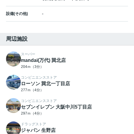
-
設備(その他)
周辺施設
スーパー
mandai(万代) 巽北店
204ｍ（3分）
コンビニエンスストア
ローソン 巽北一丁目店
277ｍ（4分）
コンビニエンスストア
セブンイレブン 大阪中川5丁目店
297ｍ（4分）
ドラッグストア
ジャパン 生野店