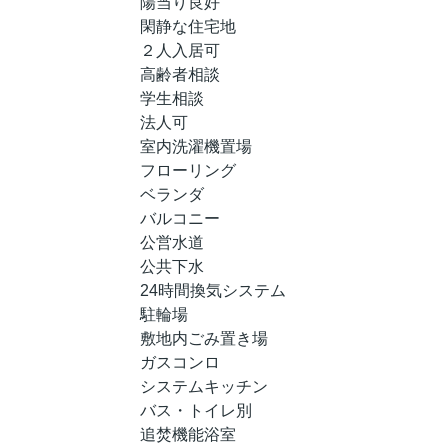
陽当り良好
閑静な住宅地
２人入居可
高齢者相談
学生相談
法人可
室内洗濯機置場
フローリング
ベランダ
バルコニー
公営水道
公共下水
24時間換気システム
駐輪場
敷地内ごみ置き場
ガスコンロ
システムキッチン
バス・トイレ別
追焚機能浴室