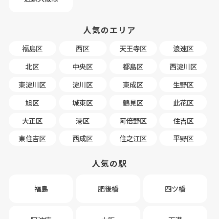
人気のエリア
福島区
西区
天王寺区
浪速区
北区
中央区
都島区
西淀川区
東淀川区
淀川区
東成区
生野区
旭区
城東区
鶴見区
此花区
大正区
港区
阿倍野区
住吉区
東住吉区
西成区
住之江区
平野区
人気の駅
福島
肥後橋
四ツ橋