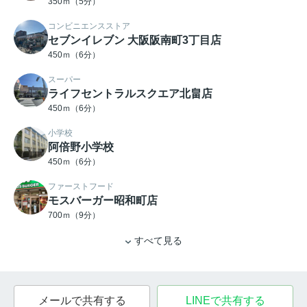
350ｍ（5分）
コンビニエンスストア
セブンイレブン 大阪阪南町3丁目店
450ｍ（6分）
スーパー
ライフセントラルスクエア北畠店
450ｍ（6分）
小学校
阿倍野小学校
450ｍ（6分）
ファーストフード
モスバーガー昭和町店
700ｍ（9分）
すべて見る
メールで共有する
LINEで共有する