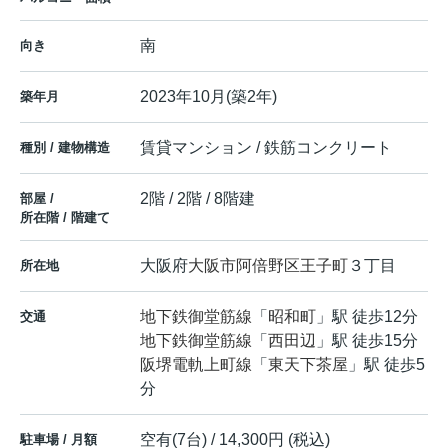
南
向き
2023年10月(築2年)
築年月
賃貸マンション / 鉄筋コンクリート
種別 / 建物構造
2階 / 2階 / 8階建
部屋 /
所在階 / 階建て
大阪府
大阪市阿倍野区
王子町
３丁目
所在地
地下鉄御堂筋線
「
昭和町
」駅 徒歩12分
交通
地下鉄御堂筋線
「
西田辺
」駅 徒歩15分
阪堺電軌上町線
「
東天下茶屋
」駅 徒歩5
分
空有(7台) / 14,300円 (税込)
駐車場 / 月額