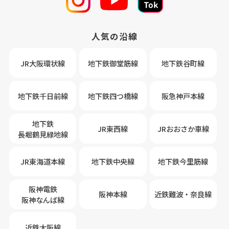
人気の沿線
JR大阪環状線
地下鉄御堂筋線
地下鉄谷町線
地下鉄千日前線
地下鉄四つ橋線
阪急神戸本線
地下鉄
JR東西線
JRおおさか車線
長堀鶴見緑地線
JR東海道本線
地下鉄中央線
地下鉄今里筋線
阪神電鉄
阪神本線
近鉄難波・奈良線
阪神なんば線
近鉄大阪線