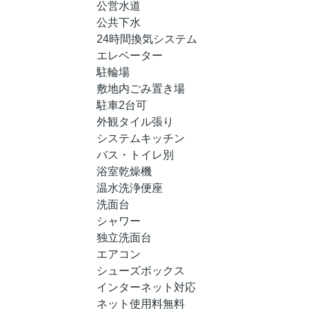
公営水道
公共下水
24時間換気システム
エレベーター
駐輪場
敷地内ごみ置き場
駐車2台可
外観タイル張り
システムキッチン
バス・トイレ別
浴室乾燥機
温水洗浄便座
洗面台
シャワー
独立洗面台
エアコン
シューズボックス
インターネット対応
ネット使用料無料