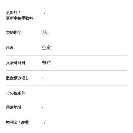
- / -
更新料 /
更新事務手数料
2年
契約期間
空家
現況
即時
入居可能日
-
敷金積み増し
その他条件
-
用途地域
- / -
権利金 / 雑費