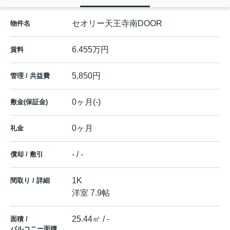
セオリー天王寺南DOOR
物件名
6.455万円
賃料
5,850円
管理 / 共益費
0ヶ月(-)
敷金(保証金)
0ヶ月
礼金
- / -
償却 / 敷引
1K
間取り / 詳細
洋室 7.9帖
25.44㎡ / -
面積 /
バルコニー面積