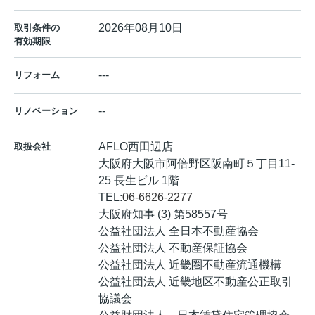
2026年08月10日
取引条件の
有効期限
---
リフォーム
--
リノベーション
AFLO西田辺店
取扱会社
大阪府大阪市阿倍野区阪南町５丁目11-
25 長生ビル 1階
TEL:
06-6626-2277
大阪府知事 (3) 第58557号
公益社団法人 全日本不動産協会
公益社団法人 不動産保証協会
公益社団法人 近畿圏不動産流通機構
公益社団法人 近畿地区不動産公正取引
協議会