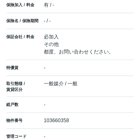
有 / -
保険加入 / 料金
- / -
保険名 / 保険期間
必加入
保証会社 / 料金
その他
都度、お問い合わせください。
-
特優賃
一般媒介 / 一般
取引態様 /
賃貸区分
-
総戸数
103660358
物件番号
-
管理コード