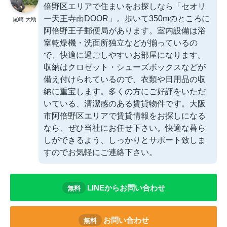
倍野区エリアで住まいをお探しなら「セオリ
ー天王寺南DOOR」。歩いて350mのところに
尾崎 大助
阿倍野王子郵便局があります。室内設備は浴
室乾燥機・洗面所独立などが揃っているの
で、快適に過ごしやすいお部屋になります。
収納はクロゼット・シューズボックスなどが
備え付けられているので、衣類や日用品の収
納に重宝します。多くの方にご好評をいただ
いている、清潔感のある賃貸物件です。大阪
市阿倍野区エリアで賃貸情報をお探しになる
なら、ぜひ当社にお任せ下さい。快適な暮ら
しができるよう、しっかりとサポート致しま
すのでお気軽にご連絡下さい。
LINEからお問い合わせ
無料
お問い合わせ
無料