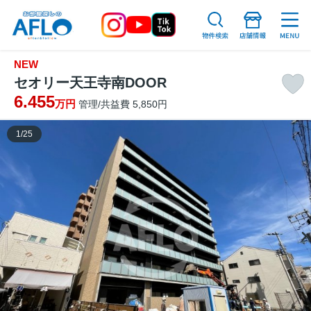
NEW
セオリー天王寺南DOOR
6.455
万円
管理/共益費 5,850円
1
/
25