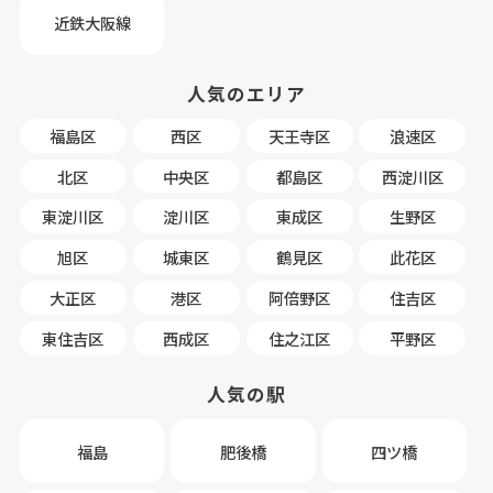
近鉄大阪線
人気のエリア
福島区
西区
天王寺区
浪速区
北区
中央区
都島区
西淀川区
東淀川区
淀川区
東成区
生野区
旭区
城東区
鶴見区
此花区
大正区
港区
阿倍野区
住吉区
東住吉区
西成区
住之江区
平野区
人気の駅
福島
肥後橋
四ツ橋