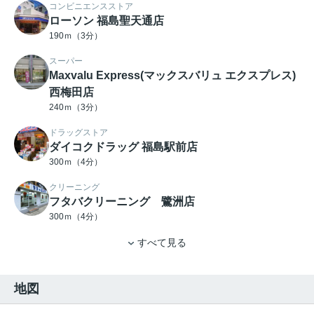
コンビニエンスストア
ローソン 福島聖天通店
190ｍ（3分）
スーパー
Maxvalu Express(マックスバリュ エクスプレス)
西梅田店
240ｍ（3分）
ドラッグストア
ダイコクドラッグ 福島駅前店
300ｍ（4分）
クリーニング
フタバクリーニング 鷺洲店
300ｍ（4分）
すべて見る
地図