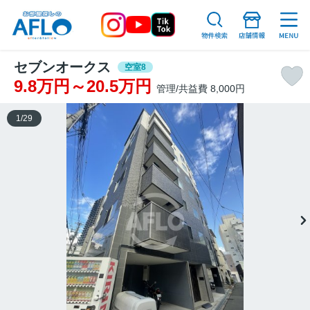
セブンオークス
空室8
9.8万円～20.5万円
管理/共益費 8,000円
1
/
29