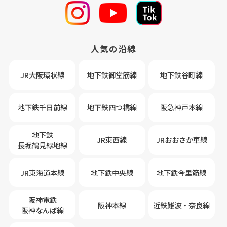
人気の沿線
JR大阪環状線
地下鉄御堂筋線
地下鉄谷町線
地下鉄千日前線
地下鉄四つ橋線
阪急神戸本線
地下鉄
JR東西線
JRおおさか車線
長堀鶴見緑地線
JR東海道本線
地下鉄中央線
地下鉄今里筋線
阪神電鉄
阪神本線
近鉄難波・奈良線
阪神なんば線