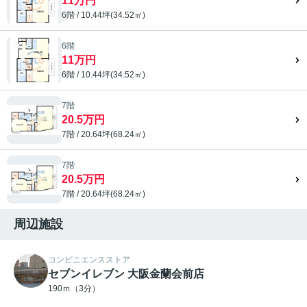
11万円
6階 / 10.44坪(34.52㎡)
6階
11万円
6階 / 10.44坪(34.52㎡)
7階
20.5万円
7階 / 20.64坪(68.24㎡)
7階
20.5万円
7階 / 20.64坪(68.24㎡)
周辺施設
コンビニエンスストア
セブンイレブン 大阪金蘭会前店
190ｍ（3分）