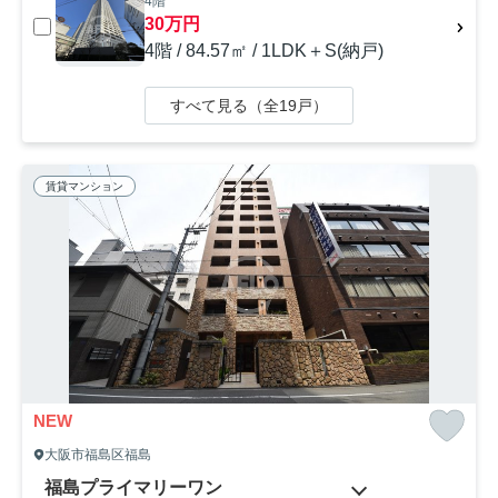
4階
30万円
4階 / 84.57㎡ / 1LDK＋S(納戸)
すべて見る（全19戸）
賃貸マンション
NEW
大阪市福島区福島
福島プライマリーワン