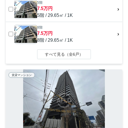
5階
7.5万円
5階 / 29.65㎡ / 1K
8階
7.5万円
8階 / 29.65㎡ / 1K
すべて見る（全6戸）
賃貸マンション