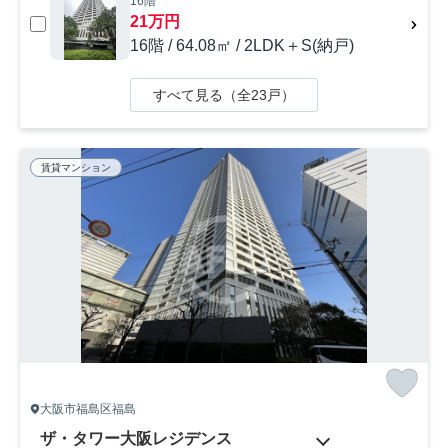
16階
21万円
16階 / 64.08㎡ / 2LDK＋S(納戸)
すべて見る（全23戸）
賃貸マンション
大阪市福島区福島
ザ・タワー大阪レジデンス