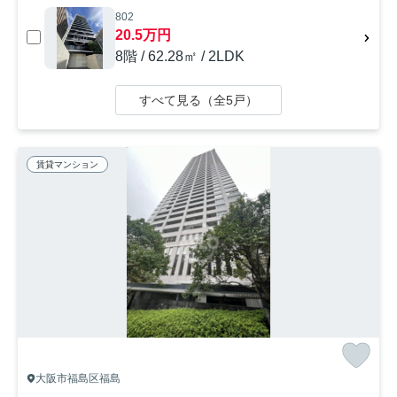
802
20.5万円
8階 / 62.28㎡ / 2LDK
すべて見る（全5戸）
賃貸マンション
大阪市福島区福島