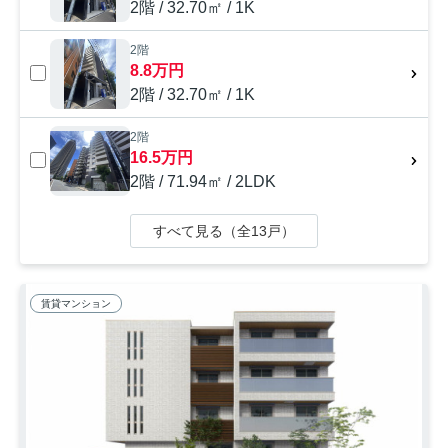
2階 / 32.70㎡ / 1K
2階
8.8万円
2階 / 32.70㎡ / 1K
2階
16.5万円
2階 / 71.94㎡ / 2LDK
すべて見る（全13戸）
賃貸マンション