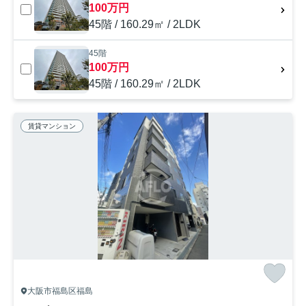
100万円
45階 / 160.29㎡ / 2LDK
45階
100万円
45階 / 160.29㎡ / 2LDK
賃貸マンション
大阪市福島区福島