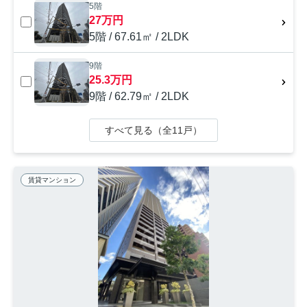
5階
27万円
5階 / 67.61㎡ / 2LDK
9階
25.3万円
9階 / 62.79㎡ / 2LDK
すべて見る（全11戸）
賃貸マンション