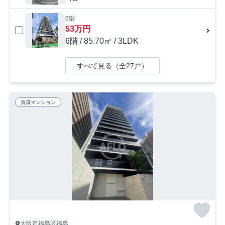
6階
53万円
6階 / 85.70㎡ / 3LDK
すべて見る（全27戸）
賃貸マンション
大阪市福島区福島