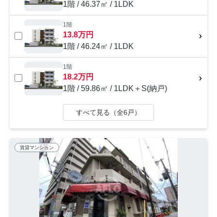
1階 / 46.37㎡ / 1LDK
1階
13.8万円
1階 / 46.24㎡ / 1LDK
1階
18.2万円
1階 / 59.86㎡ / 1LDK＋S(納戸)
すべて見る（全6戸）
賃貸マンション