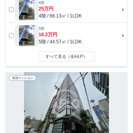
4階
25万円
4階 / 66.13㎡ / 1LDK
5階
16.2万円
5階 / 44.57㎡ / 1LDK
すべて見る（全64戸）
賃貸マンション