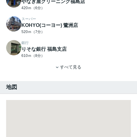
やなぎ屋クリーニング福島店
420ｍ（6分）
スーパー
KOHYO(コーヨー) 鷺洲店
520ｍ（7分）
銀行
りそな銀行 福島支店
610ｍ（8分）
すべて見る
地図