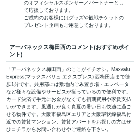
のオフィシャルスポンサー／パートナーとし
て応援しております。
ご成約のお客様にはグッズや観戦チケットの
プレゼント企画もご用意しております。
アーバネックス梅田西のコメント(おすすめポイ
ント)
「アーバネックス梅田西」のここがイチオシ。Maxvalu
Express(マックスバリュ エクスプレス) 西梅田店まで徒
歩1分です。共用部には敷地内ごみ置き場・エレベータ
など様々な設備やサービスが揃っているので便利です。
カード決済で手元にお金がなくても初期費用や家賃支払
いができます。風通しが良く真夏の暑い日も快適に過ご
せる物件です。大阪市福島区エリアと大阪環状線福島付
近での賃貸マンション、賃貸アパートをお探しの方はぜ
ひコチラからお問い合わせやご連絡を下さい。