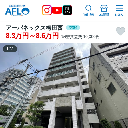
アーバネックス梅田西
空室6
8.3万円～8.6万円
管理/共益費 10,000円
1
/
23