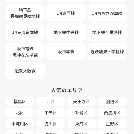
地下鉄
JR東西線
JRおおさか車線
長堀鶴見緑地線
JR東海道本線
地下鉄中央線
地下鉄今里筋線
阪神電鉄
阪神本線
近鉄難波・奈良線
阪神なんば線
近鉄大阪線
人気のエリア
福島区
西区
天王寺区
浪速区
北区
中央区
都島区
西淀川区
東淀川区
淀川区
東成区
生野区