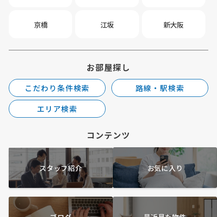
京橋
江坂
新大阪
お部屋探し
こだわり条件検索
路線・駅検索
エリア検索
コンテンツ
スタッフ紹介
お気に入り
ブログ
最近見た物件