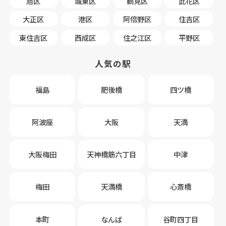
旭区
城東区
鶴見区
此花区
大正区
港区
阿倍野区
住吉区
東住吉区
西成区
住之江区
平野区
人気の駅
福島
肥後橋
四ツ橋
阿波座
大阪
天満
大阪梅田
天神橋筋六丁目
中津
梅田
天満橋
心斎橋
本町
なんば
谷町四丁目