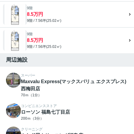
9階
8.5万円
9階 / 7.56坪(25.02㎡)
9階
8.5万円
9階 / 7.56坪(25.02㎡)
周辺施設
スーパー
Maxvalu Express(マックスバリュ エクスプレス)
西梅田店
70ｍ（1分）
コンビニエンスストア
ローソン 福島七丁目店
200ｍ（3分）
クリーニング