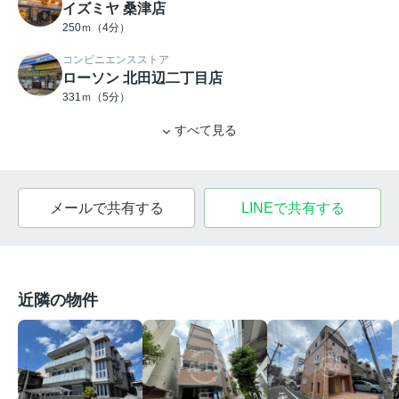
イズミヤ 桑津店
250ｍ（4分）
コンビニエンスストア
ローソン 北田辺二丁目店
331ｍ（5分）
すべて見る
メールで共有する
LINEで共有する
近隣の物件