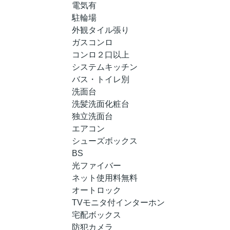
電気有
駐輪場
外観タイル張り
ガスコンロ
コンロ２口以上
システムキッチン
バス・トイレ別
洗面台
洗髪洗面化粧台
独立洗面台
エアコン
シューズボックス
BS
光ファイバー
ネット使用料無料
オートロック
TVモニタ付インターホン
宅配ボックス
防犯カメラ