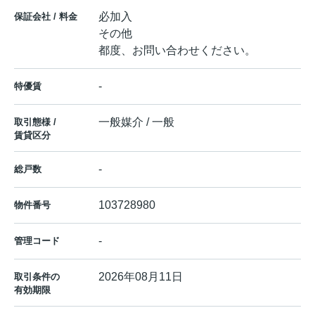
必加入
保証会社 / 料金
その他
都度、お問い合わせください。
-
特優賃
一般媒介 / 一般
取引態様 /
賃貸区分
-
総戸数
103728980
物件番号
-
管理コード
2026年08月11日
取引条件の
有効期限