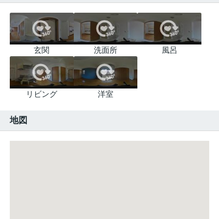
玄関
洗面所
風呂
リビング
洋室
地図