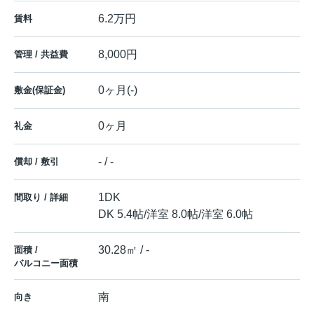
6.2万円
賃料
8,000円
管理 / 共益費
0ヶ月(-)
敷金(保証金)
0ヶ月
礼金
- / -
償却 / 敷引
1DK
間取り / 詳細
DK 5.4帖
/
洋室 8.0帖
/
洋室 6.0帖
30.28㎡ / -
面積 /
バルコニー面積
南
向き