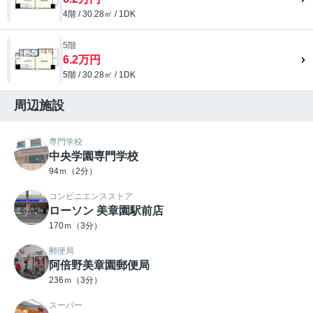
4階 / 30.28㎡ / 1DK
5階
6.2万円
5階 / 30.28㎡ / 1DK
周辺施設
専門学校
中央学園専門学校
94ｍ（2分）
コンビニエンスストア
ローソン 美章園駅前店
170ｍ（3分）
郵便局
阿倍野美章園郵便局
236ｍ（3分）
スーパー