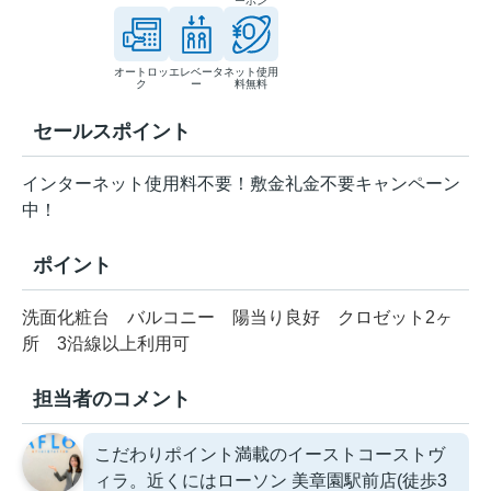
ーホン
オートロッ
エレベータ
ネット使用
ク
ー
料無料
セールスポイント
インターネット使用料不要！敷金礼金不要キャンペーン
中！
ポイント
洗面化粧台
バルコニー
陽当り良好
クロゼット2ヶ
所
3沿線以上利用可
担当者のコメント
こだわりポイント満載のイーストコーストヴ
ィラ。近くにはローソン 美章園駅前店(徒歩3