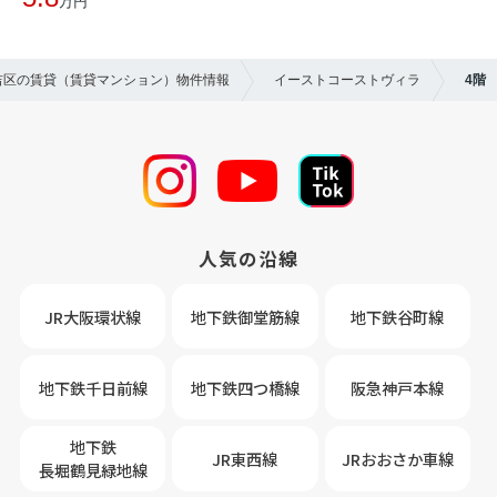
万円
住吉区の賃貸（賃貸マンション）物件情報
イーストコーストヴィラ
4階
人気の沿線
JR大阪環状線
地下鉄御堂筋線
地下鉄谷町線
地下鉄千日前線
地下鉄四つ橋線
阪急神戸本線
地下鉄
JR東西線
JRおおさか車線
長堀鶴見緑地線