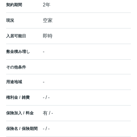
2年
契約期間
空家
現況
即時
入居可能日
-
敷金積み増し
その他条件
-
用途地域
- / -
権利金 / 雑費
有 / -
保険加入 / 料金
- / -
保険名 / 保険期間