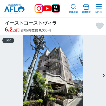
イーストコーストヴィラ
6.2
万円
管理/共益費 8,000円
1
/
30