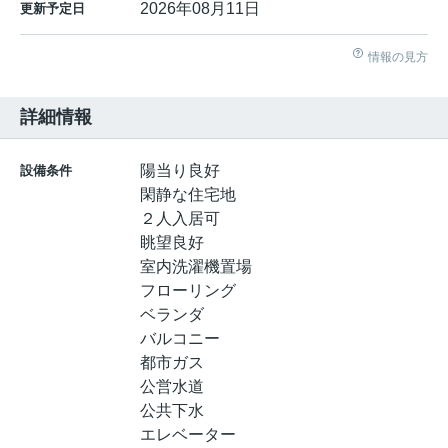
2026年08月11日
更新予定日
情報の見方
詳細情報
陽当り良好
設備条件
閑静な住宅地
２人入居可
眺望良好
室内洗濯機置場
フローリング
ベランダ
バルコニー
都市ガス
公営水道
公共下水
エレベーター