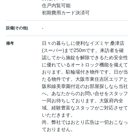
住戸内覧可能
初期費用カード決済可
-
設備(その他)
日々の暮らしに便利なイズミヤ 桑津店
備考
(スーパー)まで250mです。来訪者を確
認してから施錠を解除できるため安全性
に優れているオートロック機能を備えて
おります。駐輪場付き物件です。日が当
たる物件です。大阪市東住吉区エリアと
阪和線美章園付近のお部屋探しなら当社
へ。あなたからのお問い合せをスタッフ
一同お待ちしております。大阪府内全
域、経験豊富なスタッフがご対応させて
いただきます。
尚、弊社ではおとり広告は一切おこなっ
ておりません。