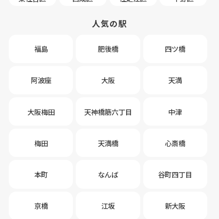
人気の駅
福島
肥後橋
四ツ橋
阿波座
大阪
天満
大阪梅田
天神橋筋六丁目
中津
梅田
天満橋
心斎橋
本町
なんば
谷町四丁目
京橋
江坂
新大阪