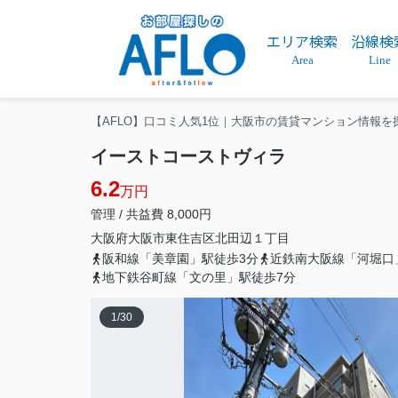
エリア検索
沿線検
Area
Line
【AFLO】口コミ人気1位｜大阪市の賃貸マンション情報を
イーストコーストヴィラ
6.2
万円
管理 / 共益費 8,000円
大阪府
大阪市東住吉区
北田辺
１丁目
阪和線「美章園」駅徒歩3分
近鉄南大阪線「河堀口
地下鉄谷町線「文の里」駅徒歩7分
1
/
30