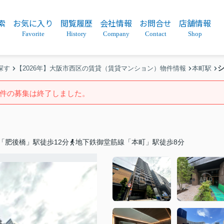
索
お気に入り
閲覧履歴
会社情報
お問合せ
店舗情報
Favorite
History
Company
Contact
Shop
探す
【2026年】大阪市西区の賃貸（賃貸マンション）物件情報
本町駅
件の募集は終了しました。
「肥後橋」駅徒歩12分
地下鉄御堂筋線「本町」駅徒歩8分