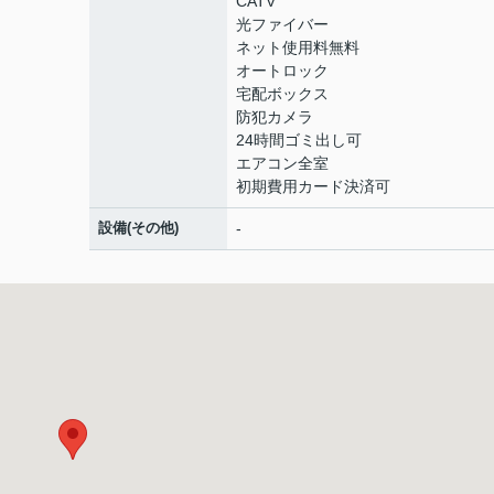
CATV
光ファイバー
ネット使用料無料
オートロック
宅配ボックス
防犯カメラ
24時間ゴミ出し可
エアコン全室
初期費用カード決済可
設備(その他)
-