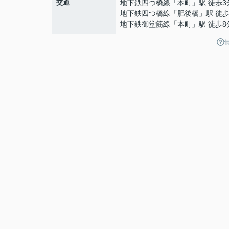
交通
地下鉄四つ橋線
「
本町
」駅 徒歩3
地下鉄四つ橋線
「
肥後橋
」駅 徒歩
地下鉄御堂筋線
「
本町
」駅 徒歩8