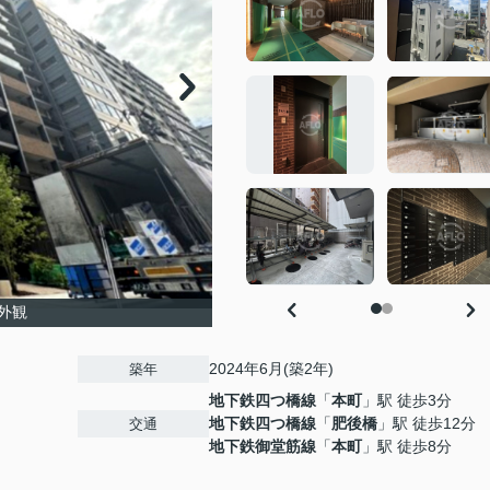
外観
2024年6月(築2年)
築年
地下鉄四つ橋線
「
本町
」駅 徒歩3分
地下鉄四つ橋線
「
肥後橋
」駅 徒歩12分
交通
地下鉄御堂筋線
「
本町
」駅 徒歩8分