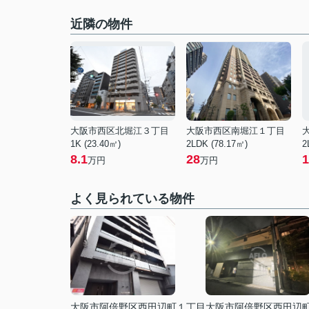
近隣の物件
大阪市西区北堀江３丁目
大阪市西区南堀江１丁目
1K (23.40㎡)
2LDK (78.17㎡)
2
8.1
28
1
万円
万円
よく見られている物件
大阪市阿倍野区西田辺町１丁目
大阪市阿倍野区西田辺