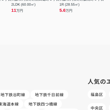
2LDK (60.00㎡)
1R (28.55㎡)
11
5.6
万円
万円
人気の
福島区
地下鉄谷町線
地下鉄千日前線
R東海道本線
地下鉄四つ橋線
中央区