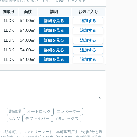
周辺が適しているでしょう。この機...
もっと見る
間取り
面積
詳細
お気に入り
1LDK
54.00㎡
詳細を見る
追加する
1LDK
54.00㎡
詳細を見る
追加する
1LDK
54.00㎡
詳細を見る
追加する
1LDK
54.00㎡
詳細を見る
追加する
1LDK
54.00㎡
詳細を見る
追加する
駐輪場
オートロック
エレベーター
CATV
光ファイバー
宅配ボックス
タル靱本町」。ファミリーマート 本町駅西店まで徒歩2分と近