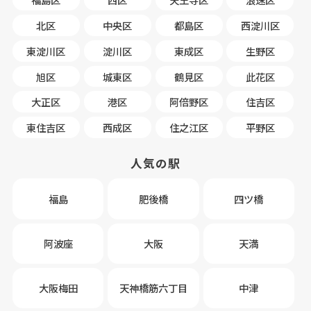
北区
中央区
都島区
西淀川区
東淀川区
淀川区
東成区
生野区
旭区
城東区
鶴見区
此花区
大正区
港区
阿倍野区
住吉区
東住吉区
西成区
住之江区
平野区
人気の駅
福島
肥後橋
四ツ橋
阿波座
大阪
天満
大阪梅田
天神橋筋六丁目
中津