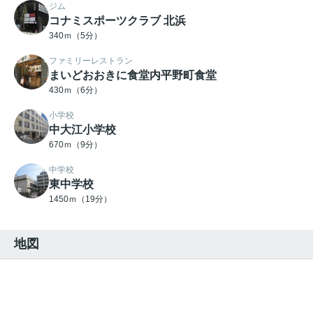
ジム
コナミスポーツクラブ 北浜
340ｍ（5分）
ファミリーレストラン
まいどおおきに食堂内平野町食堂
430ｍ（6分）
小学校
中大江小学校
670ｍ（9分）
中学校
東中学校
1450ｍ（19分）
地図