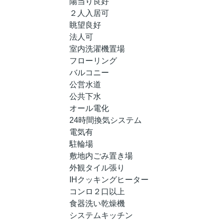
陽当り良好
２人入居可
眺望良好
法人可
室内洗濯機置場
フローリング
バルコニー
公営水道
公共下水
オール電化
24時間換気システム
電気有
駐輪場
敷地内ごみ置き場
外観タイル張り
IHクッキングヒーター
コンロ２口以上
食器洗い乾燥機
システムキッチン