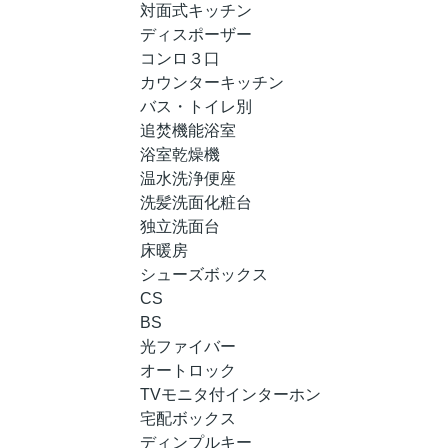
対面式キッチン
ディスポーザー
コンロ３口
カウンターキッチン
バス・トイレ別
追焚機能浴室
浴室乾燥機
温水洗浄便座
洗髪洗面化粧台
独立洗面台
床暖房
シューズボックス
CS
BS
光ファイバー
オートロック
TVモニタ付インターホン
宅配ボックス
ディンプルキー