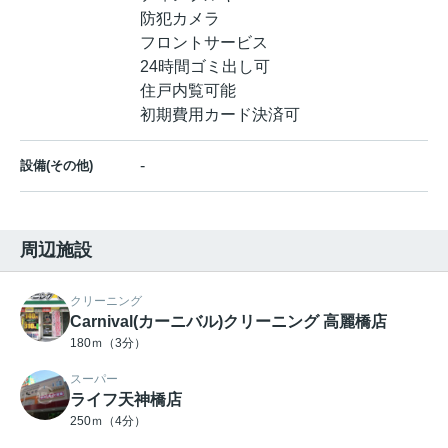
防犯カメラ
フロントサービス
24時間ゴミ出し可
住戸内覧可能
初期費用カード決済可
-
設備(その他)
周辺施設
クリーニング
Carnival(カーニバル)クリーニング 高麗橋店
180ｍ（3分）
スーパー
ライフ天神橋店
250ｍ（4分）