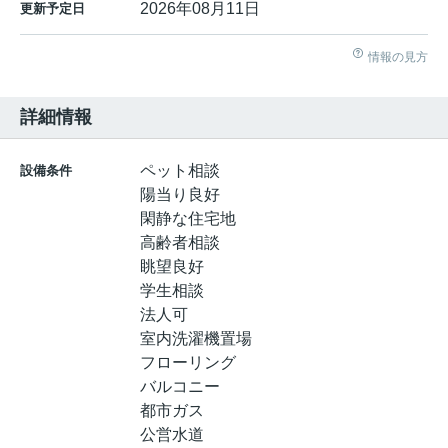
2026年08月11日
更新予定日
情報の見方
詳細情報
ペット相談
設備条件
陽当り良好
閑静な住宅地
高齢者相談
眺望良好
学生相談
法人可
室内洗濯機置場
フローリング
バルコニー
都市ガス
公営水道