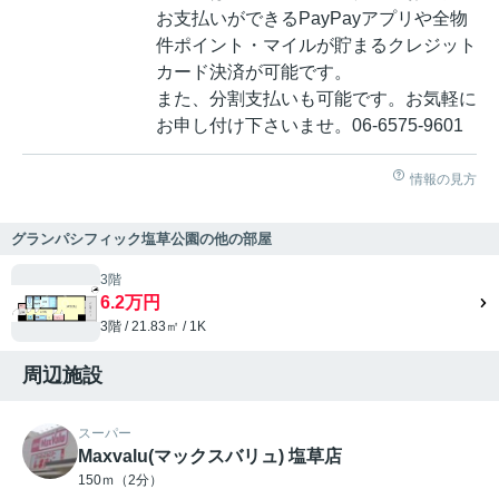
お支払いができるPayPayアプリや全物
件ポイント・マイルが貯まるクレジット
カード決済が可能です。
また、分割支払いも可能です。お気軽に
お申し付け下さいませ。06-6575-9601
情報の見方
グランパシフィック塩草公園の他の部屋
3階
6.2万円
3階 / 21.83㎡ / 1K
周辺施設
スーパー
Maxvalu(マックスバリュ) 塩草店
150ｍ（2分）