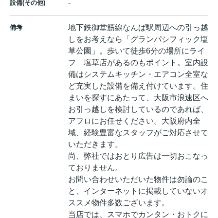
-
設備(その他)
地下鉄御堂筋線なんば駅周辺への引っ越
備考
しをお考えなら「グランパシフィック塩
草公園」。歩いて徒歩6分の場所にライ
フ 塩草店があるのもポイント。室内設
備はシステムキッチン・エアコン全室な
ど充実した設備を備え付けています。住
まいを探すにあたって、大阪市浪速区へ
お引っ越しを検討しているのであれば、
アフロにお任せください。大阪府内全
域、経験豊富なスタッフがご対応させて
いただきます。
尚、弊社ではおとり広告は一切おこなっ
ておりません。
お問い合わせいただいた物件は勿論のこ
と、インターネットに掲載していないオ
ススメ物件多数ございます。
当店では、スマホでカンタン・おトクに