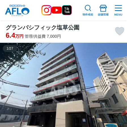
グランパシフィック塩草公園
6.4
万円
管理/共益費 7,000円
1
/
27