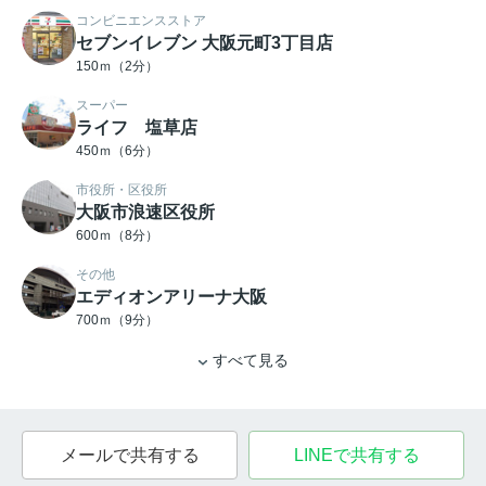
コンビニエンスストア
セブンイレブン 大阪元町3丁目店
150ｍ（2分）
スーパー
ライフ 塩草店
450ｍ（6分）
市役所・区役所
大阪市浪速区役所
600ｍ（8分）
その他
エディオンアリーナ大阪
700ｍ（9分）
すべて見る
メールで共有する
LINEで共有する