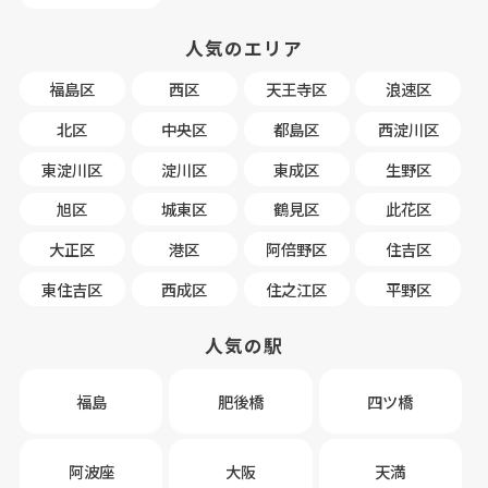
人気のエリア
福島区
西区
天王寺区
浪速区
北区
中央区
都島区
西淀川区
東淀川区
淀川区
東成区
生野区
旭区
城東区
鶴見区
此花区
大正区
港区
阿倍野区
住吉区
東住吉区
西成区
住之江区
平野区
人気の駅
福島
肥後橋
四ツ橋
阿波座
大阪
天満