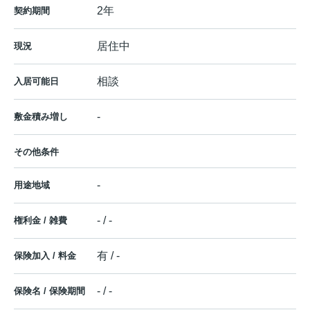
2年
契約期間
居住中
現況
相談
入居可能日
-
敷金積み増し
その他条件
-
用途地域
- / -
権利金 / 雑費
有 / -
保険加入 / 料金
- / -
保険名 / 保険期間