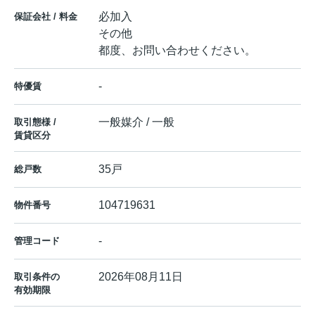
必加入
保証会社 / 料金
その他
都度、お問い合わせください。
-
特優賃
一般媒介 / 一般
取引態様 /
賃貸区分
35戸
総戸数
104719631
物件番号
-
管理コード
2026年08月11日
取引条件の
有効期限