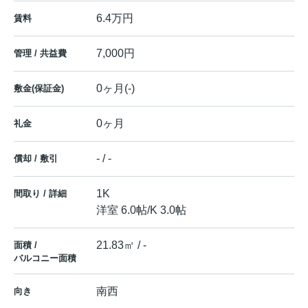
6.4万円
賃料
7,000円
管理 / 共益費
0ヶ月(-)
敷金(保証金)
0ヶ月
礼金
- / -
償却 / 敷引
1K
間取り / 詳細
洋室 6.0帖
/
K 3.0帖
21.83㎡ / -
面積 /
バルコニー面積
南西
向き