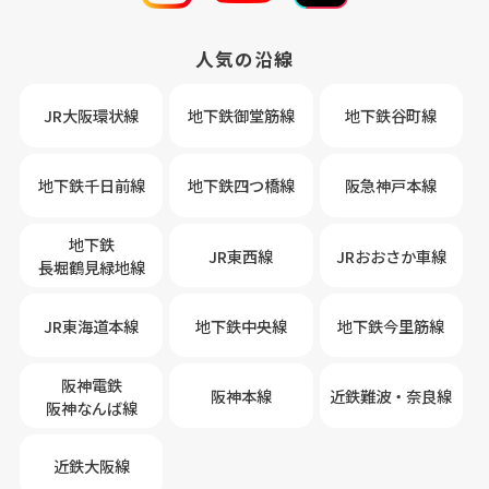
人気の沿線
JR大阪環状線
地下鉄御堂筋線
地下鉄谷町線
地下鉄千日前線
地下鉄四つ橋線
阪急神戸本線
地下鉄
JR東西線
JRおおさか車線
長堀鶴見緑地線
JR東海道本線
地下鉄中央線
地下鉄今里筋線
阪神電鉄
阪神本線
近鉄難波・奈良線
阪神なんば線
近鉄大阪線