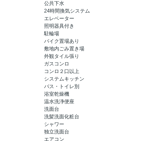
公共下水
24時間換気システム
エレベーター
照明器具付き
駐輪場
バイク置場あり
敷地内ごみ置き場
外観タイル張り
ガスコンロ
コンロ２口以上
システムキッチン
バス・トイレ別
浴室乾燥機
温水洗浄便座
洗面台
洗髪洗面化粧台
シャワー
独立洗面台
エアコン