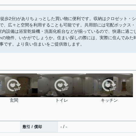
(徒歩2分)がありちょっとした買い物に便利です。収納はクロゼット・シ
で、広々と空間を利用することも可能です。共用部には宅配ボックス・
。室内設備は浴室乾燥機・洗面化粧台などが揃っているので、快適に過ご
0mの物件、いかがでしょうか。住まい探しの際には、実際に住んでみた
事です。より良い住まいをご提供致します。
玄関
トイレ
キッチン
- / -
敷引 / 償却