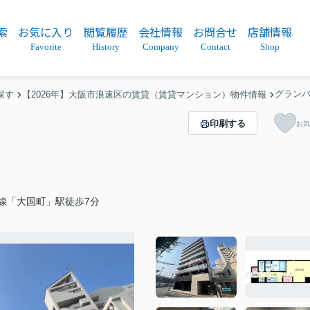
索
お気に入り
閲覧履歴
会社情報
お問合せ
店舗情報
Favorite
History
Company
Contact
Shop
グラン
探す
【2026年】大阪市浪速区の賃貸（賃貸マンション）物件情報
印刷する
お気
線「大国町」駅徒歩7分