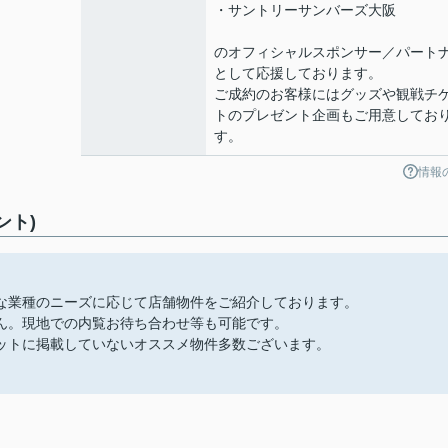
・サントリーサンバーズ大阪
のオフィシャルスポンサー／パート
として応援しております。
ご成約のお客様にはグッズや観戦チ
トのプレゼント企画もご用意してお
す。
情報
ント)
な業種のニーズに応じて店舗物件をご紹介しております。
ん。現地での内覧お待ち合わせ等も可能です。
ットに掲載していないオススメ物件多数ございます。