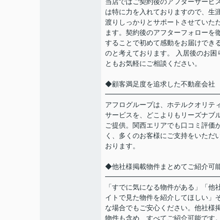
当店ではご契約後のアフターサービ
は特に力を入れておりますので、生
渡りしっかりとサポートさせていた
ます。契約後のアフターフォローを
することで初めて感動をお届けでき
のと考えております。 入居後のお困
ともお気軽にご相談ください。
◆顧客満足度を追求した不動産会社
━━━━━━━━━━━━━━━━
アフログループは、ホテルクオリテ
サービスを、どこよりもリーズナブ
ご提供。関西エリアでも口コミ評価
く、多くのお客様にご支持をいただ
おります。
◆他社様掲載物件まとめてご紹介可
━━━━━━━━━━━━━━━━
「すでに気になる物件がある」「他
イトで見た物件を紹介してほしい」
な場合でもご安心ください。他社様
物件も含め、すべてご紹介可能です