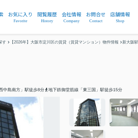
索
お気に入り
閲覧履歴
会社情報
お問合せ
店舗情報
Favorite
History
Company
Contact
Shop
探す
【2026年】大阪市淀川区の賃貸（賃貸マンション）物件情報
新大阪
西中島南方」駅徒歩8分
地下鉄御堂筋線「東三国」駅徒歩15分