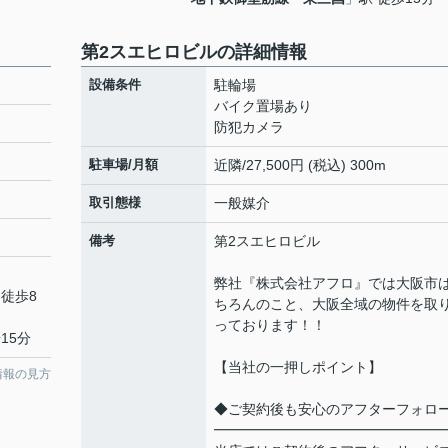
第2スエヒロビルの詳細情報
設備条件
駐輪場
バイク置場あり
防犯カメラ
駐車場/月額
近隣/27,500円 (税込) 300m
取引態様
一般媒介
備考
第2スエヒロビル
弊社『株式会社アフロ』では大阪市
 徒歩8
ちろんのこと、大阪全域の物件を取
っております！！
15分
【当社の一押しポイント】
情報の見方
◆ご契約後も安心のアフターフォロ
━━━━━━━━━━━━━━━━