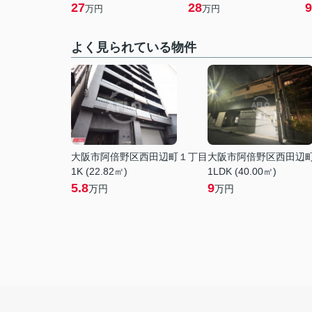
27
28
9
万円
万円
よく見られている物件
大阪市阿倍野区西田辺町１丁目
大阪市阿倍野区西田辺
1K (22.82㎡)
1LDK (40.00㎡)
5.8
9
万円
万円