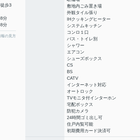
 徒歩3
敷地内ごみ置き場
外観タイル張り
8分
IHクッキングヒーター
8分
システムキッチン
コンロ１口
情報の見方
バス・トイレ別
シャワー
エアコン
シューズボックス
CS
BS
CATV
インターネット対応
オートロック
TVモニタ付インターホン
宅配ボックス
防犯カメラ
24時間ゴミ出し可
住戸内覧可能
初期費用カード決済可