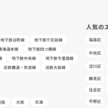
人気の
福島区
地下鉄谷町線
地下鉄千日前線
R東海道本線
地下鉄四つ橋線
中央区
線
地下鉄中央線
地下鉄今里筋線
淀川区
近鉄難波・奈良線
近鉄大阪線
鶴見区
住吉区
平野区
波座
大阪
天満