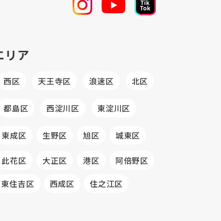
エリア
西区
天王寺区
浪速区
北区
都島区
西淀川区
東淀川区
東成区
生野区
旭区
城東区
此花区
大正区
港区
阿倍野区
東住吉区
西成区
住之江区