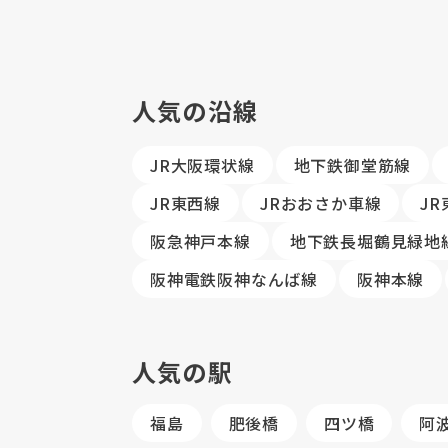
人気の沿線
JR大阪環状線
地下鉄御堂筋線
JR東西線
JRおおさか車線
J
阪急神戸本線
地下鉄長堀鶴見緑地
阪神電鉄阪神なんば線
阪神本線
人気の駅
福島
肥後橋
四ツ橋
阿