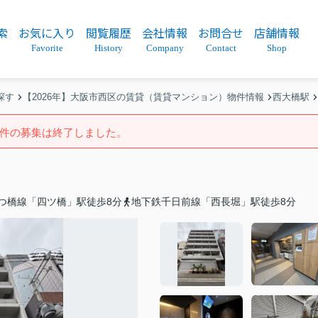
索
お気に入り
閲覧履歴
会社情報
お問合せ
店舗情報
Favorite
History
Company
Contact
Shop
探す
【2026年】大阪市西区の賃貸（賃貸マンション）物件情報
西大橋駅
件の募集は終了しました。
つ橋線「四ツ橋」駅徒歩8分
地下鉄千日前線「西長堀」駅徒歩8分