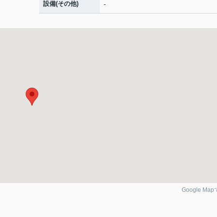
設備(その他)
-
Google Ma