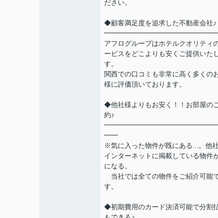
ださい。
◆顧客満足度を追求した不動産会社♪
━━━━━━━━━━━━━━━━
アフログループはホテルクオリティ
ービスをどこよりも安くご提供いた
す。
関西での口コミも非常に高く多くの
様に評価頂いております。
◆他社様よりもお安く！！お部屋の
約♪
━━━━━━━━━━━━━━━━
━━
※気に入った物件が既にある...。他
インターネットに掲載している物件
になる。
当社では全ての物件をご紹介可能
す。
◆初期費用のカード決済可能で分割
もできる♪