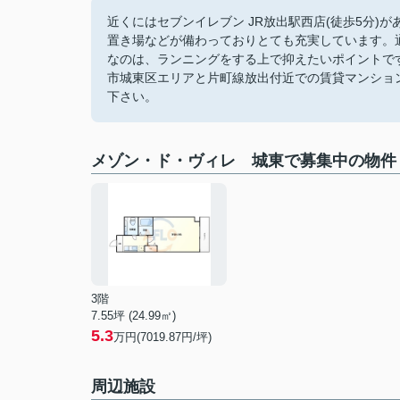
近くにはセブンイレブン JR放出駅西店(徒歩5分
置き場などが備わっておりとても充実しています。
なのは、ランニングをする上で抑えたいポイントで
市城東区エリアと片町線放出付近での賃貸マンショ
下さい。
メゾン・ド・ヴィレ 城東で募集中の物件
3階
7.55坪 (24.99㎡)
5.3
万円(7019.87円/坪)
周辺施設