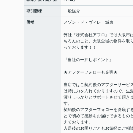
取引態様
一般媒介
備考
メゾン・ド・ヴィレ 城東
弊社『株式会社アフロ』では大阪市
ちろんのこと、大阪全域の物件を取
っております！！
『当社の一押しポイント』
★アフターフォローも充実★
-----------------------
当店ではご契約後のアフターサービ
は特に力を入れておりますので、生
渡りしっかりとサポートさせて頂き
す。
契約後のアフターフォローを徹底す
とで初めて感動をお届けできるもの
えております。
入居後のお困りごともお気軽にご相