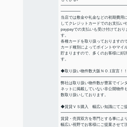
━━━━━━━━━━━━━━━━
━━━━━
当店では敷金や礼金などの初期費用
してクレジットカードでのお支払い
paypayでの支払いも受け付けており
す。
各種カードを取り扱っておりますの
カード種別によってポイントやマイ
貯まりますので、多くのお客様に好
す。
◆取り扱い物件数大阪ＮＯ.1宣言！
━━━━━━━━━━━━━━━━
弊社は取り扱い物件数が豊富でイン
ネットに掲載していない非公開物件
数取り扱いしております。
◆賃貸ＶＳ購入 幅広い知識にてご
━━━━━━━━━━━━━━━━
賃貸・売買双方を専門とする事によ
幅広い視野でお客様にご提案させて