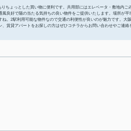
)がありちょっとした買い物に便利です。共用部にはエレベータ・敷地内ご
通風良好で陽の当たる気持ちの良い物件をご提供いたします。場所が平
すね。2駅利用可能な物件なので交通の利便性が良いのが魅力です。大
ン、賃貸アパートをお探しの方はぜひコチラからお問い合わせやご連絡