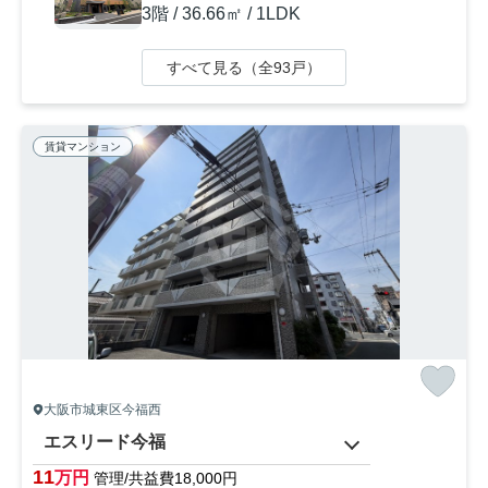
3階 / 36.66㎡ / 1LDK
すべて見る（全93戸）
賃貸マンション
大阪市城東区今福西
エスリード今福
11
万円
管理/共益費18,000円