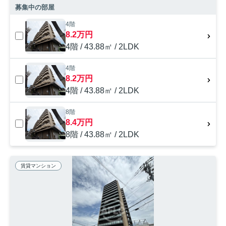
募集中の部屋
4階
8.2万円
4階 / 43.88㎡ / 2LDK
4階
8.2万円
4階 / 43.88㎡ / 2LDK
8階
8.4万円
8階 / 43.88㎡ / 2LDK
賃貸マンション