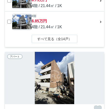
4階 / 21.44㎡ / 1K
4階
6.85万円
4階 / 21.44㎡ / 1K
すべて見る（全14戸）
アパート