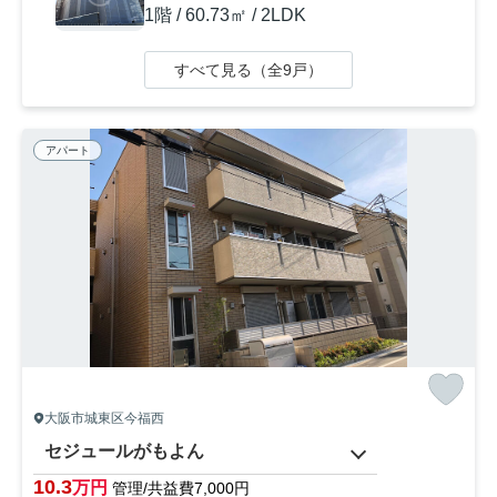
1階 / 60.73㎡ / 2LDK
すべて見る（全9戸）
アパート
大阪市城東区今福西
セジュールがもよん
10.3
万円
管理/共益費7,000円