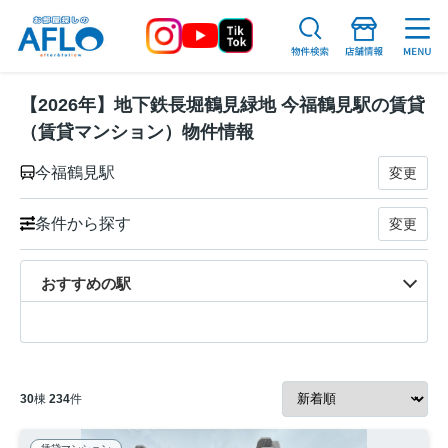
【2026年】地下鉄長堀鶴見緑地 今福鶴見駅の賃貸
（賃貸マンション）物件情報
今福鶴見駅
変更
条件から探す
変更
おすすめの駅
30
棟
234
件