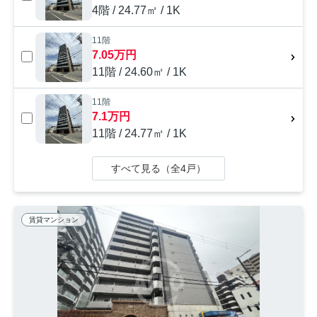
4階 / 24.77㎡ / 1K
11階
7.05万円
11階 / 24.60㎡ / 1K
11階
7.1万円
11階 / 24.77㎡ / 1K
すべて見る（全4戸）
賃貸マンション