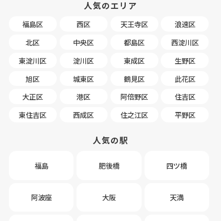
人気のエリア
福島区
西区
天王寺区
浪速区
北区
中央区
都島区
西淀川区
東淀川区
淀川区
東成区
生野区
旭区
城東区
鶴見区
此花区
大正区
港区
阿倍野区
住吉区
東住吉区
西成区
住之江区
平野区
人気の駅
福島
肥後橋
四ツ橋
阿波座
大阪
天満