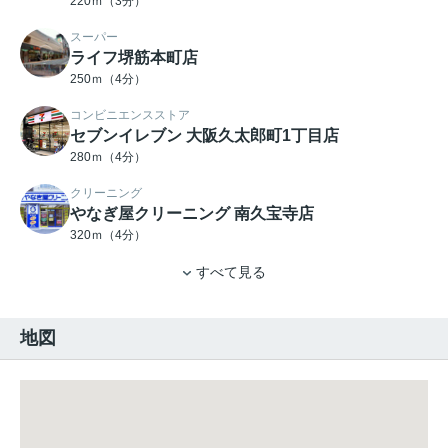
220ｍ（3分）
スーパー
ライフ堺筋本町店
250ｍ（4分）
コンビニエンスストア
セブンイレブン 大阪久太郎町1丁目店
280ｍ（4分）
クリーニング
やなぎ屋クリーニング 南久宝寺店
320ｍ（4分）
すべて見る
地図