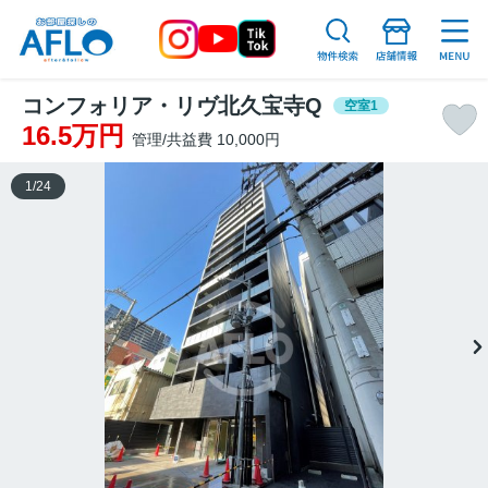
コンフォリア・リヴ北久宝寺Q
空室1
16.5万円
管理/共益費 10,000円
1
/
24