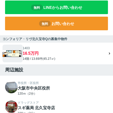
LINEからお問い合わせ
無料
お問い合わせ
無料
コンフォリア・リヴ北久宝寺Qの募集中物件
1403
16.5万円
14階 / 13.69坪(45.27㎡)
周辺施設
市役所・区役所
大阪市中央区役所
120ｍ（2分）
ドラッグストア
スギ薬局 北久宝寺店