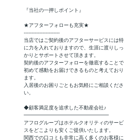
『当社の一押しポイント』
★アフターフォローも充実★
-----------------------
当店ではご契約後のアフターサービスには特
に力を入れておりますので、生涯に渡りしっ
かりとサポートさせて頂きます。
契約後のアフターフォローを徹底することで
初めて感動をお届けできるものと考えており
ます。
入居後のお困りごともお気軽にご相談くださ
い。
◆顧客満足度を追求した不動産会社♪
━━━━━━━━━━━━━━━━━
アフログループはホテルクオリティのサービ
スをどこよりも安くご提供いたします。
関西での口コミも非常に高く多くのお客様に