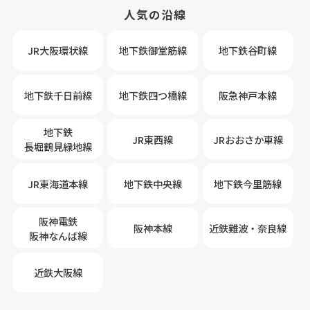
人気の沿線
JR大阪環状線
地下鉄御堂筋線
地下鉄谷町線
地下鉄千日前線
地下鉄四つ橋線
阪急神戸本線
地下鉄
JR東西線
JRおおさか車線
長堀鶴見緑地線
JR東海道本線
地下鉄中央線
地下鉄今里筋線
阪神電鉄
阪神本線
近鉄難波・奈良線
阪神なんば線
近鉄大阪線