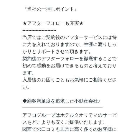
『当社の一押しポイント』
★アフターフォローも充実★
-----------------------
当店ではご契約後のアフターサービスには特
に力を入れておりますので、生涯に渡りしっ
かりとサポートさせて頂きます。
契約後のアフターフォローを徹底することで
初めて感動をお届けできるものと考えており
ます。
入居後のお困りごともお気軽にご相談くださ
い。
◆顧客満足度を追求した不動産会社♪
━━━━━━━━━━━━━━━━━
アフログループはホテルクオリティのサービ
スをどこよりも安くご提供いたします。
関西での口コミも非常に高く多くのお客様に