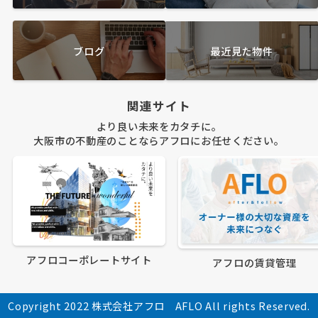
ブログ
最近見た物件
関連サイト
より良い未来をカタチに。
大阪市の不動産のことならアフロにお任せください。
アフロコーポレートサイト
アフロの賃貸管理
Copyright 2022 株式会社アフロ AFLO All rights Reserved.