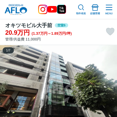
オキツモビル大手前
空室6
20.9万円
(1.37万円～1.89万円/坪)
管理/共益費 11,000円
1
/
7