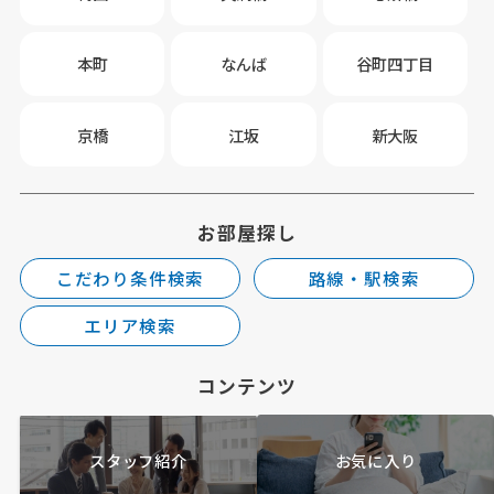
本町
なんば
谷町四丁目
京橋
江坂
新大阪
お部屋探し
こだわり条件検索
路線・駅検索
エリア検索
コンテンツ
スタッフ紹介
お気に入り