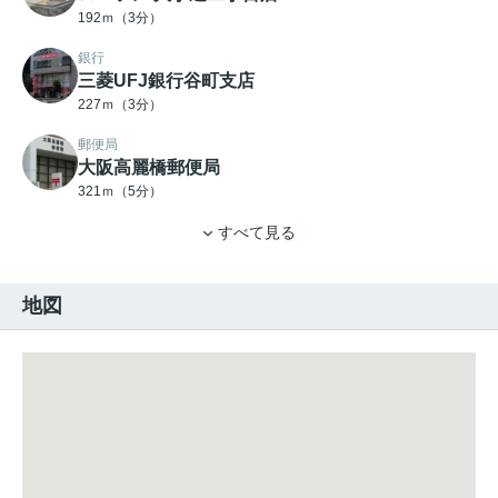
192ｍ（3分）
銀行
三菱UFJ銀行谷町支店
227ｍ（3分）
郵便局
大阪高麗橋郵便局
321ｍ（5分）
すべて見る
地図