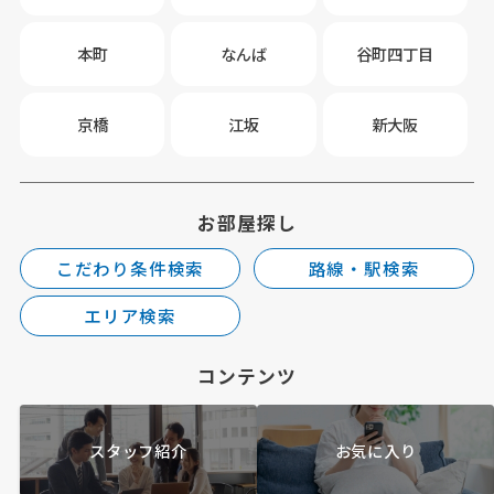
本町
なんば
谷町四丁目
京橋
江坂
新大阪
お部屋探し
こだわり条件検索
路線・駅検索
エリア検索
コンテンツ
スタッフ紹介
お気に入り