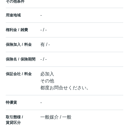
その他条件
-
用途地域
- / -
権利金 / 雑費
有 / -
保険加入 / 料金
- / -
保険名 / 保険期間
必加入
保証会社 / 料金
その他
都度お問合せください。
-
特優賃
一般媒介 / 一般
取引態様 /
賃貸区分