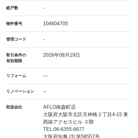
-
総戸数
104604705
物件番号
-
管理コード
2026年08月19日
取引条件の
有効期限
---
リフォーム
--
リノベーション
AFLO南森町店
取扱会社
大阪府大阪市北区天神橋２丁目4-15 東
西線アクセスビル ３階
TEL:
06-6355-6677
大阪府知事 (3) 第58557号