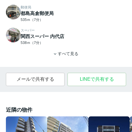
郵便局
都島高倉郵便局
535ｍ（7分）
スーパー
関西スーパー 内代店
538ｍ（7分）
すべて見る
メールで共有する
LINEで共有する
近隣の物件