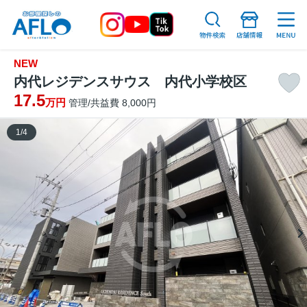
NEW
内代レジデンスサウス 内代小学校区
17.5
万円
管理/共益費 8,000円
1
/
4