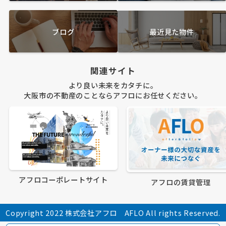
ブログ
最近見た物件
関連サイト
より良い未来をカタチに。
大阪市の不動産のことならアフロにお任せください。
アフロコーポレートサイト
アフロの賃貸管理
Copyright 2022 株式会社アフロ AFLO All rights Reserved.