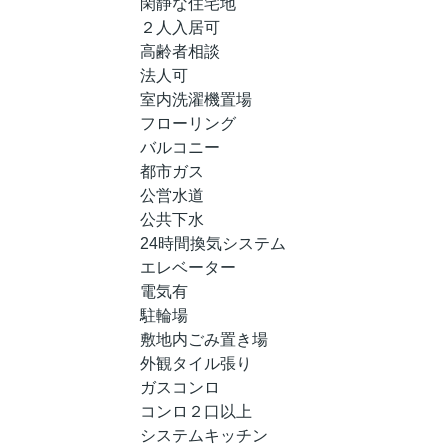
閑静な住宅地
２人入居可
高齢者相談
法人可
室内洗濯機置場
フローリング
バルコニー
都市ガス
公営水道
公共下水
24時間換気システム
エレベーター
電気有
駐輪場
敷地内ごみ置き場
外観タイル張り
ガスコンロ
コンロ２口以上
システムキッチン