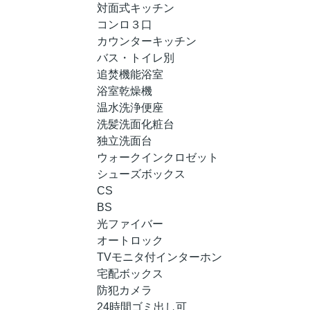
対面式キッチン
コンロ３口
カウンターキッチン
バス・トイレ別
追焚機能浴室
浴室乾燥機
温水洗浄便座
洗髪洗面化粧台
独立洗面台
ウォークインクロゼット
シューズボックス
CS
BS
光ファイバー
オートロック
TVモニタ付インターホン
宅配ボックス
防犯カメラ
24時間ゴミ出し可