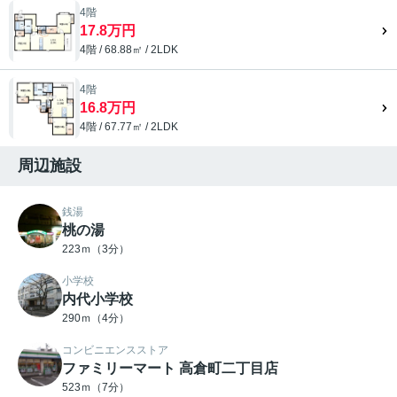
4階
17.8万円
4階 / 68.88㎡ / 2LDK
4階
16.8万円
4階 / 67.77㎡ / 2LDK
周辺施設
銭湯
桃の湯
223ｍ（3分）
小学校
内代小学校
290ｍ（4分）
コンビニエンスストア
ファミリーマート 高倉町二丁目店
523ｍ（7分）