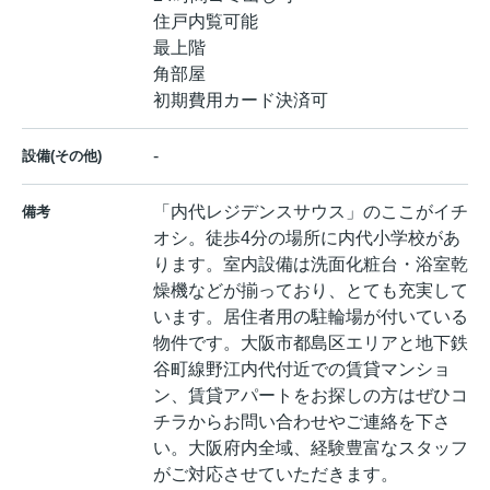
住戸内覧可能
最上階
角部屋
初期費用カード決済可
-
設備(その他)
「内代レジデンスサウス」のここがイチ
備考
オシ。徒歩4分の場所に内代小学校があ
ります。室内設備は洗面化粧台・浴室乾
燥機などが揃っており、とても充実して
います。居住者用の駐輪場が付いている
物件です。大阪市都島区エリアと地下鉄
谷町線野江内代付近での賃貸マンショ
ン、賃貸アパートをお探しの方はぜひコ
チラからお問い合わせやご連絡を下さ
い。大阪府内全域、経験豊富なスタッフ
がご対応させていただきます。