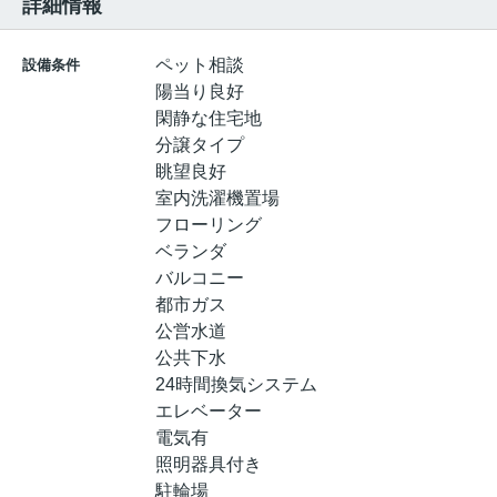
詳細情報
ペット相談
設備条件
陽当り良好
閑静な住宅地
分譲タイプ
眺望良好
室内洗濯機置場
フローリング
ベランダ
バルコニー
都市ガス
公営水道
公共下水
24時間換気システム
エレベーター
電気有
照明器具付き
駐輪場