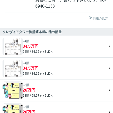
お気軽にお問い合わせ下さいませ。06-
6940-1133
情報の見方
クレヴィアタワー御堂筋本町の他の部屋
24階
34.5万円
24階 / 84.12㎡ / 3LDK
24階
34.5万円
24階 / 84.12㎡ / 3LDK
28階
26万円
28階 / 58.97㎡ / 2LDK
28階
26万円