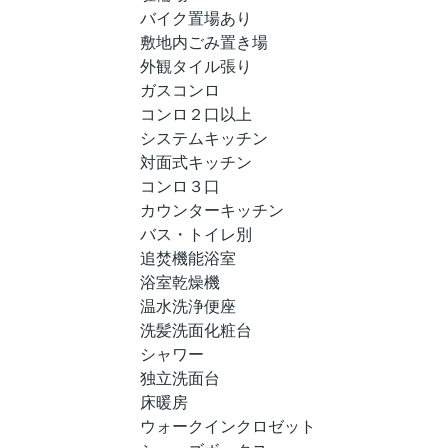
バイク置場あり
敷地内ごみ置き場
外観タイル張り
ガスコンロ
コンロ２口以上
システムキッチン
対面式キッチン
コンロ３口
カウンターキッチン
バス・トイレ別
追焚機能浴室
浴室乾燥機
温水洗浄便座
洗髪洗面化粧台
シャワー
独立洗面台
床暖房
ウォークインクロゼット