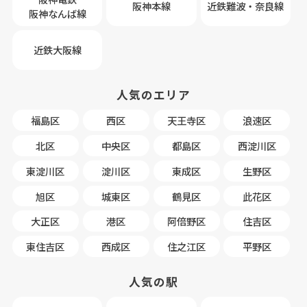
阪神本線
近鉄難波・奈良線
阪神なんば線
近鉄大阪線
人気のエリア
福島区
西区
天王寺区
浪速区
北区
中央区
都島区
西淀川区
東淀川区
淀川区
東成区
生野区
旭区
城東区
鶴見区
此花区
大正区
港区
阿倍野区
住吉区
東住吉区
西成区
住之江区
平野区
人気の駅