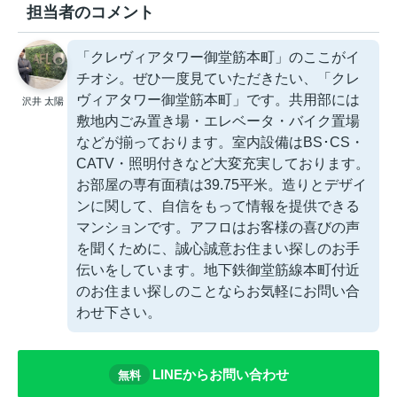
担当者のコメント
「クレヴィアタワー御堂筋本町」のここがイ
チオシ。ぜひ一度見ていただきたい、「クレ
ヴィアタワー御堂筋本町」です。共用部には
沢井 太陽
敷地内ごみ置き場・エレベータ・バイク置場
などが揃っております。室内設備はBS･CS・
CATV・照明付きなど大変充実しております。
お部屋の専有面積は39.75平米。造りとデザイ
ンに関して、自信をもって情報を提供できる
マンションです。アフロはお客様の喜びの声
を聞くために、誠心誠意お住まい探しのお手
伝いをしています。地下鉄御堂筋線本町付近
のお住まい探しのことならお気軽にお問い合
わせ下さい。
LINEからお問い合わせ
無料