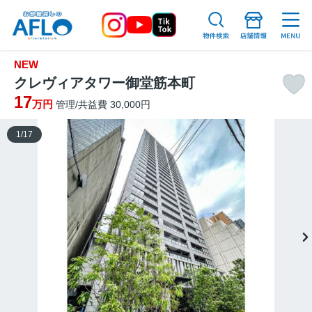
NEW
クレヴィアタワー御堂筋本町
17
万円
管理/共益費 30,000円
1
/
17