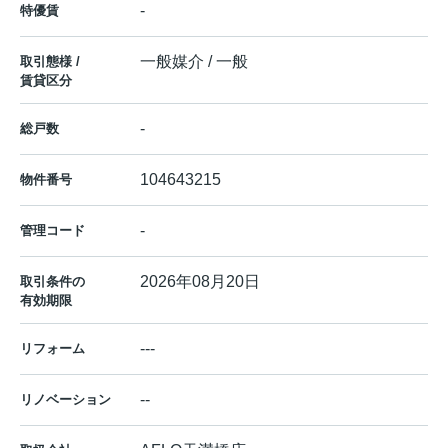
-
特優賃
一般媒介 / 一般
取引態様 /
賃貸区分
-
総戸数
104643215
物件番号
-
管理コード
2026年08月20日
取引条件の
有効期限
---
リフォーム
--
リノベーション