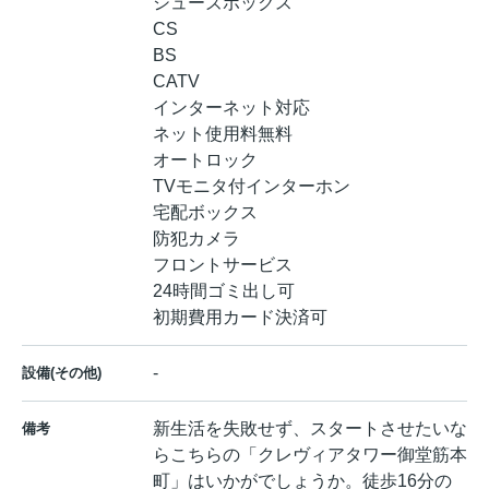
シューズボックス
CS
BS
CATV
インターネット対応
ネット使用料無料
オートロック
TVモニタ付インターホン
宅配ボックス
防犯カメラ
フロントサービス
24時間ゴミ出し可
初期費用カード決済可
-
設備(その他)
新生活を失敗せず、スタートさせたいな
備考
らこちらの「クレヴィアタワー御堂筋本
町」はいかがでしょうか。徒歩16分の