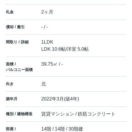
2ヶ月
礼金
- / -
償却 / 敷引
1LDK
間取り / 詳細
LDK 10.6帖
/
洋室 5.0帖
39.75㎡ / -
面積 /
バルコニー面積
北
向き
2022年3月(築4年)
築年月
賃貸マンション / 鉄筋コンクリート
種別 / 建物構造
14階 / 14階 / 30階建
部屋 /