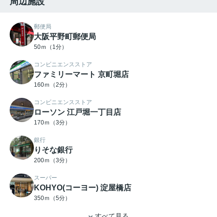
周辺施設
郵便局
大阪平野町郵便局
50ｍ（1分）
コンビニエンスストア
ファミリーマート 京町堀店
160ｍ（2分）
コンビニエンスストア
ローソン 江戸堀一丁目店
170ｍ（3分）
銀行
りそな銀行
200ｍ（3分）
スーパー
KOHYO(コーヨー) 淀屋橋店
350ｍ（5分）
すべて見る