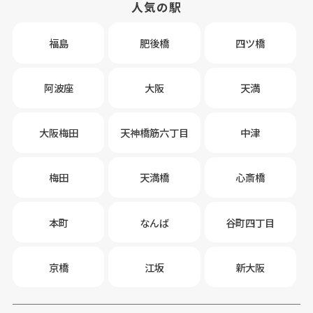
人気の駅
福島
肥後橋
四ツ橋
阿波座
大阪
天満
大阪梅田
天神橋筋六丁目
中津
梅田
天満橋
心斎橋
本町
なんば
谷町四丁目
京橋
江坂
新大阪