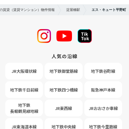
区の賃貸（賃貸マンション）物件情報
淀屋橋駅
エス・キュート平野町
人気の沿線
JR大阪環状線
地下鉄御堂筋線
地下鉄谷町線
地下鉄千日前線
地下鉄四つ橋線
阪急神戸本線
地下鉄
JR東西線
JRおおさか車線
長堀鶴見緑地線
JR東海道本線
地下鉄中央線
地下鉄今里筋線