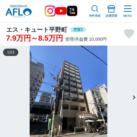
エス・キュート平野町
空室3
7.9万円～8.5万円
管理/共益費 10,000円
1
/
23