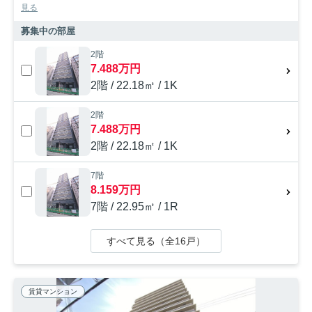
見る
募集中の部屋
2階
7.488万円
2階 / 22.18㎡ / 1K
2階
7.488万円
2階 / 22.18㎡ / 1K
7階
8.159万円
7階 / 22.95㎡ / 1R
すべて見る（全16戸）
賃貸マンション