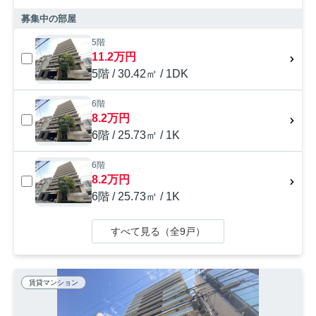
募集中の部屋
5階
11.2万円
5階 / 30.42㎡ / 1DK
6階
8.2万円
6階 / 25.73㎡ / 1K
6階
8.2万円
6階 / 25.73㎡ / 1K
すべて見る（全9戸）
賃貸マンション