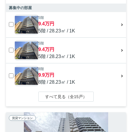
募集中の部屋
5階
9.4万円
5階 / 28.23㎡ / 1K
5階
9.4万円
5階 / 28.23㎡ / 1K
8階
9.9万円
8階 / 28.23㎡ / 1K
すべて見る（全15戸）
賃貸マンション