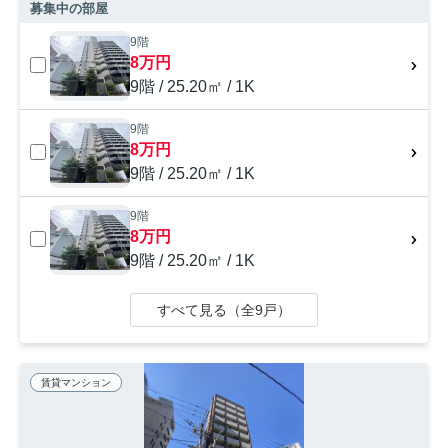
募集中の部屋
9階
8万円
9階 / 25.20㎡ / 1K
9階
8万円
9階 / 25.20㎡ / 1K
9階
8万円
9階 / 25.20㎡ / 1K
すべて見る（全9戸）
賃貸マンション