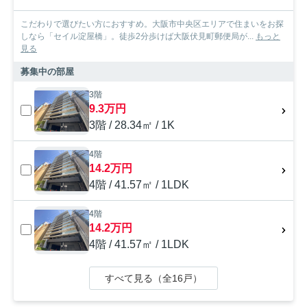
こだわりで選びたい方におすすめ。大阪市中央区エリアで住まいをお探
しなら「セイル淀屋橋」。徒歩2分歩けば大阪伏見町郵便局が...
もっと
見る
募集中の部屋
3階
9.3万円
3階 / 28.34㎡ / 1K
4階
14.2万円
4階 / 41.57㎡ / 1LDK
4階
14.2万円
4階 / 41.57㎡ / 1LDK
すべて見る（全16戸）