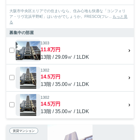
大阪市中央区エリアでの住まいなら、住み心地も快適な「コンフォリ
ア・リヴ北浜平野町」はいかがでしょうか。FRESCO(フレ...
もっと見
る
募集中の部屋
1303
11.8万円
13階 / 29.09㎡ / 1LDK
1302
14.5万円
13階 / 35.00㎡ / 1LDK
1302
14.5万円
13階 / 35.00㎡ / 1LDK
賃貸マンション