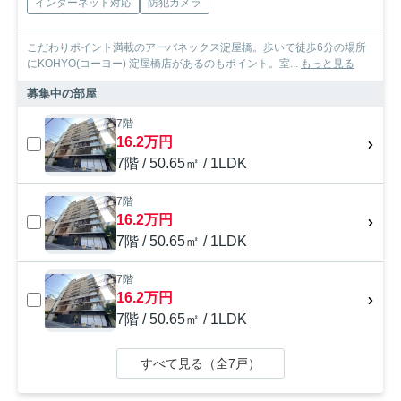
インターネット対応
防犯カメラ
こだわりポイント満載のアーバネックス淀屋橋。歩いて徒歩6分の場所
にKOHYO(コーヨー) 淀屋橋店があるのもポイント。室...
もっと見る
募集中の部屋
7階
16.2万円
7階 / 50.65㎡ / 1LDK
7階
16.2万円
7階 / 50.65㎡ / 1LDK
7階
16.2万円
7階 / 50.65㎡ / 1LDK
すべて見る（全7戸）