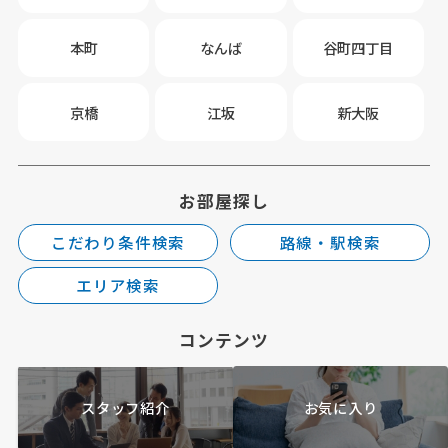
本町
なんば
谷町四丁目
京橋
江坂
新大阪
お部屋探し
こだわり条件検索
路線・駅検索
エリア検索
コンテンツ
スタッフ紹介
お気に入り