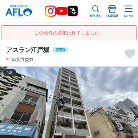
この物件の募集は終了しました。
アスラン江戸堀
空室0
-
管理/共益費 -
1
/
8