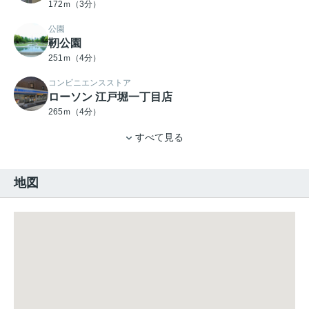
172ｍ（3分）
公園
靭公園
251ｍ（4分）
コンビニエンスストア
ローソン 江戸堀一丁目店
265ｍ（4分）
すべて見る
地図