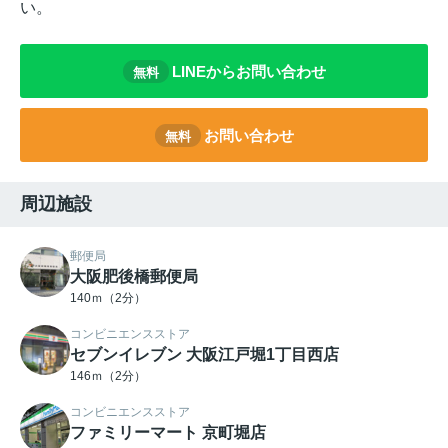
い。
LINEからお問い合わせ
無料
お問い合わせ
無料
周辺施設
郵便局
大阪肥後橋郵便局
140ｍ（2分）
コンビニエンスストア
セブンイレブン 大阪江戸堀1丁目西店
146ｍ（2分）
コンビニエンスストア
ファミリーマート 京町堀店