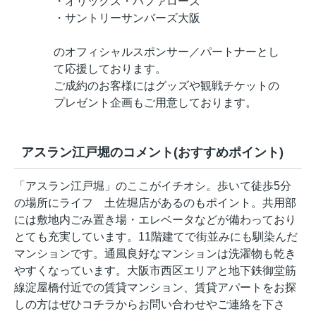
・オリックス・バファローズ
・サントリーサンバーズ大阪
のオフィシャルスポンサー／パートナーとし
て応援しております。
ご成約のお客様にはグッズや観戦チケットの
プレゼント企画もご用意しております。
アスラン江戸堀のコメント(おすすめポイント)
「アスラン江戸堀」のここがイチオシ。歩いて徒歩5分
の場所にライフ 土佐堀店があるのもポイント。共用部
には敷地内ごみ置き場・エレベータなどが備わっており
とても充実しています。11階建てで街並みにも馴染んだ
マンションです。通風良好なマンションは洗濯物も乾き
やすくなっています。大阪市西区エリアと地下鉄御堂筋
線淀屋橋付近での賃貸マンション、賃貸アパートをお探
しの方はぜひコチラからお問い合わせやご連絡を下さ