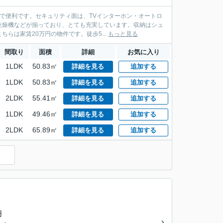
ので便利です。セキュリティ面は、TVインターホン・オートロ
乾燥機などが揃っており、とても充実しています。収納はシュ
らは家賃20万円の物件です。徒歩5...
もっと見る
間取り
面積
詳細
お気に入り
1LDK
50.83㎡
詳細を見る
追加する
1LDK
50.83㎡
詳細を見る
追加する
2LDK
55.41㎡
詳細を見る
追加する
1LDK
49.46㎡
詳細を見る
追加する
2LDK
65.89㎡
詳細を見る
追加する
円