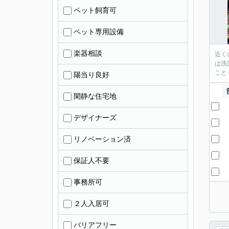
ペット飼育可
ペット専用設備
楽器相談
近く
は洗
こと
陽当り良好
閑静な住宅地
デザイナーズ
リノベーション済
保証人不要
事務所可
２人入居可
バリアフリー