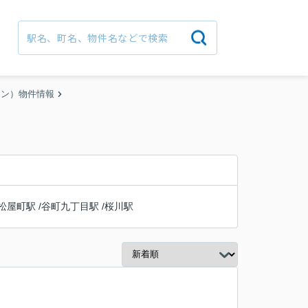
ョン）物件情報
松屋町駅
/
谷町九丁目駅
/
桜川駅