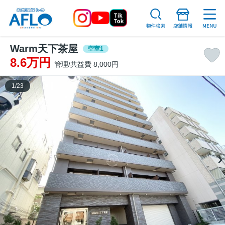
Warm天下茶屋
空室1
8.6万円
管理/共益費 8,000円
1
/
23