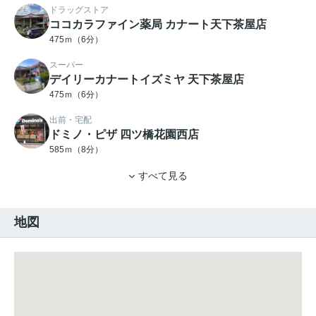
ドラッグストア
ココカラファイン薬局 カナート天下茶屋店
475ｍ（6分）
スーパー
デイリーカナートイズミヤ 天下茶屋店
475ｍ（6分）
出前・宅配
ドミノ・ピザ 四ツ橋花園西店
585ｍ（8分）
すべて見る
地図