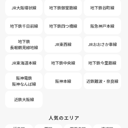
JR大阪環状線
地下鉄御堂筋線
地下鉄谷町線
地下鉄千日前線
地下鉄四つ橋線
阪急神戸本線
地下鉄
JR東西線
JRおおさか車線
長堀鶴見緑地線
JR東海道本線
地下鉄中央線
地下鉄今里筋線
阪神電鉄
阪神本線
近鉄難波・奈良線
阪神なんば線
近鉄大阪線
人気のエリア