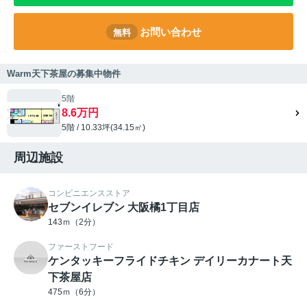
お問い合わせ
無料
Warm天下茶屋の募集中物件
5階
8.6万円
5階 / 10.33坪(34.15㎡)
周辺施設
コンビニエンスストア
セブンイレブン 大阪橘1丁目店
143ｍ（2分）
ファーストフード
ケンタッキーフライドチキン デイリーカナート天
下茶屋店
475ｍ（6分）