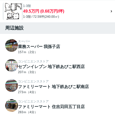
1-3階
49.5万円 (0.68万円/坪)
1-3階 / 72.59坪(240.00㎡)
周辺施設
スーパー
業務スーパー 我孫子店
157ｍ（2分）
コンビニエンスストア
セブンイレブン 地下鉄あびこ駅西店
207ｍ（3分）
コンビニエンスストア
ファミリーマート 地下鉄あびこ駅南店
273ｍ（4分）
コンビニエンスストア
ファミリーマート 住吉苅田五丁目店
283ｍ（4分）