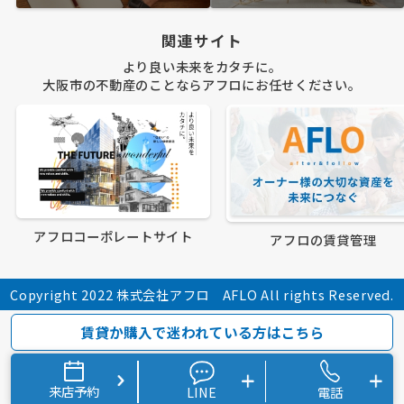
関連サイト
より良い未来をカタチに。
大阪市の不動産のことならアフロにお任せください。
アフロコーポレートサイト
アフロの賃貸管理
Copyright 2022 株式会社アフロ AFLO All rights Reserved.
賃貸か購入で迷われている方はこちら
来店予約
LINE
電話