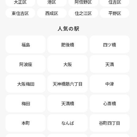
大正区
港区
阿倍野区
住吉区
東住吉区
西成区
住之江区
平野区
人気の駅
福島
肥後橋
四ツ橋
阿波座
大阪
天満
大阪梅田
天神橋筋六丁目
中津
梅田
天満橋
心斎橋
本町
なんば
谷町四丁目