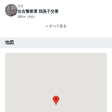
警察
住吉警察署 我孫子交番
285ｍ（4分）
すべて見る
地図