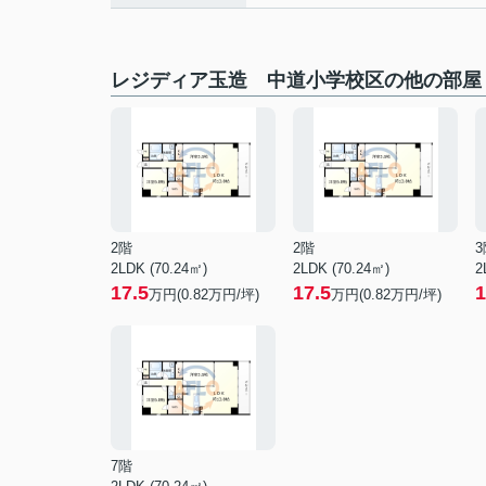
レジディア玉造 中道小学校区の他の部屋
2階
2階
3
2LDK (70.24㎡)
2LDK (70.24㎡)
2
17.5
17.5
1
万円(
0.82
万円/坪)
万円(
0.82
万円/坪)
7階