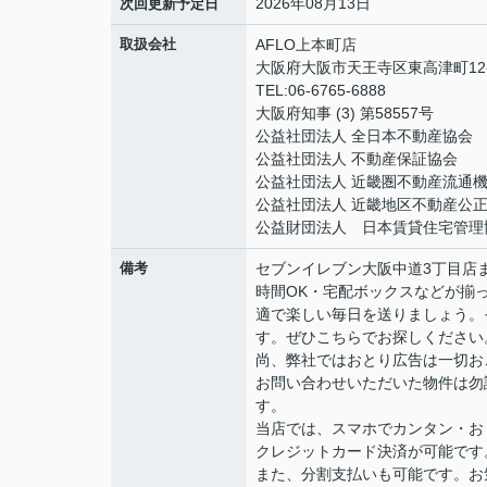
2026年08月13日
次回更新予定日
取扱会社
AFLO上本町店
大阪府大阪市天王寺区東高津町12-
TEL:06-6765-6888
大阪府知事 (3) 第58557号
公益社団法人 全日本不動産協会
公益社団法人 不動産保証協会
公益社団法人 近畿圏不動産流通
公益社団法人 近畿地区不動産公
公益財団法人 日本賃貸住宅管理
備考
セブンイレブン大阪中道3丁目店
時間OK・宅配ボックスなどが揃
適で楽しい毎日を送りましょう。
す。ぜひこちらでお探しください
尚、弊社ではおとり広告は一切お
お問い合わせいただいた物件は勿
す。
当店では、スマホでカンタン・おト
クレジットカード決済が可能です
また、分割支払いも可能です。お気軽