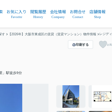
索
お気に入り
閲覧履歴
会社情報
お問合せ
店舗情報
Favorite
History
Company
Contact
Shop
レジデ
探す
【2026年】大阪市東成区の賃貸（賃貸マンション）物件情報
印刷する
お気
里」駅徒歩9分