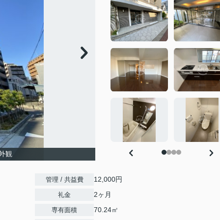
外観
12,000円
管理 / 共益費
2ヶ月
礼金
70.24㎡
専有面積