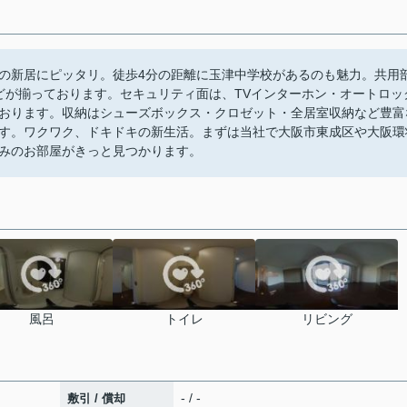
の新居にピッタリ。徒歩4分の距離に玉津中学校があるのも魅力。共用
などが揃っております。セキュリティ面は、TVインターホン・オートロッ
おります。収納はシューズボックス・クロゼット・全居室収納など豊富
す。ワクワク、ドキドキの新生活。まずは当社で大阪市東成区や大阪環
みのお部屋がきっと見つかります。
風呂
トイレ
リビング
- / -
敷引 / 償却