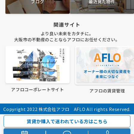
ブログ
最近見た物件
関連サイト
より良い未来をカタチに。
大阪市の不動産のことならアフロにお任せください。
アフロコーポレートサイト
アフロの賃貸管理
Copyright 2022 株式会社アフロ AFLO All rights Reserved.
賃貸か購入で迷われている方はこちら