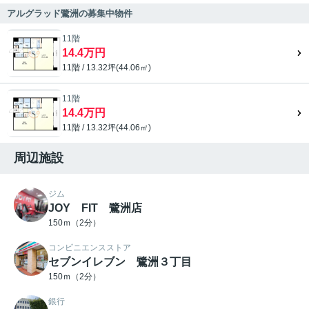
アルグラッド鷺洲の募集中物件
11階
14.4万円
11階 / 13.32坪(44.06㎡)
11階
14.4万円
11階 / 13.32坪(44.06㎡)
周辺施設
ジム
JOY FIT 鷺洲店
150ｍ（2分）
コンビニエンスストア
セブンイレブン 鷺洲３丁目
150ｍ（2分）
銀行