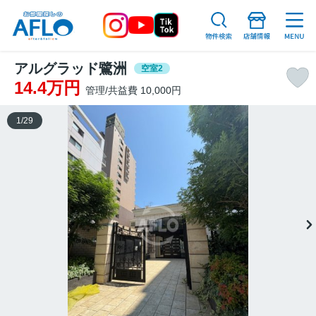
アルグラッド鷺洲
空室2
14.4万円
管理/共益費 10,000円
1
/
29