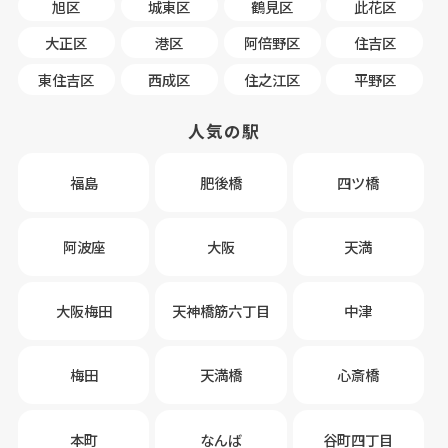
旭区
城東区
鶴見区
此花区
大正区
港区
阿倍野区
住吉区
東住吉区
西成区
住之江区
平野区
人気の駅
福島
肥後橋
四ツ橋
阿波座
大阪
天満
大阪梅田
天神橋筋六丁目
中津
梅田
天満橋
心斎橋
本町
なんば
谷町四丁目