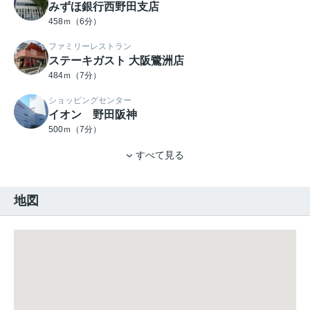
みずほ銀行西野田支店
458ｍ（6分）
ファミリーレストラン
ステーキガスト 大阪鷺洲店
484ｍ（7分）
ショッピングセンター
イオン 野田阪神
500ｍ（7分）
すべて見る
地図