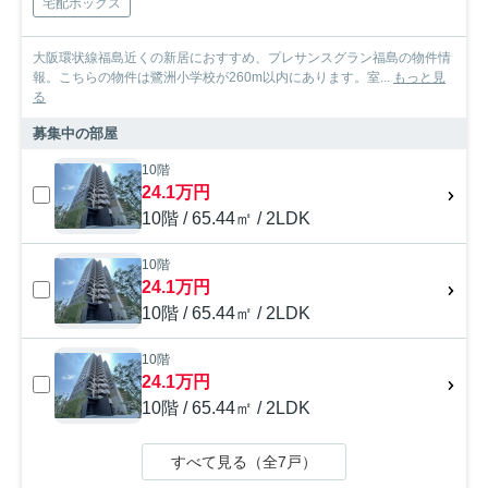
宅配ボックス
大阪環状線福島近くの新居におすすめ、プレサンスグラン福島の物件情
報。こちらの物件は鷺洲小学校が260m以内にあります。室...
もっと見
る
募集中の部屋
10階
24.1万円
10階 / 65.44㎡ / 2LDK
10階
24.1万円
10階 / 65.44㎡ / 2LDK
10階
24.1万円
10階 / 65.44㎡ / 2LDK
すべて見る（全7戸）