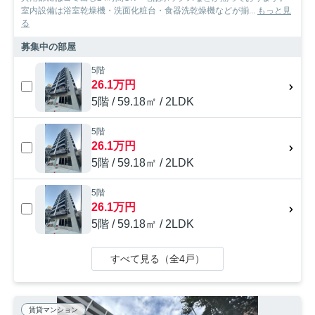
室内設備は浴室乾燥機・洗面化粧台・食器洗乾燥機などが揃...
もっと見
る
募集中の部屋
5階
26.1万円
5階 / 59.18㎡ / 2LDK
5階
26.1万円
5階 / 59.18㎡ / 2LDK
5階
26.1万円
5階 / 59.18㎡ / 2LDK
すべて見る（全4戸）
賃貸マンション