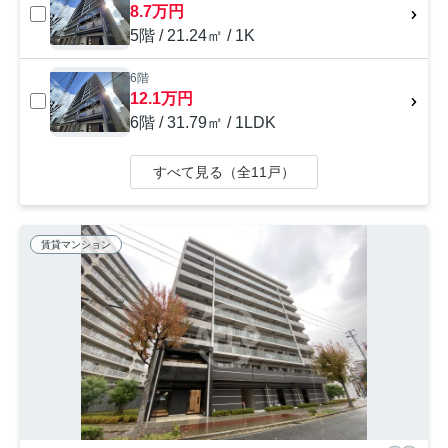
8.7万円
5階 / 21.24㎡ / 1K
6階
12.1万円
6階 / 31.79㎡ / 1LDK
すべて見る（全11戸）
賃貸マンション