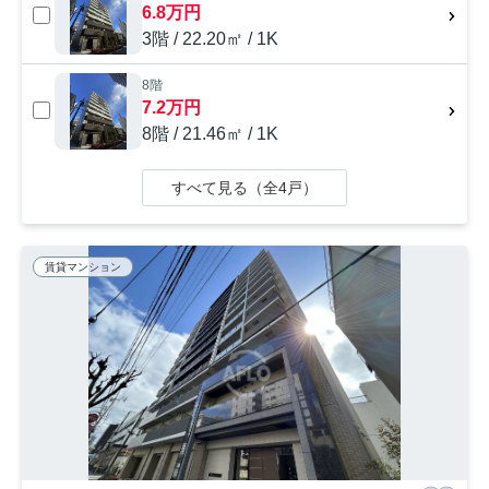
6.8万円
3階 / 22.20㎡ / 1K
8階
7.2万円
8階 / 21.46㎡ / 1K
すべて見る（全4戸）
賃貸マンション