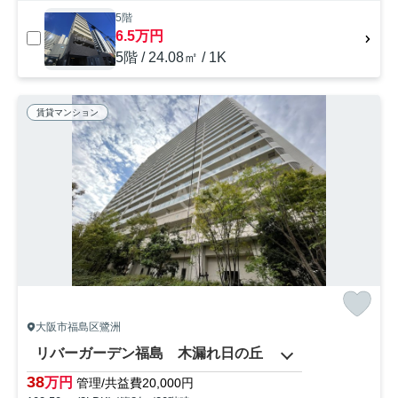
5階
6.5万円
5階 / 24.08㎡ / 1K
賃貸マンション
大阪市福島区鷺洲
リバーガーデン福島 木漏れ日の丘
38
万円
管理/共益費20,000円