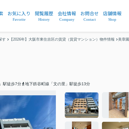
索
お気に入り
閲覧履歴
会社情報
お問合せ
店舗情報
Favorite
History
Company
Contact
Shop
探す
【2026年】大阪市東住吉区の賃貸（賃貸マンション）物件情報
美章
」駅徒歩7分
地下鉄谷町線「文の里」駅徒歩13分