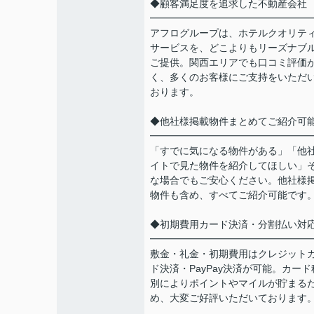
◆顧客満足度を追求した不動産会社
━━━━━━━━━━━━━━━━
アフログループは、ホテルクオリテ
サービスを、どこよりもリーズナブ
ご提供。関西エリアでも口コミ評価
く、多くのお客様にご支持をいただ
おります。
◆他社様掲載物件まとめてご紹介可
━━━━━━━━━━━━━━━━
「すでに気になる物件がある」「他
イトで見た物件を紹介してほしい」
な場合でもご安心ください。他社様
物件も含め、すべてご紹介可能です
◆初期費用カード決済・分割払い対
━━━━━━━━━━━━━━━━
敷金・礼金・初期費用はクレジット
ド決済・PayPay決済が可能。カード
別によりポイントやマイルが貯まる
め、大変ご好評いただいております