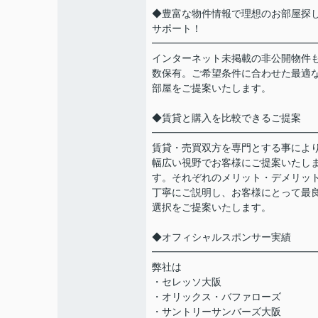
◆豊富な物件情報で理想のお部屋探
サポート！
━━━━━━━━━━━━━━━━
インターネット未掲載の非公開物件
数保有。ご希望条件に合わせた最適
部屋をご提案いたします。
◆賃貸と購入を比較できるご提案
━━━━━━━━━━━━━━━━
賃貸・売買双方を専門とする事によ
幅広い視野でお客様にご提案いたし
す。それぞれのメリット・デメリッ
丁寧にご説明し、お客様にとって最
選択をご提案いたします。
◆オフィシャルスポンサー実績
━━━━━━━━━━━━━━━━
弊社は
・セレッソ大阪
・オリックス・バファローズ
・サントリーサンバーズ大阪