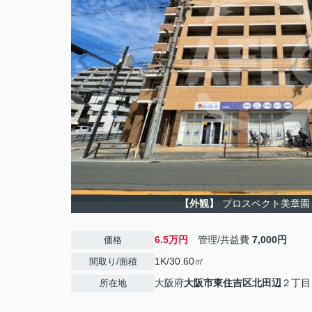
【外観】
プロスペクト美章園
6.5万円
管理/共益費
7,000円
価格
1K/30.60㎡
間取り/面積
大阪府
大阪市東住吉区
北田辺
２丁目
所在地