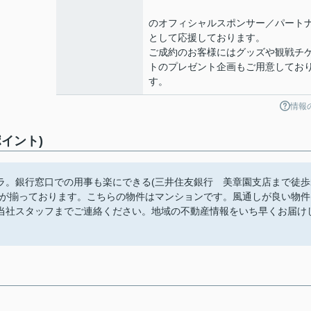
のオフィシャルスポンサー／パート
として応援しております。
ご成約のお客様にはグッズや観戦チ
トのプレゼント企画もご用意してお
す。
情報
イント)
ラ。銀行窓口での用事も楽にできる(三井住友銀行 美章園支店まで徒歩
どが揃っております。こちらの物件はマンションです。風通しが良い物件
当社スタッフまでご連絡ください。地域の不動産情報をいち早くお届け