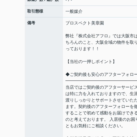
取引態様
一般媒介
備考
プロスペクト美章園
弊社『株式会社アフロ』では大阪市
ちろんのこと、大阪全域の物件を取
っております！！
【当社の一押しポイント】
◆ご契約後も安心のアフターフォロ
━━━━━━━━━━━━━━━━
当店ではご契約後のアフターサービ
は特に力を入れておりますので、生
渡りしっかりとサポートさせていた
ます。契約後のアフターフォローを
することで初めて感動をお届けでき
のと考えております。 入居後のお困
ともお気軽にご相談ください。