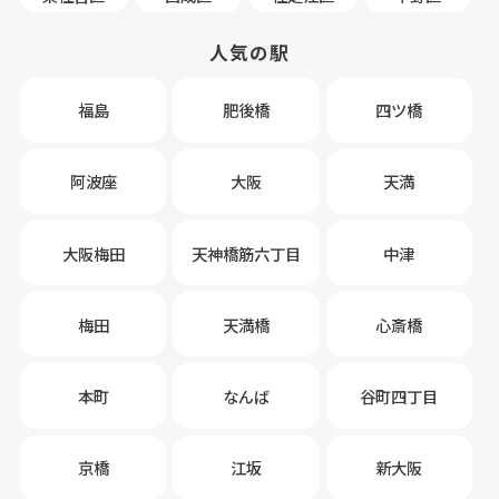
人気の駅
福島
肥後橋
四ツ橋
阿波座
大阪
天満
大阪梅田
天神橋筋六丁目
中津
梅田
天満橋
心斎橋
本町
なんば
谷町四丁目
京橋
江坂
新大阪