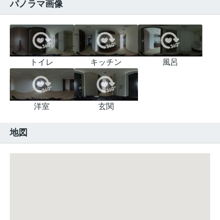
パノラマ画像
トイレ
キッチン
風呂
洋室
玄関
地図