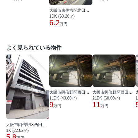
大阪市東住吉区北田辺１丁目
1DK (30.28㎡)
6.2
万円
よく見られている物件
大阪市阿倍野区西田辺町１丁目
大阪市阿倍野区西田辺町１丁目
1LDK (40.00㎡)
2LDK (60.00㎡)
1
9
11
万円
万円
大阪市阿倍野区西田辺町１丁目
1K (22.82㎡)
5.8