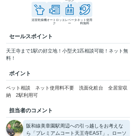
ーホン
浴室乾燥機
オートロッ
エレベータ
ネット使用
ク
ー
料無料
セールスポイント
天王寺まで1駅の好立地！小型犬1匹相談可能！ネット無
料！
ポイント
ペット相談
ネット使用料不要
洗面化粧台
全居室収
納
2駅利用可
担当者のコメント
阪和線美章園駅周辺への引っ越しをお考えな
ら「プレミアムコート天王寺EAST」。ローソ