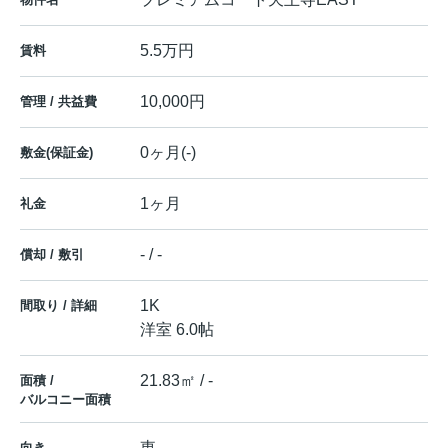
5.5万円
賃料
10,000円
管理 / 共益費
0ヶ月(-)
敷金(保証金)
1ヶ月
礼金
- / -
償却 / 敷引
1K
間取り / 詳細
洋室 6.0帖
21.83㎡ / -
面積 /
バルコニー面積
東
向き