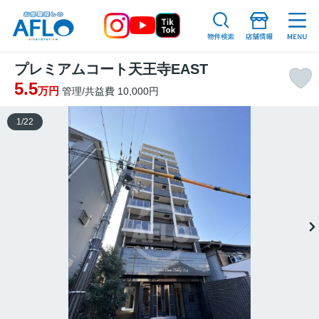
プレミアムコート天王寺EAST
5.5
万円
管理/共益費 10,000円
1
/
22