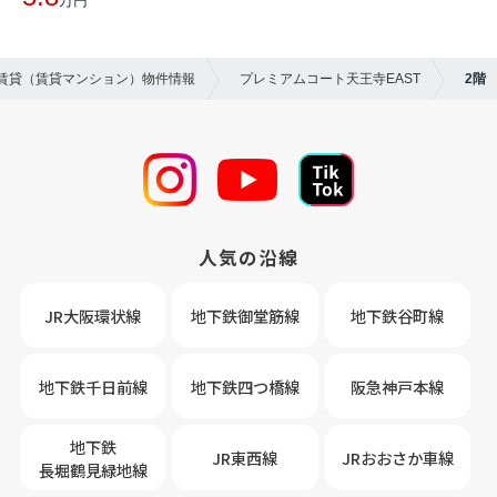
万円
の賃貸（賃貸マンション）物件情報
プレミアムコート天王寺EAST
2階
人気の沿線
JR大阪環状線
地下鉄御堂筋線
地下鉄谷町線
地下鉄千日前線
地下鉄四つ橋線
阪急神戸本線
地下鉄
JR東西線
JRおおさか車線
長堀鶴見緑地線