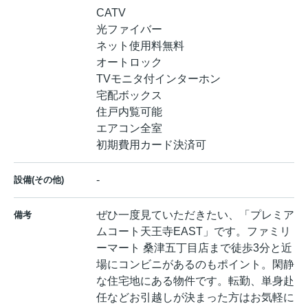
CATV
光ファイバー
ネット使用料無料
オートロック
TVモニタ付インターホン
宅配ボックス
住戸内覧可能
エアコン全室
初期費用カード決済可
-
設備(その他)
ぜひ一度見ていただきたい、「プレミア
備考
ムコート天王寺EAST」です。ファミリ
ーマート 桑津五丁目店まで徒歩3分と近
場にコンビニがあるのもポイント。閑静
な住宅地にある物件です。転勤、単身赴
任などお引越しが決まった方はお気軽に