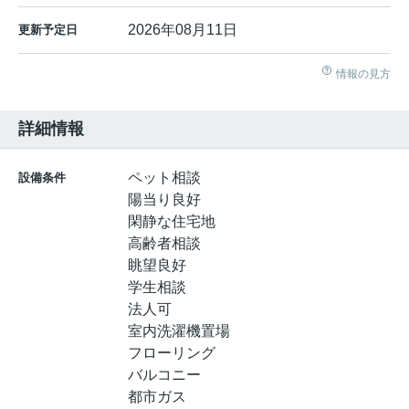
2026年08月11日
更新予定日
情報の見方
詳細情報
ペット相談
設備条件
陽当り良好
閑静な住宅地
高齢者相談
眺望良好
学生相談
法人可
室内洗濯機置場
フローリング
バルコニー
都市ガス