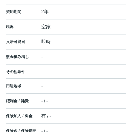
2年
契約期間
空家
現況
即時
入居可能日
-
敷金積み増し
その他条件
-
用途地域
- / -
権利金 / 雑費
有 / -
保険加入 / 料金
- / -
保険名 / 保険期間