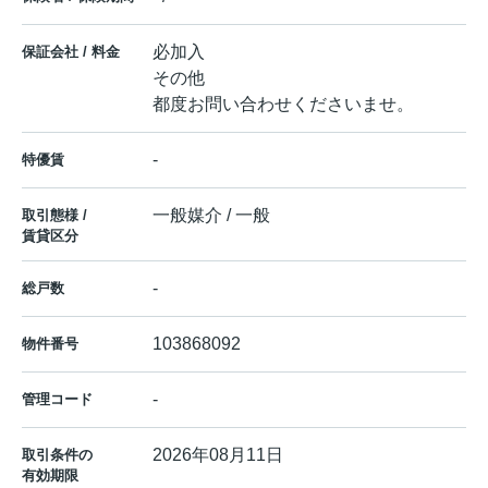
必加入
保証会社 / 料金
その他
都度お問い合わせくださいませ。
-
特優賃
一般媒介 / 一般
取引態様 /
賃貸区分
-
総戸数
103868092
物件番号
-
管理コード
2026年08月11日
取引条件の
有効期限