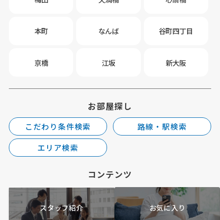
本町
なんば
谷町四丁目
京橋
江坂
新大阪
お部屋探し
こだわり条件検索
路線・駅検索
エリア検索
コンテンツ
スタッフ紹介
お気に入り