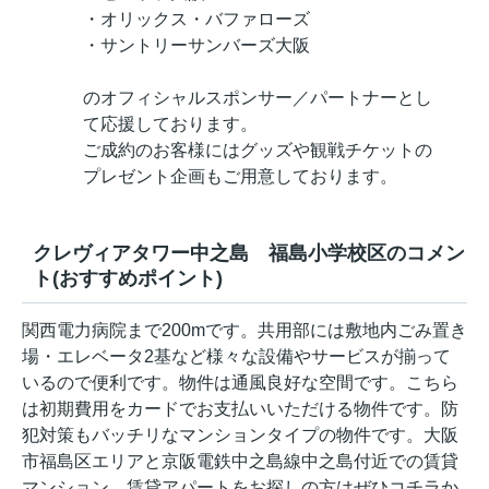
・オリックス・バファローズ
・サントリーサンバーズ大阪
のオフィシャルスポンサー／パートナーとし
て応援しております。
ご成約のお客様にはグッズや観戦チケットの
プレゼント企画もご用意しております。
クレヴィアタワー中之島 福島小学校区のコメン
ト(おすすめポイント)
関西電力病院まで200mです。共用部には敷地内ごみ置き
場・エレベータ2基など様々な設備やサービスが揃って
いるので便利です。物件は通風良好な空間です。こちら
は初期費用をカードでお支払いいただける物件です。防
犯対策もバッチリなマンションタイプの物件です。大阪
市福島区エリアと京阪電鉄中之島線中之島付近での賃貸
マンション、賃貸アパートをお探しの方はぜひコチラか