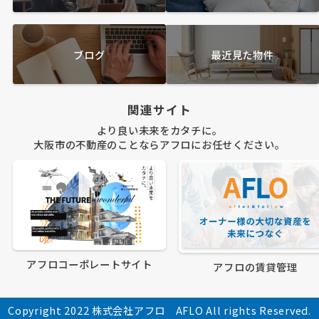
ブログ
最近見た物件
関連サイト
より良い未来をカタチに。
大阪市の不動産のことならアフロにお任せください。
アフロコーポレートサイト
アフロの賃貸管理
Copyright 2022 株式会社アフロ AFLO All rights Reserved.