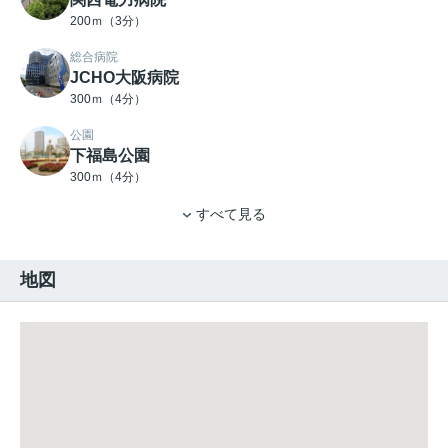
200ｍ（3分）
総合病院
JCHO大阪病院
300ｍ（4分）
公園
下福島公園
300ｍ（4分）
すべて見る
地図