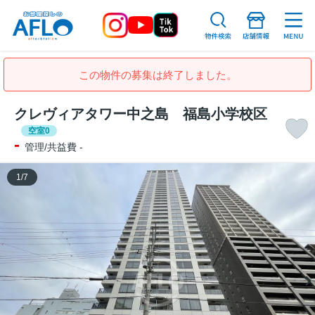
この物件の募集は終了しました。
クレヴィアタワー中之島 福島小学校区
空室0
-
管理/共益費 -
1
/
7