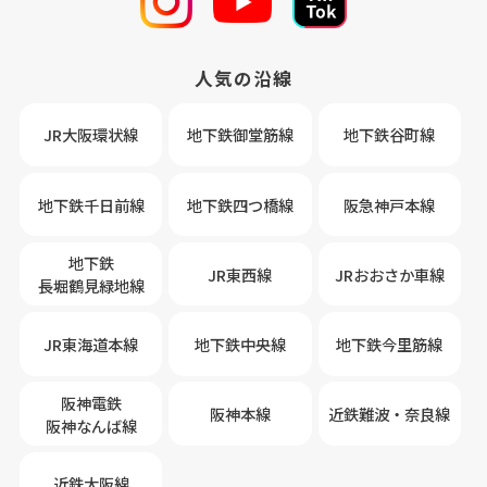
人気の沿線
JR大阪環状線
地下鉄御堂筋線
地下鉄谷町線
地下鉄千日前線
地下鉄四つ橋線
阪急神戸本線
地下鉄
JR東西線
JRおおさか車線
長堀鶴見緑地線
JR東海道本線
地下鉄中央線
地下鉄今里筋線
阪神電鉄
阪神本線
近鉄難波・奈良線
阪神なんば線
近鉄大阪線