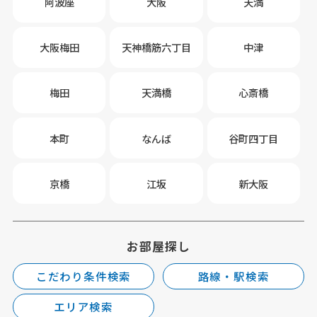
阿波座
大阪
天満
大阪梅田
天神橋筋六丁目
中津
梅田
天満橋
心斎橋
本町
なんば
谷町四丁目
京橋
江坂
新大阪
お部屋探し
こだわり条件検索
路線・駅検索
エリア検索