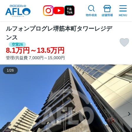
ルフォンプログレ堺筋本町タワーレジデ
ンス
空室26
8.1万円～13.5万円
管理/共益費 7,000円～15,000円
1
/
26