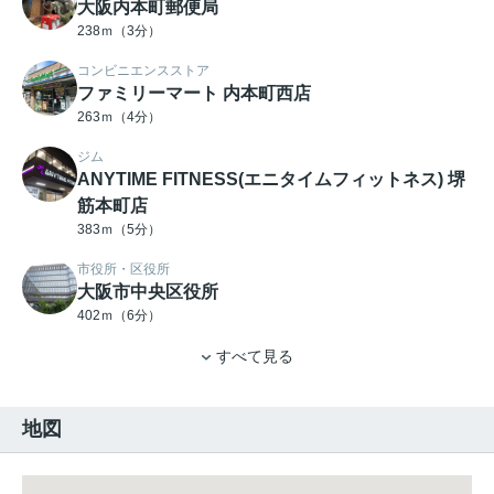
大阪内本町郵便局
238ｍ（3分）
コンビニエンスストア
ファミリーマート 内本町西店
263ｍ（4分）
ジム
ANYTIME FITNESS(エニタイムフィットネス) 堺
筋本町店
383ｍ（5分）
市役所・区役所
大阪市中央区役所
402ｍ（6分）
すべて見る
地図