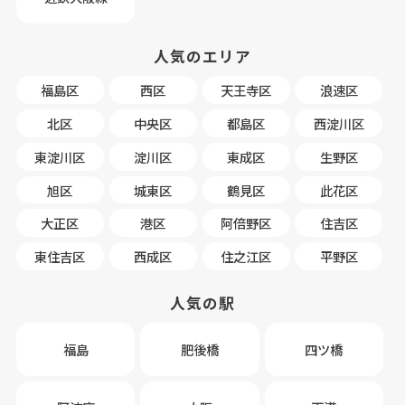
人気のエリア
福島区
西区
天王寺区
浪速区
北区
中央区
都島区
西淀川区
東淀川区
淀川区
東成区
生野区
旭区
城東区
鶴見区
此花区
大正区
港区
阿倍野区
住吉区
東住吉区
西成区
住之江区
平野区
人気の駅
福島
肥後橋
四ツ橋