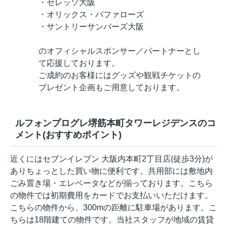
・セレッソ大阪
・オリックス・バファローズ
・サントリーサンバーズ大阪
のオフィシャルスポンサー／パートナーとし
て応援しております。
ご成約のお客様にはグッズや観戦チケットの
プレゼント企画もご用意しております。
ルフォンプログレ堺筋本町タワーレジデンスのコ
メント(おすすめポイント)
近くにはセブンイレブン 大阪内本町2丁目店(徒歩3分)が
ありちょっとした買い物に便利です。共用部には敷地内
ごみ置き場・エレベータなどが揃っております。こちら
の物件では初期費用をカードでお支払いいただけます。
こちらの物件から、300mの距離に駐車場があります。こ
ちらは18階建ての物件です。当社スタッフが地域の賃貸