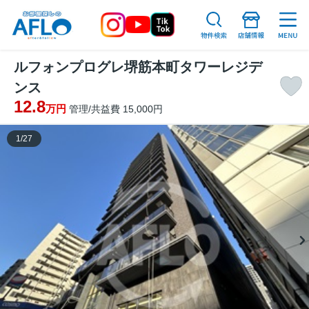
ルフォンプログレ堺筋本町タワーレジデ
ンス
12.8
万円
管理/共益費 15,000円
1
/
27