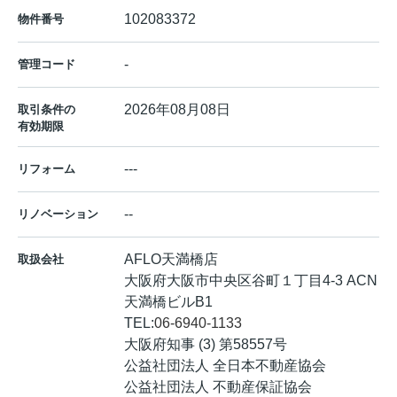
102083372
物件番号
-
管理コード
2026年08月08日
取引条件の
有効期限
---
リフォーム
--
リノベーション
AFLO天満橋店
取扱会社
大阪府大阪市中央区谷町１丁目4-3 ACN
天満橋ビルB1
TEL:
06-6940-1133
大阪府知事 (3) 第58557号
公益社団法人 全日本不動産協会
公益社団法人 不動産保証協会