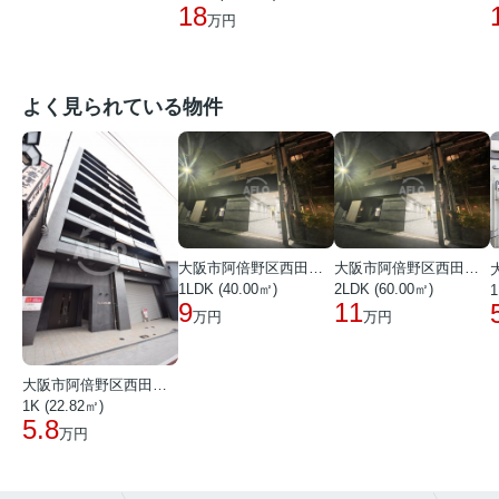
18
万円
よく見られている物件
大阪市阿倍野区西田辺町１丁目
大阪市阿倍野区西田辺町１丁目
1LDK (40.00㎡)
2LDK (60.00㎡)
1
9
11
万円
万円
大阪市阿倍野区西田辺町１丁目
1K (22.82㎡)
5.8
万円