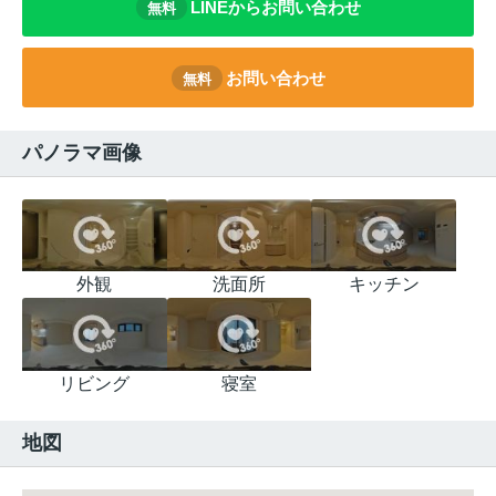
LINEからお問い合わせ
無料
お問い合わせ
無料
パノラマ画像
外観
洗面所
キッチン
リビング
寝室
地図