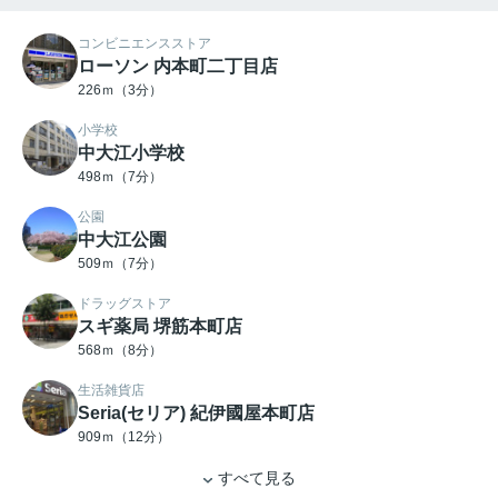
コンビニエンスストア
ローソン 内本町二丁目店
226ｍ（3分）
小学校
中大江小学校
498ｍ（7分）
公園
中大江公園
509ｍ（7分）
ドラッグストア
スギ薬局 堺筋本町店
568ｍ（8分）
生活雑貨店
Seria(セリア) 紀伊國屋本町店
909ｍ（12分）
すべて見る