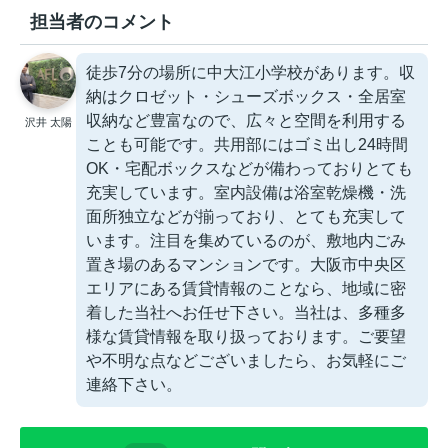
担当者のコメント
徒歩7分の場所に中大江小学校があります。収
納はクロゼット・シューズボックス・全居室
収納など豊富なので、広々と空間を利用する
沢井 太陽
ことも可能です。共用部にはゴミ出し24時間
OK・宅配ボックスなどが備わっておりとても
充実しています。室内設備は浴室乾燥機・洗
面所独立などが揃っており、とても充実して
います。注目を集めているのが、敷地内ごみ
置き場のあるマンションです。大阪市中央区
エリアにある賃貸情報のことなら、地域に密
着した当社へお任せ下さい。当社は、多種多
様な賃貸情報を取り扱っております。ご要望
や不明な点などございましたら、お気軽にご
連絡下さい。