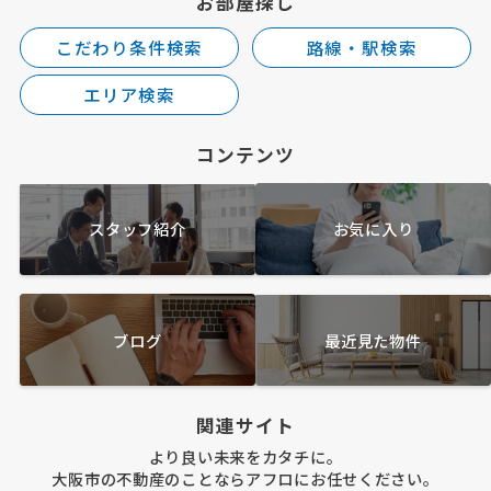
お部屋探し
こだわり条件検索
路線・駅検索
エリア検索
コンテンツ
スタッフ紹介
お気に入り
ブログ
最近見た物件
関連サイト
より良い未来をカタチに。
大阪市の不動産のことならアフロにお任せください。