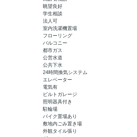
眺望良好
学生相談
法人可
室内洗濯機置場
フローリング
バルコニー
都市ガス
公営水道
公共下水
24時間換気システム
エレベーター
電気有
ビルトガレージ
照明器具付き
駐輪場
バイク置場あり
敷地内ごみ置き場
外観タイル張り