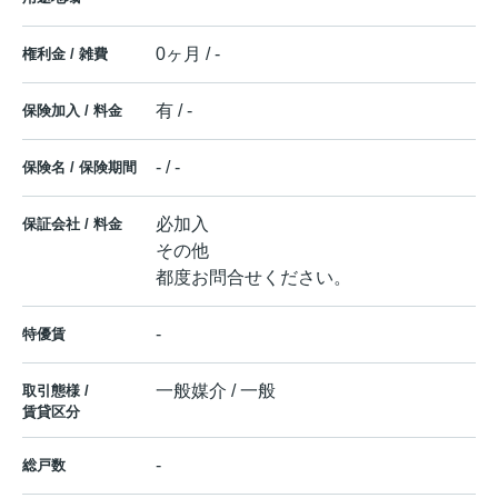
0ヶ月 / -
権利金 / 雑費
有 / -
保険加入 / 料金
- / -
保険名 / 保険期間
必加入
保証会社 / 料金
その他
都度お問合せください。
-
特優賃
一般媒介 / 一般
取引態様 /
賃貸区分
-
総戸数