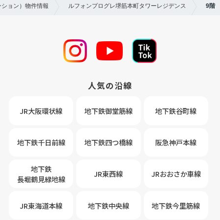
ンション）物件情報
ルフォンプログレ堺筋本町タワーレジデンス
9階
人気の沿線
JR大阪環状線
地下鉄御堂筋線
地下鉄谷町線
地下鉄千日前線
地下鉄四つ橋線
阪急神戸本線
地下鉄
JR東西線
JRおおさか車線
長堀鶴見緑地線
JR東海道本線
地下鉄中央線
地下鉄今里筋線